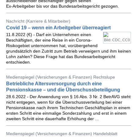
ausscheidender Beschäftigter gegen seinen
Ex-Arbeitgeber bis vor das Bundesarbeitsgericht gezogen.
Nachricht (Karriere & Mitarbeiter)
Covid 19 – wenn ein Arbeitgeber überreagiert
11.8.2022 (€) - Darf ein Unternehmen einen
Beschäftigten, der eine Reise in ein Corona-
Bild: CDC, CC0
Risikogebiet unternommen hat, vorübergehend
grundsätzlich den Zutritt zum Betrieb verweigern und ihm keinen
Lohn zahlen? Diese Frage hat das Bundesarbeitsgericht
entschieden.
Medienspiegel (Versicherungen & Finanzen) Rechtslupe
Betriebliche Altersversorgung durch eine
Pensionskasse – und die Überschussbeteiligung
28.6.2022 - Der Anwendung von § 16 Abs. 3 Nr. 2 BetrAVG steht
nicht entgegen, wenn für die Überschussverteilung bei einer
Pensionskasse nach ihrem Technischen Geschäftsplan in einem
ersten Schritt eine einmalige Sonderzahlung und erst in einem
zweiten Schritt eine dauerhafte Erhöhung der ...
Medienspiegel (Versicherungen & Finanzen) Handelsblatt