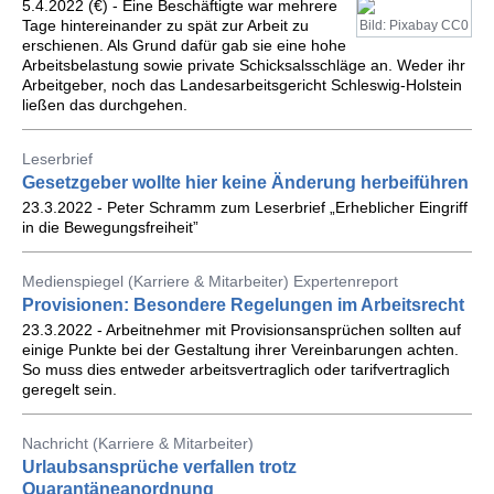
5.4.2022 (€) - Eine Beschäftigte war mehrere
Tage hintereinander zu spät zur Arbeit zu
Bild: Pixabay CC0
erschienen. Als Grund dafür gab sie eine hohe
Arbeitsbelastung sowie private Schicksalsschläge an. Weder ihr
Arbeitgeber, noch das Landesarbeitsgericht Schleswig-Holstein
ließen das durchgehen.
Leserbrief
Gesetzgeber wollte hier keine Änderung herbeiführen
23.3.2022 - Peter Schramm zum Leserbrief „Erheblicher Eingriff
in die Bewegungsfreiheit”
Medienspiegel (Karriere & Mitarbeiter) Expertenreport
Provisionen: Besondere Regelungen im Arbeitsrecht
23.3.2022 - Arbeitnehmer mit Provisionsansprüchen sollten auf
einige Punkte bei der Gestaltung ihrer Vereinbarungen achten.
So muss dies entweder arbeitsvertraglich oder tarifvertraglich
geregelt sein.
Nachricht (Karriere & Mitarbeiter)
Urlaubsansprüche verfallen trotz
Quarantäneanordnung