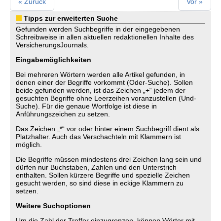
« Zurück
Vor »
Tipps zur erweiterten Suche
Gefunden werden Suchbegriffe in der eingegebenen
Schreibweise in allen aktuellen redaktionellen Inhalte des
VersicherungsJournals.
Eingabemöglichkeiten
Bei mehreren Wörtern werden alle Artikel gefunden, in
denen einer der Begriffe vorkommt (Oder-Suche). Sollen
beide gefunden werden, ist das Zeichen „+“ jedem der
gesuchten Begriffe ohne Leerzeihen voranzustellen (Und-
Suche). Für die genaue Wortfolge ist diese in
Anführungszeichen zu setzen.
Das Zeichen „*“ vor oder hinter einem Suchbegriff dient als
Platzhalter. Auch das Verschachteln mit Klammern ist
möglich.
Die Begriffe müssen mindestens drei Zeichen lang sein und
dürfen nur Buchstaben, Zahlen und den Unterstrich
enthalten. Sollen kürzere Begriffe und spezielle Zeichen
gesucht werden, so sind diese in eckige Klammern zu
setzen.
Weitere Suchoptionen
Um die Zahl der Treffer einzugrenzen, können Wörter mit