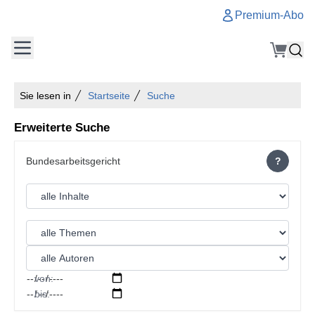
Premium-Abo
Sie lesen in
Startseite
Suche
Erweiterte Suche
?
von:
bis: