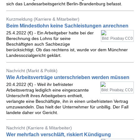
sich das Landesarbeitsgericht Berlin-Brandenburg befasst.
Kurzmeldung (Karriere & Mitarbeiter)
Beim Mindestlohn keine Sachleistungen anrechnen
25.4.2022 (€) - Ein Arbeitgeber hatte bei der
Berechnung des Lohns für seine
Bild: Pixabay CC0
Beschäftigten auch Sachbezüge
berücksichtigt. Ob das rechtens ist, wurde vor dem Münchner
Landessozialgericht geklärt.
Nachricht (Markt & Politik)
Wie Arbeitsverträge unterschrieben werden müssen
20.4.2022 (€) - Weil ihr befristeter
Arbeitsvertrag lediglich eine eingescannte
Bild: Pixabay, CC0
Unterschrift ihres Arbeitgebers enthielt,
verlangte eine Beschäftigte, ihn in einen unbefristeten Vertrag
umzuwandeln. Das hielt der Unternehmer für unbillig. Der Fall
landete daher vor Gericht.
Nachricht (Karriere & Mitarbeiter)
Wer mehrfach verschläft, riskiert Kündigung