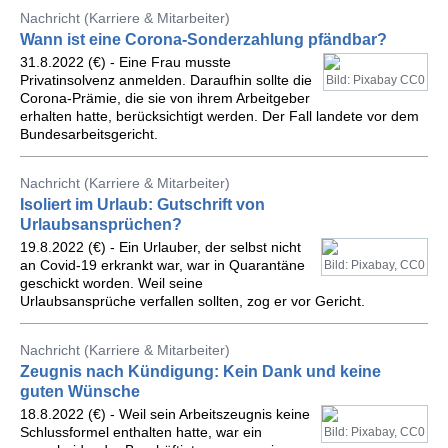
Nachricht (Karriere & Mitarbeiter)
Wann ist eine Corona-Sonderzahlung pfändbar?
31.8.2022 (€) - Eine Frau musste
Privatinsolvenz anmelden. Daraufhin sollte die
Bild: Pixabay CC0
Corona-Prämie, die sie von ihrem Arbeitgeber
erhalten hatte, berücksichtigt werden. Der Fall landete vor dem
Bundesarbeitsgericht.
Nachricht (Karriere & Mitarbeiter)
Isoliert im Urlaub: Gutschrift von
Urlaubsansprüchen?
19.8.2022 (€) - Ein Urlauber, der selbst nicht
an Covid-19 erkrankt war, war in Quarantäne
Bild: Pixabay, CC0
geschickt worden. Weil seine
Urlaubsansprüche verfallen sollten, zog er vor Gericht.
Nachricht (Karriere & Mitarbeiter)
Zeugnis nach Kündigung: Kein Dank und keine
guten Wünsche
18.8.2022 (€) - Weil sein Arbeitszeugnis keine
Schlussformel enthalten hatte, war ein
Bild: Pixabay, CC0