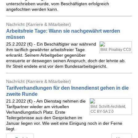
unterschrieben wurde, vom Beschäftigten erfolgreich
angefochten werden kann.
Nachricht (Karriere & Mitarbeiter)
Arbeitsfreie Tage: Wann sie nachgewährt werden
müssen
25.2.2022 (€) - Ein Beschäftigter war während
ihm tariflich gewährter arbeitsfreier Tage
Bild: Pixabay CC0
erkrankt. Seinem Arbeitgeber gegenüber
erneuerte er deswegen seinen Anspruch, doch der lehnte ab.
Ihr Streit endete erst vor dem Bundesarbeitsgericht.
Nachricht (Karriere & Mitarbeiter)
Tarifverhandlungen für den Innendienst gehen in die
zweite Runde
21.2.2022 (€) - Am Dienstag nehmen die
Tarifpartner wieder am virtuellen
Bild: Schrift-Architekt,
CC BY-SA 2.0
Verhandlungstisch Platz. Erste
Teilergebnisse aus den Gesprächen im
Januar liegen vor. Wie weit eine Einigung noch in der Ferne
liegt.