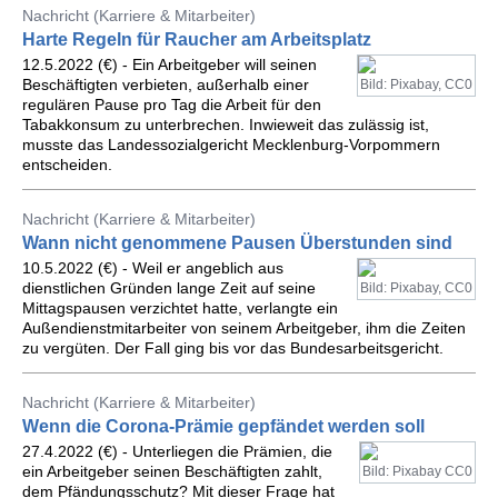
Nachricht (Karriere & Mitarbeiter)
Harte Regeln für Raucher am Arbeitsplatz
12.5.2022 (€) - Ein Arbeitgeber will seinen
Beschäftigten verbieten, außerhalb einer
Bild: Pixabay, CC0
regulären Pause pro Tag die Arbeit für den
Tabakkonsum zu unterbrechen. Inwieweit das zulässig ist,
musste das Landessozialgericht Mecklenburg-Vorpommern
entscheiden.
Nachricht (Karriere & Mitarbeiter)
Wann nicht genommene Pausen Überstunden sind
10.5.2022 (€) - Weil er angeblich aus
dienstlichen Gründen lange Zeit auf seine
Bild: Pixabay, CC0
Mittagspausen verzichtet hatte, verlangte ein
Außendienstmitarbeiter von seinem Arbeitgeber, ihm die Zeiten
zu vergüten. Der Fall ging bis vor das Bundesarbeitsgericht.
Nachricht (Karriere & Mitarbeiter)
Wenn die Corona-Prämie gepfändet werden soll
27.4.2022 (€) - Unterliegen die Prämien, die
ein Arbeitgeber seinen Beschäftigten zahlt,
Bild: Pixabay CC0
dem Pfändungsschutz? Mit dieser Frage hat