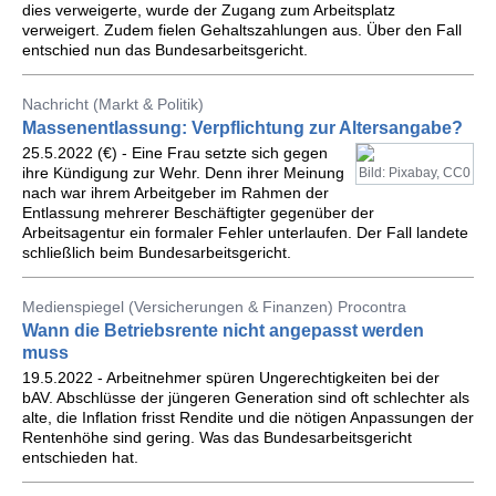
dies verweigerte, wurde der Zugang zum Arbeitsplatz
verweigert. Zudem fielen Gehaltszahlungen aus. Über den Fall
entschied nun das Bundesarbeitsgericht.
Nachricht (Markt & Politik)
Massenentlassung: Verpflichtung zur Altersangabe?
25.5.2022 (€) - Eine Frau setzte sich gegen
ihre Kündigung zur Wehr. Denn ihrer Meinung
Bild: Pixabay, CC0
nach war ihrem Arbeitgeber im Rahmen der
Entlassung mehrerer Beschäftigter gegenüber der
Arbeitsagentur ein formaler Fehler unterlaufen. Der Fall landete
schließlich beim Bundesarbeitsgericht.
Medienspiegel (Versicherungen & Finanzen) Procontra
Wann die Betriebsrente nicht angepasst werden
muss
19.5.2022 - Arbeitnehmer spüren Ungerechtigkeiten bei der
bAV. Abschlüsse der jüngeren Generation sind oft schlechter als
alte, die Inflation frisst Rendite und die nötigen Anpassungen der
Rentenhöhe sind gering. Was das Bundesarbeitsgericht
entschieden hat.