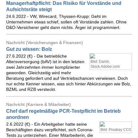
Managerhaftpflicht: Das Risiko für Vorstände und
Aufsichtsräte steigt
24.6.2022 - VW, Wirecard, Thyssen-Krupp: Geht im
Unternehmen etwas schief, sollen oft Vorstände zahlen. Ohne
D&O-Versicherer geht dann nichts. Ärger ist programmiert.
Nachricht (Versicherungen & Finanzen)
Gut zu wissen: Bolz
27.6.2022 (€) - Die betriebliche
Altersversorgung (bAV) ist in den letzten
Bild: Damir,
Stock.Adobe.com
zwei Jahrzehnten immer komplizierter
geworden. Gleichzeitig wird mehr
Beratung gefordert und auf Vertriebschancen verwiesen. Doch
nur echte Kenner wissen, was sich hinter Abkürzungen wie Bolz,
BZML und RZB versteckt.
Nachricht (Karriere & Mitarbeiter)
Chef darf regelmäßige PCR-Testpflicht im Betrieb
anordnen
2.6.2022 (€) - Ein Arbeitgeber hatte seine
Beschäftigten dazu verpflichtet, sich Corona-
Bild: Pixabay CC0
Tests zu unterziehen. Einer Mitarbeiterin, die