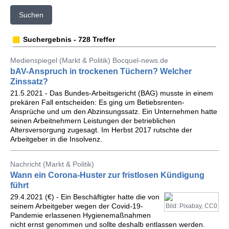
Suchen
Suchergebnis - 728 Treffer
Medienspiegel (Markt & Politik) Bocquel-news.de
bAV-Anspruch in trockenen Tüchern? Welcher
Zinssatz?
21.5.2021 - Das Bundes-Arbeitsgericht (BAG) musste in einem
prekären Fall entscheiden: Es ging um Betiebsrenten-
Ansprüche und um den Abzinsungssatz. Ein Unternehmen hatte
seinen Arbeitnehmern Leistungen der betrieblichen
Altersversorgung zugesagt. Im Herbst 2017 rutschte der
Arbeitgeber in die Insolvenz.
Nachricht (Markt & Politik)
Wann ein Corona-Huster zur fristlosen Kündigung
führt
29.4.2021 (€) - Ein Beschäftigter hatte die von
seinem Arbeitgeber wegen der Covid-19-
Bild: Pixabay, CC0
Pandemie erlassenen Hygienemaßnahmen
nicht ernst genommen und sollte deshalb entlassen werden.