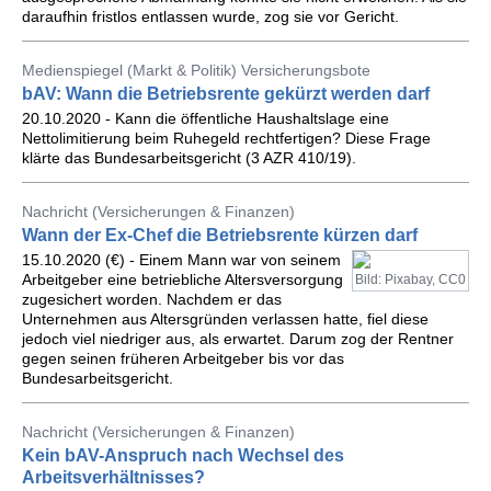
daraufhin fristlos entlassen wurde, zog sie vor Gericht.
Medienspiegel (Markt & Politik) Versicherungsbote
bAV: Wann die Betriebsrente gekürzt werden darf
20.10.2020 - Kann die öffentliche Haushaltslage eine
Nettolimitierung beim Ruhegeld rechtfertigen? Diese Frage
klärte das Bundesarbeitsgericht (3 AZR 410/19).
Nachricht (Versicherungen & Finanzen)
Wann der Ex-Chef die Betriebsrente kürzen darf
15.10.2020 (€) - Einem Mann war von seinem
Arbeitgeber eine betriebliche Altersversorgung
Bild: Pixabay, CC0
zugesichert worden. Nachdem er das
Unternehmen aus Altersgründen verlassen hatte, fiel diese
jedoch viel niedriger aus, als erwartet. Darum zog der Rentner
gegen seinen früheren Arbeitgeber bis vor das
Bundesarbeitsgericht.
Nachricht (Versicherungen & Finanzen)
Kein bAV-Anspruch nach Wechsel des
Arbeitsverhältnisses?