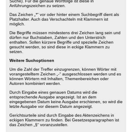
Suche). Für die genaue Wortfolge ist diese in
Anführungszeichen zu setzen.
Das Zeichen „*“ vor oder hinter einem Suchbegriff dient als
Platzhalter. Auch das Verschachteln mit Klammern ist
möglich.
Die Begriffe müssen mindestens drei Zeichen lang sein und
dürfen nur Buchstaben, Zahlen und den Unterstrich
enthalten. Sollen kürzere Begriffe und spezielle Zeichen
gesucht werden, so sind diese in eckige Klammern zu
setzen.
Weitere Suchoptionen
Um die Zahl der Treffer einzugrenzen, können Wörter mit
vorangestelltem Zeichen „-“ ausgeschlossen werden und es
können Wörtern mit Inhalten, Themenbereichen oder
Autoren kombiniert werden.
Durch Eingabe eines genauen Datums wird die
entsprechende Ausgabe angezeigt. Ist an dem
eingegebenen Datum keine Ausgabe erschienen, so wird die
letzte Ausgabe vor diesem Datum angezeigt.
Gerichtsurteile sind durch Eingabe des Aktenzeichens in
eckigen Klammern zu finden. Bei Gesetzesparagraphen ist
das Zeichen „§“ voranzustellen.