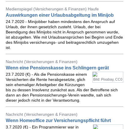
Medienspiegel (Versicherungen & Finanzen) Haufe
Auswirkungen einer Urlaubsabgeltung im Minijob
24.7.2020 - Minijobber haben mindestens den Anspruch auf
Urlaub, der ihnen gesetzlich zusteht. Urlaub, der bei
Beendigung des Minijobs nicht in Anspruch genommen wurde,
ist abzugelten. Wie mit Urlaubsansprüchen bei Beginn und Ende
des Minijobs versicherungs- und beitragsrechtlich umzugehen
ist.
Nachricht (Versicherungen & Finanzen)
Wenn eine Pensionskasse ins Schlingern gerät
23.7.2020 (€) - Als die Pensionskasse einem
Versicherten die Rente herabgesetzte, glich
Bild: Pixabay, CC0
sein ehemaliger Arbeitgeber die Kürzungen
bis zu dessen Insolvenz zunächst aus. Als der Betroffene sich
dann an den Pensionssicherungs-Verein wandte, sah sich
dieser jedoch nicht in der Verantwortung.
Nachricht (Versicherungen & Finanzen)
Wenn Homeoffice zur Versicherungspflicht führt
3.7.2020 (€) - Ein Programmierer war in