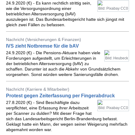
24.9.2020 (€) - Es kann rechtlich strittig sein,
wie die Versorgungsordnung einer
Bild: Pixabay CC0
betrieblichen Altersversorgung (bAV)
auszulegen ist. Das Bundesarbeitsgericht hatte sich jüngst mit
gleich zwei Fällen zu befassen.
Nachricht (Versicherungen & Finanzen)
IVS zieht Notbremse für die bAV
24.9.2020 (€) - Die Pensions-Aktuare haben viele
Forderungen aufgestellt, um Erleichterungen in
Bild: Heubeck
der betrieblichen Altersversorgung (bAV) zu
schaffen. Darunter ist auch die Abkehr von Grundsätzlichem
vorgesehen. Sonst würden weitere Sanierungsfälle drohen.
Nachricht (Karriere & Mitarbeiter)
Protest gegen Zeiterfassung per Fingerabdruck
27.8.2020 (€) - Sind Beschäftigte dazu
verpflichtet, eine Erfassung ihrer Arbeitszeit
Bild: Pixabay CC0
per Scanner zu dulden? Mit dieser Frage hat
sich das Landesarbeitsgericht Berlin-Brandenburg befasst.
Geklagt hatte ein Mann, der wegen seiner Weigerung mehrfach
abgemahnt worden war.