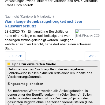
Verwaltungsaufwand, erklärt der Vorstand des BVUK Verbands
Franz Erich Kollroß.
Nachricht (Karriere & Mitarbeiter)
Wann lange Betriebszugehörigkeit nicht vor
Rauswurf schützt
29.6.2020 (€) - Ein langjährig Beschäftigter
hatte eine Kollegin sexuell belästigt und war
Bild: Pixabay, CC0
deswegen fristlos gekündigt worden. Dagegen
wehrte er sich vor Gericht, hatte dort aber einen schweren
Stand.
« Zurück
Vor »
Tipps zur erweiterten Suche
Gefunden werden Suchbegriffe in der eingegebenen
Schreibweise in allen aktuellen redaktionellen Inhalte des
VersicherungsJournals.
Eingabemöglichkeiten
Bei mehreren Wörtern werden alle Artikel gefunden, in
denen einer der Begriffe vorkommt (Oder-Suche). Sollen
beide gefunden werden, ist das Zeichen „+“ jedem der
gesuchten Begriffe ohne Leerzeihen voranzustellen (Und-