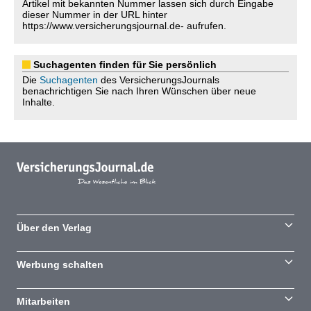
Artikel mit bekannten Nummer lassen sich durch Eingabe
dieser Nummer in der URL hinter
https://www.versicherungsjournal.de- aufrufen.
Suchagenten finden für Sie persönlich
Die
Suchagenten
des VersicherungsJournals
benachrichtigen Sie nach Ihren Wünschen über neue
Inhalte.
Über den Verlag
Werbung schalten
Mitarbeiten