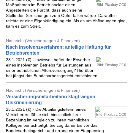
Maßnahmen im Betrieb packte einen
Bild: Pixabay CC0
Angestellten die Furcht, dass auch seine
Stelle den Streichungen zum Opfer fallen würde. Daraufhin
reichte er eine Eigenkündigung ein. Als es um Abfindungen ging,
kam es zum Streit.
Nachricht (Versicherungen & Finanzen)
Nach Insolvenzverfahren: anteilige Haftung für
Betriebsrenten
28.1.2021 (€) - Inwieweit haftet der Erwerber
eines insolventen Betriebs für Leistungen aus
Bild: Pixabay CC0
einer betrieblichen Altersversorgung? Hierüber
hat jüngst das Bundesarbeitsgericht entschieden.
Nachricht (Versicherungen & Finanzen)
Versicherungsmitarbeiterin klagt wegen
Diskriminierung
25.1.2021 (€) - Die Abteilungsleiterin eines
Versicherers fühlte sich hinsichtlich ihrer
Bild: Pixabay, CC0
Bezahlung im Vergleich zu ihren männlichen
Kollegen benachteiligt. Sie zog daher bis vor das
Bundesarbeitsgericht und errang einen Etappensieg.