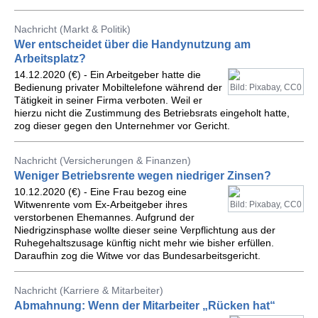
Nachricht (Markt & Politik)
Wer entscheidet über die Handynutzung am
Arbeitsplatz?
14.12.2020 (€) - Ein Arbeitgeber hatte die
Bedienung privater Mobiltelefone während der
Bild: Pixabay, CC0
Tätigkeit in seiner Firma verboten. Weil er
hierzu nicht die Zustimmung des Betriebsrats eingeholt hatte,
zog dieser gegen den Unternehmer vor Gericht.
Nachricht (Versicherungen & Finanzen)
Weniger Betriebsrente wegen niedriger Zinsen?
10.12.2020 (€) - Eine Frau bezog eine
Witwenrente vom Ex-Arbeitgeber ihres
Bild: Pixabay, CC0
verstorbenen Ehemannes. Aufgrund der
Niedrigzinsphase wollte dieser seine Verpflichtung aus der
Ruhegehaltszusage künftig nicht mehr wie bisher erfüllen.
Daraufhin zog die Witwe vor das Bundesarbeitsgericht.
Nachricht (Karriere & Mitarbeiter)
Abmahnung: Wenn der Mitarbeiter „Rücken hat“