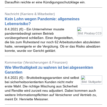
Daraufhin reichte er eine Kündigungsschutzklage ein.
Nachricht (Karriere & Mitarbeiter)
Kein Lohn wegen Pandemie: allgemeines
Lebensrisiko?
8.4.2021 (€) - Ein Unternehmer musste
pandemiebedingt seinen Betrieb
Bild: Pixabay CC0
vorübergehend schließen. Einer Angestellten,
die bis zum Ruhestand nur noch 62 Arbeitsstunden abzuleisten
hatte, verweigerte er die Vergütung. Ob er das Risiko abwälzen
konnte, wurde vor Gericht geklärt.
Kommentar (Versicherungen & Finanzen)
Wie Werthaltigkeit zu wahren ist bei abgesenkten
Garantien
8.4.2021 (€) - Bruttobeitragsgarantien sind selbst
bei sicherheitsorientierten Kunden nicht mehr
Bild: Stuttgarter
erste Wahl. Die richtige Mischung aus Sicherheit
und Rendite wird zurzeit neu adjustiert. Dabei kommen auch
weitere Informationspflichten auf Versicherer und Vertrieb zu,
meint Dr. Henriette Meissner.