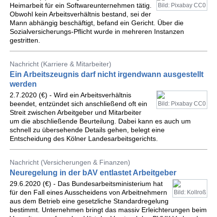
Heimarbeit für ein Softwareunternehmen tätig.
Bild: Pixabay CC0
Obwohl kein Arbeitsverhältnis bestand, sei der
Mann abhängig beschäftigt, befand ein Gericht. Über die
Sozialversicherungs-Pflicht wurde in mehreren Instanzen
gestritten.
Nachricht (Karriere & Mitarbeiter)
Ein Arbeitszeugnis darf nicht irgendwann ausgestellt
werden
2.7.2020 (€) - Wird ein Arbeitsverhältnis
beendet, entzündet sich anschließend oft ein
Bild: Pixabay CC0
Streit zwischen Arbeitgeber und Mitarbeiter
um die abschließende Beurteilung. Dabei kann es auch um
schnell zu übersehende Details gehen, belegt eine
Entscheidung des Kölner Landesarbeitsgerichts.
Nachricht (Versicherungen & Finanzen)
Neuregelung in der bAV entlastet Arbeitgeber
29.6.2020 (€) - Das Bundesarbeitsministerium hat
für den Fall eines Ausscheidens von Arbeitnehmern
Bild: Kollroß
aus dem Betrieb eine gesetzliche Standardregelung
bestimmt. Unternehmen bringt das massiv Erleichterungen beim