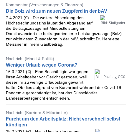
Kommentar (Versicherungen & Finanzen)
Die Bolz wird zum neuen Zugpferd in der bAV
7.4.2021 (€) - Die weitere Absenkung des
Höchstrechnungszins läutet den Abgesang auf
Bild: Stuttgarter
die Beitragszusage mit Mindestleistung ein.
Damit avanciert die beitragsorientierte Leistungszusage (Bolz)
zur wichtigsten Zusageform in der bAV, schreibt Dr. Henriette
Meissner in ihrem Gastbeitrag.
Nachricht (Markt & Politik)
Weniger Urlaub wegen Corona?
16.3.2021 (€) - Eine Beschäftigte war gegen
ihren Arbeitgeber vor Gericht gezogen, weil
Bild: Pixabay, CC0
dieser ihr zu wenige Urlaubstage gewährt
hatte. Ob dies aufgrund von Kurzarbeit während der Covid-19-
Pandemie gerechtfertigt ist, hat das Düsseldorfer
Landesarbeitsgericht entschieden.
Nachricht (Karriere & Mitarbeiter)
Furcht um den Arbeitsplatz: Nicht vorschnell selbst
kündigen
25.2.2021 (€) - Nach Umstrukturierungs-