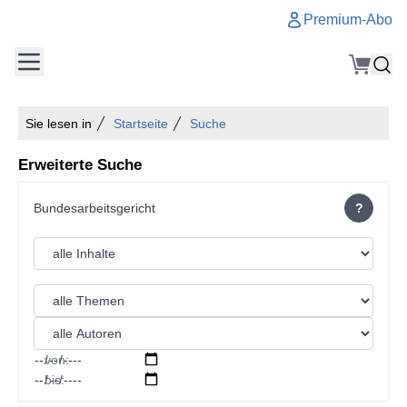
Premium-Abo
Sie lesen in
Startseite
Suche
Erweiterte Suche
?
von:
bis: