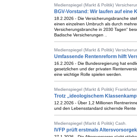
Medienspiegel (Markt & Politik) Versicher
BGV-Vorstand: Wir laufen auf eine 
18.2.2026 - Die Versicherungsbranche ste
einen einzelnen Umbruch als durch mehrere
Versicherungsbranche in 2030 Tagen“ besch
Badische Versicherungen ..
Medienspiegel (Markt & Politik) Versicher
Umfassende Rentenreform hilft Ver
16.2.2026 - Die Bundesregierung hat endli
gesetzlichen und der privaten Rentenversi
eine wichtige Rolle spielen werden.
Medienspiegel (Markt & Politik) Frankfurt
Trotz „ideologischem Klassenkampf“
12.2.2026 - Über 1,2 Millionen Rentnerinne
und den Lebensstandard sichernde Rente m
Medienspiegel (Markt & Politik) Cash.
IVFP prüft erstmals Altersvorsorg
27.1.2026 - Die Altersvorsorge rückt stärk