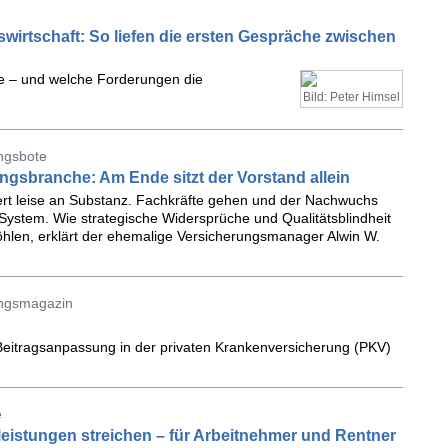
swirtschaft: So liefen die ersten Gespräche zwischen
e – und welche Forderungen die
Bild: Peter Himsel
ungsbote
ngsbranche: Am Ende sitzt der Vorstand allein
iert leise an Substanz. Fachkräfte gehen und der Nachwuchs
m System. Wie strategische Widersprüche und Qualitätsblindheit
hlen, erklärt der ehemalige Versicherungsmanager Alwin W.
ungsmagazin
Beitragsanpassung in der privaten Krankenversicherung (PKV)
e
lleistungen streichen – für Arbeitnehmer und Rentner