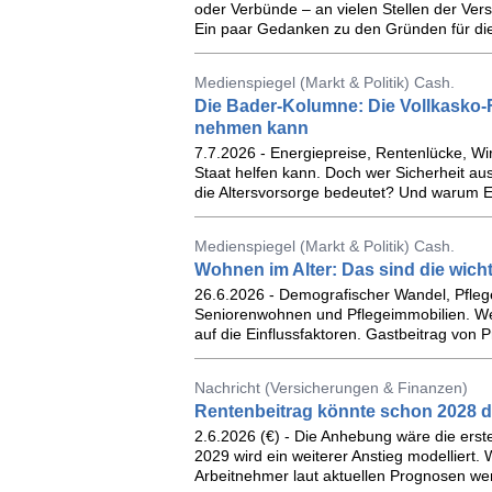
oder Verbünde – an vielen Stellen der Ver
Ein paar Gedanken zu den Gründen für die
Medienspiegel (Markt & Politik) Cash.
Die Bader-Kolumne: Die Vollkasko-F
nehmen kann
7.7.2026 - Energiepreise, Rentenlücke, Wi
Staat helfen kann. Doch wer Sicherheit auss
die Altersvorsorge bedeutet? Und warum Ei
Medienspiegel (Markt & Politik) Cash.
Wohnen im Alter: Das sind die wich
26.6.2026 - Demografischer Wandel, Pflege
Seniorenwohnen und Pflegeimmobilien. Welc
auf die Einflussfaktoren. Gastbeitrag von
Nachricht (Versicherungen & Finanzen)
Rentenbeitrag könnte schon 2028 de
2.6.2026 (€) - Die Anhebung wäre die erste
2029 wird ein weiterer Anstieg modelliert.
Arbeitnehmer laut aktuellen Prognosen w