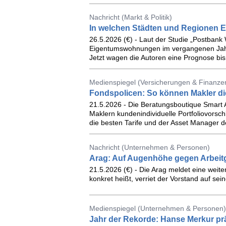
Nachricht (Markt & Politik)
In welchen Städten und Regionen
26.5.2026 (€) - Laut der Studie „Postbank 
Eigentumswohnungen im vergangenen Jahr d
Jetzt wagen die Autoren eine Prognose bi
Medienspiegel (Versicherungen & Finanzen
Fondspolicen: So können Makler di
21.5.2026 - Die Beratungsboutique Smart 
Maklern kundenindividuelle Portfoliovorsch
die besten Tarife und der Asset Manager de
Nachricht (Unternehmen & Personen)
Arag: Auf Augenhöhe gegen Arbeitg
21.5.2026 (€) - Die Arag meldet eine weite
konkret heißt, verriet der Vorstand auf sei
Medienspiegel (Unternehmen & Personen)
Jahr der Rekorde: Hanse Merkur prä