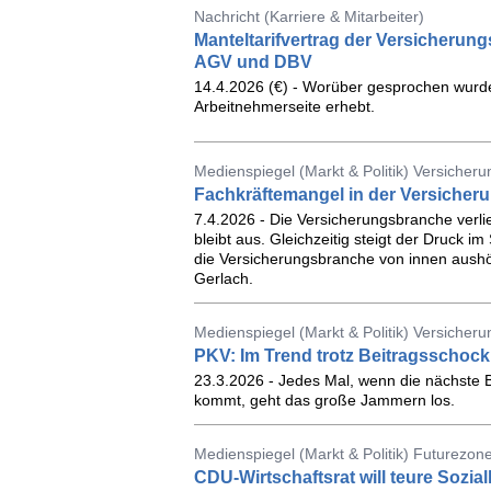
Nachricht (Karriere & Mitarbeiter)
Manteltarifvertrag der Versicherung
AGV und DBV
14.4.2026 (€) - Worüber gesprochen wurd
Arbeitnehmerseite erhebt.
Medienspiegel (Markt & Politik) Versicher
Fachkräftemangel in der Versicheru
7.4.2026 - Die Versicherungsbranche verl
bleibt aus. Gleichzeitig steigt der Druck i
die Versicherungsbranche von innen aushö
Gerlach.
Medienspiegel (Markt & Politik) Versicher
PKV: Im Trend trotz Beitragsschock
23.3.2026 - Jedes Mal, wenn die nächste 
kommt, geht das große Jammern los.
Medienspiegel (Markt & Politik) Futurezon
CDU-Wirtschaftsrat will teure Sozia