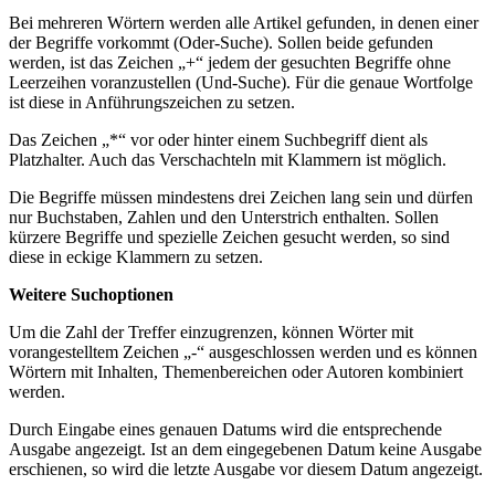
Bei mehreren Wörtern werden alle Artikel gefunden, in denen einer
der Begriffe vorkommt (Oder-Suche). Sollen beide gefunden
werden, ist das Zeichen „+“ jedem der gesuchten Begriffe ohne
Leerzeihen voranzustellen (Und-Suche). Für die genaue Wortfolge
ist diese in Anführungszeichen zu setzen.
Das Zeichen „*“ vor oder hinter einem Suchbegriff dient als
Platzhalter. Auch das Verschachteln mit Klammern ist möglich.
Die Begriffe müssen mindestens drei Zeichen lang sein und dürfen
nur Buchstaben, Zahlen und den Unterstrich enthalten. Sollen
kürzere Begriffe und spezielle Zeichen gesucht werden, so sind
diese in eckige Klammern zu setzen.
Weitere Suchoptionen
Um die Zahl der Treffer einzugrenzen, können Wörter mit
vorangestelltem Zeichen „-“ ausgeschlossen werden und es können
Wörtern mit Inhalten, Themenbereichen oder Autoren kombiniert
werden.
Durch Eingabe eines genauen Datums wird die entsprechende
Ausgabe angezeigt. Ist an dem eingegebenen Datum keine Ausgabe
erschienen, so wird die letzte Ausgabe vor diesem Datum angezeigt.