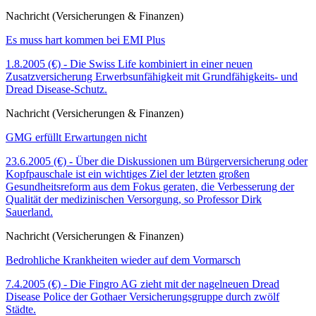
Nachricht (Versicherungen & Finanzen)
Es muss hart kommen bei EMI Plus
1.8.2005 (€) - Die Swiss Life kombiniert in einer neuen
Zusatzversicherung Erwerbsunfähigkeit mit Grundfähigkeits- und
Dread Disease-Schutz.
Nachricht (Versicherungen & Finanzen)
GMG erfüllt Erwartungen nicht
23.6.2005 (€) - Über die Diskussionen um Bürgerversicherung oder
Kopfpauschale ist ein wichtiges Ziel der letzten großen
Gesundheitsreform aus dem Fokus geraten, die Verbesserung der
Qualität der medizinischen Versorgung, so Professor Dirk
Sauerland.
Nachricht (Versicherungen & Finanzen)
Bedrohliche Krankheiten wieder auf dem Vormarsch
7.4.2005 (€) - Die Fingro AG zieht mit der nagelneuen Dread
Disease Police der Gothaer Versicherungsgruppe durch zwölf
Städte.