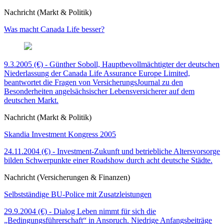
Nachricht (Markt & Politik)
Was macht Canada Life besser?
9.3.2005 (€) - Günther Soboll, Hauptbevollmächtigter der deutschen
Niederlassung der Canada Life Assurance Europe Limited,
beantwortet die Fragen von VersicherungsJournal zu den
Besonderheiten angelsächsischer Lebensversicherer auf dem
deutschen Markt.
Nachricht (Markt & Politik)
Skandia Investment Kongress 2005
24.11.2004 (€) - Investment-Zukunft und betriebliche Altersvorsorge
bilden Schwerpunkte einer Roadshow durch acht deutsche Städte.
Nachricht (Versicherungen & Finanzen)
Selbstständige BU-Police mit Zusatzleistungen
29.9.2004 (€) - Dialog Leben nimmt für sich die
„Bedingungsführerschaft“ in Anspruch. Niedrige Anfangsbeiträge