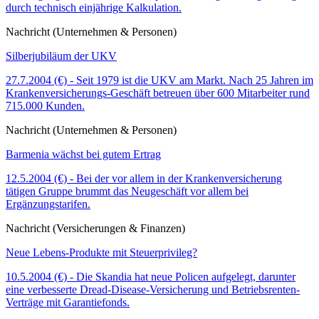
durch technisch einjährige Kalkulation.
Nachricht (Unternehmen & Personen)
Silberjubiläum der UKV
27.7.2004 (€) - Seit 1979 ist die UKV am Markt. Nach 25 Jahren im
Krankenversicherungs-Geschäft betreuen über 600 Mitarbeiter rund
715.000 Kunden.
Nachricht (Unternehmen & Personen)
Barmenia wächst bei gutem Ertrag
12.5.2004 (€) - Bei der vor allem in der Krankenversicherung
tätigen Gruppe brummt das Neugeschäft vor allem bei
Ergänzungstarifen.
Nachricht (Versicherungen & Finanzen)
Neue Lebens-Produkte mit Steuerprivileg?
10.5.2004 (€) - Die Skandia hat neue Policen aufgelegt, darunter
eine verbesserte Dread-Disease-Versicherung und Betriebsrenten-
Verträge mit Garantiefonds.