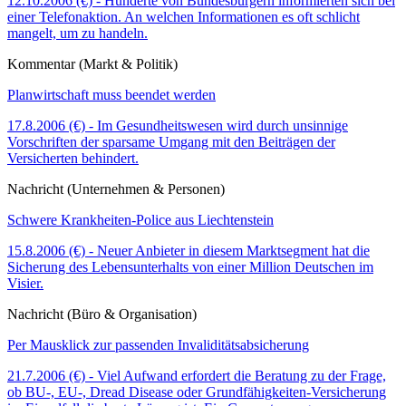
12.10.2006 (€) - Hunderte von Bundesbürgern informierten sich bei
einer Telefonaktion. An welchen Informationen es oft schlicht
mangelt, um zu handeln.
Kommentar (Markt & Politik)
Planwirtschaft muss beendet werden
17.8.2006 (€) - Im Gesundheitswesen wird durch unsinnige
Vorschriften der sparsame Umgang mit den Beiträgen der
Versicherten behindert.
Nachricht (Unternehmen & Personen)
Schwere Krankheiten-Police aus Liechtenstein
15.8.2006 (€) - Neuer Anbieter in diesem Marktsegment hat die
Sicherung des Lebensunterhalts von einer Million Deutschen im
Visier.
Nachricht (Büro & Organisation)
Per Mausklick zur passenden Invaliditätsabsicherung
21.7.2006 (€) - Viel Aufwand erfordert die Beratung zu der Frage,
ob BU-, EU-, Dread Disease oder Grundfähigkeiten-Versicherung