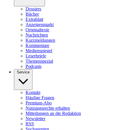
Dossiers
Bücher
Extrablatt
Anzeigenmarkt
Originaltexte
Nachrichten
Kurzmeldungen
Kommentare
Medienspiegel
Leserbriefe
Themenspezial
Podcasts
Service
Kontakt
Häufige Fragen
Premium-Abo
Nutzungsrechte erhalten
Mitteilungen an die Redaktion
Newsletter
RSS
Suchagenten