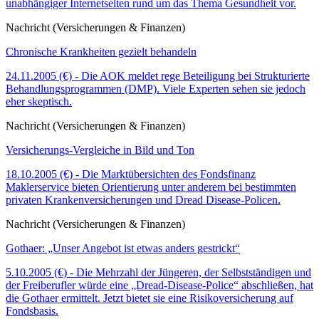
unabhängiger Internetseiten rund um das Thema Gesundheit vor.
Nachricht (Versicherungen & Finanzen)
Chronische Krankheiten gezielt behandeln
24.11.2005 (€) - Die AOK meldet rege Beteiligung bei Strukturierte
Behandlungsprogrammen (DMP). Viele Experten sehen sie jedoch
eher skeptisch.
Nachricht (Versicherungen & Finanzen)
Versicherungs-Vergleiche in Bild und Ton
18.10.2005 (€) - Die Marktübersichten des Fondsfinanz
Maklerservice bieten Orientierung unter anderem bei bestimmten
privaten Krankenversicherungen und Dread Disease-Policen.
Nachricht (Versicherungen & Finanzen)
Gothaer: „Unser Angebot ist etwas anders gestrickt“
5.10.2005 (€) - Die Mehrzahl der Jüngeren, der Selbstständigen und
der Freiberufler würde eine „Dread-Disease-Police“ abschließen, hat
die Gothaer ermittelt. Jetzt bietet sie eine Risikoversicherung auf
Fondsbasis.