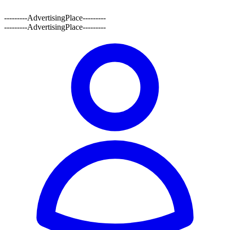
---------AdvertisingPlace---------
---------AdvertisingPlace---------