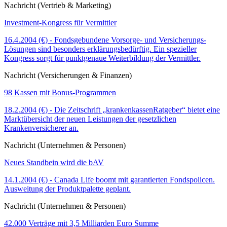
Nachricht (Vertrieb & Marketing)
Investment-Kongress für Vermittler
16.4.2004 (€) - Fondsgebundene Vorsorge- und Versicherungs-
Lösungen sind besonders erklärungsbedürftig. Ein spezieller
Kongress sorgt für punktgenaue Weiterbildung der Vermittler.
Nachricht (Versicherungen & Finanzen)
98 Kassen mit Bonus-Programmen
18.2.2004 (€) - Die Zeitschrift „krankenkassenRatgeber“ bietet eine
Marktübersicht der neuen Leistungen der gesetzlichen
Krankenversicherer an.
Nachricht (Unternehmen & Personen)
Neues Standbein wird die bAV
14.1.2004 (€) - Canada Life boomt mit garantierten Fondspolicen.
Ausweitung der Produktpalette geplant.
Nachricht (Unternehmen & Personen)
42.000 Verträge mit 3,5 Milliarden Euro Summe