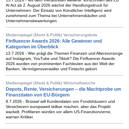
13.7.2026 - Mit dem Inkrafttreten weiterer Vorschriften des EU
AI Act ab 2. August 2026 wächst der Handlungsdruck für
Unternehmen. Der Einsatz von Künstlicher Intelligenz wird
zunehmend zum Thema bei Unternehmenskäufen und
Unternehmensbewertungen.
Medienspiegel (Markt & Politik) Versicherungsbote
Finfluencer Awards 2026: Alle Gewinner und
Kategorien im Überblick
13.7.2026 - Wer prägt die Themen Finanzen und Altersvorsorge
auf Instagram, YouTube und Tiktok? Die Finfluencer Awards
2026 wurden von prominenten Fachleuten aus der Welt der
Banken, Vermögensverwalter und Fintechs gekürt.
Medienspiegel (Markt & Politik) Wirtschaftswoche
Depots, Rente, Versicherungen – die Machtprobe um
Finanzdaten von EU-Bürgern
8.7.2026 - Brüssel will Kundendaten von Fondshäusern und
Versicherern europaweit teilbar machen, aber das Projekt
wackelt. Profitieren würden vor allem US-Finanzkonzerne,
warnen Kritiker.