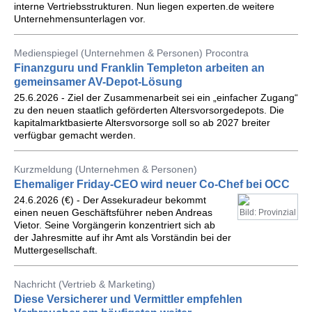
interne Vertriebsstrukturen. Nun liegen experten.de weitere
Unternehmensunterlagen vor.
Medienspiegel (Unternehmen & Personen) Procontra
Finanzguru und Franklin Templeton arbeiten an
gemeinsamer AV-Depot-Lösung
25.6.2026 - Ziel der Zusammenarbeit sei ein „einfacher Zugang“
zu den neuen staatlich geförderten Altersvorsorgedepots. Die
kapitalmarktbasierte Altersvorsorge soll so ab 2027 breiter
verfügbar gemacht werden.
Kurzmeldung (Unternehmen & Personen)
Ehemaliger Friday-CEO wird neuer Co-Chef bei OCC
24.6.2026 (€) - Der Assekuradeur bekommt
einen neuen Geschäftsführer neben Andreas
Bild: Provinzial
Vietor. Seine Vorgängerin konzentriert sich ab
der Jahresmitte auf ihr Amt als Vorständin bei der
Muttergesellschaft.
Nachricht (Vertrieb & Marketing)
Diese Versicherer und Vermittler empfehlen