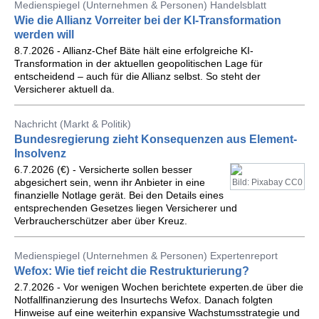
Medienspiegel (Unternehmen & Personen) Handelsblatt
Wie die Allianz Vorreiter bei der KI-Transformation
werden will
8.7.2026 - Allianz-Chef Bäte hält eine erfolgreiche KI-
Transformation in der aktuellen geopolitischen Lage für
entscheidend – auch für die Allianz selbst. So steht der
Versicherer aktuell da.
Nachricht (Markt & Politik)
Bundesregierung zieht Konsequenzen aus Element-
Insolvenz
6.7.2026 (€) - Versicherte sollen besser
abgesichert sein, wenn ihr Anbieter in eine
Bild: Pixabay CC0
finanzielle Notlage gerät. Bei den Details eines
entsprechenden Gesetzes liegen Versicherer und
Verbraucherschützer aber über Kreuz.
Medienspiegel (Unternehmen & Personen) Expertenreport
Wefox: Wie tief reicht die Restrukturierung?
2.7.2026 - Vor wenigen Wochen berichtete experten.de über die
Notfallfinanzierung des Insurtechs Wefox. Danach folgten
Hinweise auf eine weiterhin expansive Wachstumsstrategie und