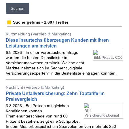
Suchen
Suchergebnis - 1.607 Treffer
Kurzmeldung (Vertrieb & Marketing)
Diese Insurtechs überzeugen Kunden mit ihren
Leistungen am meisten
6.8.2026 - In einer Verbraucherumfrage
wurden die besten Dienstleister im
Bild: Pixabay CC0
Versicherungswesen ermittelt. Welche acht
Marktteilnehmer sich im Segment „digitale
Versicherungsexperten“ in die Bestenliste eintragen konnten.
Nachricht (Vertrieb & Marketing)
Private Unfallversicherung: Zehn Toptarife im
Preisvergleich
3.8.2026 - Bei Policen mit gleichen
Konditionen können
Bild:
VersicherungsJournal
Prämienunterschiede von rund 60
Prozent bestehen, zeigt eine Stichprobe.
In dem Musterbeispiel ist ein Sparvolumen von mehr als 250