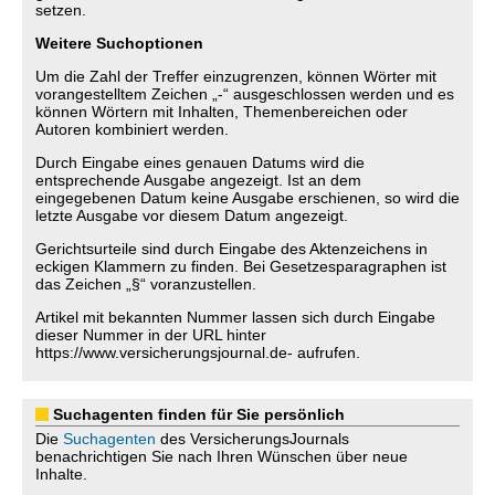
setzen.
Weitere Suchoptionen
Um die Zahl der Treffer einzugrenzen, können Wörter mit
vorangestelltem Zeichen „-“ ausgeschlossen werden und es
können Wörtern mit Inhalten, Themenbereichen oder
Autoren kombiniert werden.
Durch Eingabe eines genauen Datums wird die
entsprechende Ausgabe angezeigt. Ist an dem
eingegebenen Datum keine Ausgabe erschienen, so wird die
letzte Ausgabe vor diesem Datum angezeigt.
Gerichtsurteile sind durch Eingabe des Aktenzeichens in
eckigen Klammern zu finden. Bei Gesetzesparagraphen ist
das Zeichen „§“ voranzustellen.
Artikel mit bekannten Nummer lassen sich durch Eingabe
dieser Nummer in der URL hinter
https://www.versicherungsjournal.de- aufrufen.
Suchagenten finden für Sie persönlich
Die
Suchagenten
des VersicherungsJournals
benachrichtigen Sie nach Ihren Wünschen über neue
Inhalte.