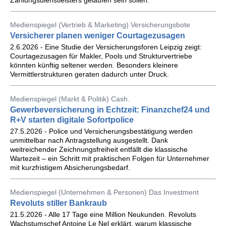
Zahlungsdienstleisters gelaufen sein sollen.
Medienspiegel (Vertrieb & Marketing) Versicherungsbote
Versicherer planen weniger Courtagezusagen
2.6.2026 - Eine Studie der Versicherungsforen Leipzig zeigt:
Courtagezusagen für Makler, Pools und Strukturvertriebe
könnten künftig seltener werden. Besonders kleinere
Vermittlerstrukturen geraten dadurch unter Druck.
Medienspiegel (Markt & Politik) Cash.
Gewerbeversicherung in Echtzeit: Finanzchef24 und
R+V starten digitale Sofortpolice
27.5.2026 - Police und Versicherungsbestätigung werden
unmittelbar nach Antragstellung ausgestellt. Dank
weitreichender Zeichnungsfreiheit entfällt die klassische
Wartezeit – ein Schritt mit praktischen Folgen für Unternehmer
mit kurzfristigem Absicherungsbedarf.
Medienspiegel (Unternehmen & Personen) Das Investment
Revoluts stiller Bankraub
21.5.2026 - Alle 17 Tage eine Million Neukunden. Revoluts
Wachstumschef Antoine Le Nel erklärt, warum klassische