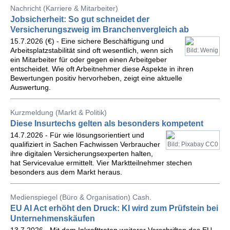
Nachricht (Karriere & Mitarbeiter)
Jobsicherheit: So gut schneidet der
Versicherungszweig im Branchenvergleich ab
15.7.2026 (€) - Eine sichere Beschäftigung und
Arbeitsplatzstabilität sind oft wesentlich, wenn sich
Bild: Wenig
ein Mitarbeiter für oder gegen einen Arbeitgeber
entscheidet. Wie oft Arbeitnehmer diese Aspekte in ihren
Bewertungen positiv hervorheben, zeigt eine aktuelle
Auswertung.
Kurzmeldung (Markt & Politik)
Diese Insurtechs gelten als besonders kompetent
14.7.2026 - Für wie lösungsorientiert und
qualifiziert in Sachen Fachwissen Verbraucher
Bild: Pixabay CC0
ihre digitalen Versicherungsexperten halten,
hat Servicevalue ermittelt. Vier Marktteilnehmer stechen
besonders aus dem Markt heraus.
Medienspiegel (Büro & Organisation) Cash.
EU AI Act erhöht den Druck: KI wird zum Prüfstein bei
Unternehmenskäufen