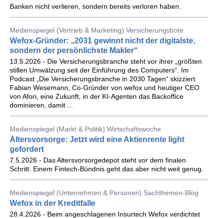
Banken nicht verlieren, sondern bereits verloren haben.
Medienspiegel (Vertrieb & Marketing) Versicherungsbote
Wefox-Gründer: „2031 gewinnt nicht der digitalste,
sondern der persönlichste Makler“
13.5.2026 - Die Versicherungsbranche steht vor ihrer „größten
stillen Umwälzung seit der Einführung des Computers“. Im
Podcast „Die Versicherungsbranche in 2030 Tagen“ skizziert
Fabian Wesemann, Co-Gründer von wefox und heutiger CEO
von Afori, eine Zukunft, in der KI-Agenten das Backoffice
dominieren, damit ...
Medienspiegel (Markt & Politik) Wirtschaftswoche
Altersvorsorge: Jetzt wird eine Aktienrente light
gefordert
7.5.2026 - Das Altersvorsorgedepot steht vor dem finalen
Schritt. Einem Fintech-Bündnis geht das aber nicht weit genug.
Medienspiegel (Unternehmen & Personen) Sachthemen-Blog
Wefox in der Kreditfalle
28.4.2026 - Beim angeschlagenen Insurtech Wefox verdichtet