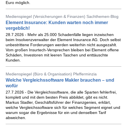
Euro möglich.
Medienspiegel (Versicherungen & Finanzen) Sachthemen-Blog
Element Insurance: Kunden warten noch immer
vergeblich!
28.7.2026 - Mehr als 25.000 Schadenfälle liegen inzwischen
beim Insolvenzverwalter der Element Insurance AG. Doch selbst
unbestrittene Forderungen werden weiterhin nicht ausgezahlt.
Vom großen Insurtech-Versprechen bleiben bei Element offene
Schäden, Investoren mit leeren Taschen und enttäuschte
Kunden.
Medienspiegel (Büro & Organisation) Pfefferminzia
Welche Vergleichssoftware Makler brauchen – und
wofür
27.7.2026 - Die Vergleichssoftware, die alle Sparten fehlerfrei,
komplett und mit dem besten Preis abbildet, gibt es nicht.
Markus Stadler, Geschäftsführer der Finanzgenies, erklärt,
welche Vergleichssoftware sich für welches Segment eignet und
warum sogar die Ergebnisse für ein und denselben Tarif
abweichen.