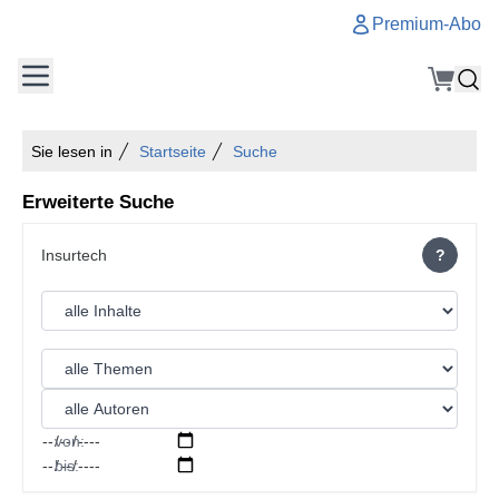
Premium-Abo
Sie lesen in
Startseite
Suche
Erweiterte Suche
?
von:
bis: