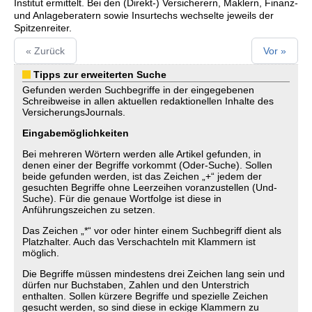
Institut ermittelt. Bei den (Direkt-) Versicherern, Maklern, Finanz-
und Anlageberatern sowie Insurtechs wechselte jeweils der
Spitzenreiter.
« Zurück
Vor »
Tipps zur erweiterten Suche
Gefunden werden Suchbegriffe in der eingegebenen
Schreibweise in allen aktuellen redaktionellen Inhalte des
VersicherungsJournals.
Eingabemöglichkeiten
Bei mehreren Wörtern werden alle Artikel gefunden, in
denen einer der Begriffe vorkommt (Oder-Suche). Sollen
beide gefunden werden, ist das Zeichen „+“ jedem der
gesuchten Begriffe ohne Leerzeihen voranzustellen (Und-
Suche). Für die genaue Wortfolge ist diese in
Anführungszeichen zu setzen.
Das Zeichen „*“ vor oder hinter einem Suchbegriff dient als
Platzhalter. Auch das Verschachteln mit Klammern ist
möglich.
Die Begriffe müssen mindestens drei Zeichen lang sein und
dürfen nur Buchstaben, Zahlen und den Unterstrich
enthalten. Sollen kürzere Begriffe und spezielle Zeichen
gesucht werden, so sind diese in eckige Klammern zu