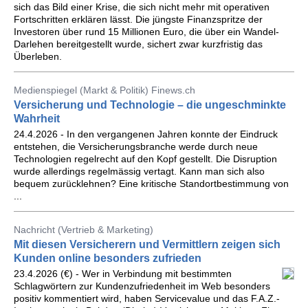
sich das Bild einer Krise, die sich nicht mehr mit operativen
Fortschritten erklären lässt. Die jüngste Finanzspritze der
Investoren über rund 15 Millionen Euro, die über ein Wandel-
Darlehen bereitgestellt wurde, sichert zwar kurzfristig das
Überleben.
Medienspiegel (Markt & Politik) Finews.ch
Versicherung und Technologie – die ungeschminkte
Wahrheit
24.4.2026 - In den vergangenen Jahren konnte der Eindruck
entstehen, die Versicherungsbranche werde durch neue
Technologien regelrecht auf den Kopf gestellt. Die Disruption
wurde allerdings regelmässig vertagt. Kann man sich also
bequem zurücklehnen? Eine kritische Standortbestimmung von
...
Nachricht (Vertrieb & Marketing)
Mit diesen Versicherern und Vermittlern zeigen sich
Kunden online besonders zufrieden
23.4.2026 (€) - Wer in Verbindung mit bestimmten
Schlagwörtern zur Kundenzufriedenheit im Web besonders
positiv kommentiert wird, haben Servicevalue und das F.A.Z.-