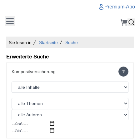
Premium-Abo
Sie lesen in
Startseite
Suche
Erweiterte Suche
?
von:
bis: