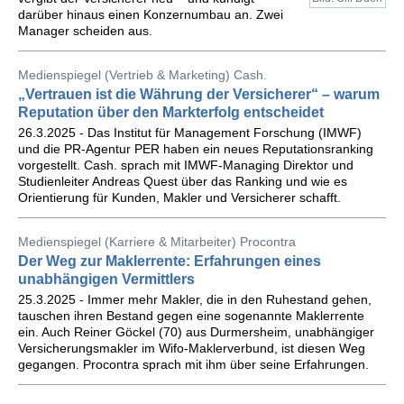
darüber hinaus einen Konzernumbau an. Zwei
Manager scheiden aus.
Medienspiegel (Vertrieb & Marketing) Cash.
„Vertrauen ist die Währung der Versicherer“ – warum
Reputation über den Markterfolg entscheidet
26.3.2025 - Das Institut für Management Forschung (IMWF)
und die PR-Agentur PER haben ein neues Reputationsranking
vorgestellt. Cash. sprach mit IMWF-Managing Direktor und
Studienleiter Andreas Quest über das Ranking und wie es
Orientierung für Kunden, Makler und Versicherer schafft.
Medienspiegel (Karriere & Mitarbeiter) Procontra
Der Weg zur Maklerrente: Erfahrungen eines
unabhängigen Vermittlers
25.3.2025 - Immer mehr Makler, die in den Ruhestand gehen,
tauschen ihren Bestand gegen eine sogenannte Maklerrente
ein. Auch Reiner Göckel (70) aus Durmersheim, unabhängiger
Versicherungsmakler im Wifo-Maklerverbund, ist diesen Weg
gegangen. Procontra sprach mit ihm über seine Erfahrungen.