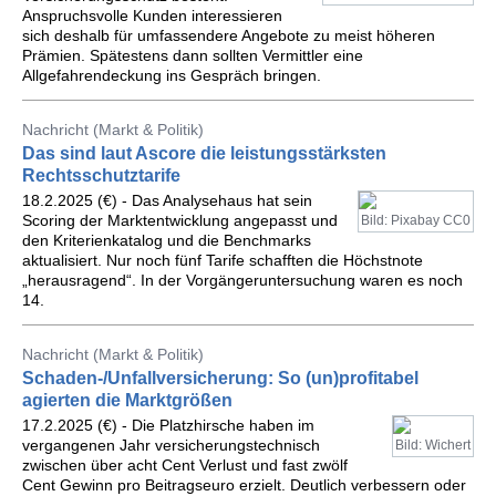
Anspruchsvolle Kunden interessieren
sich deshalb für umfassendere Angebote zu meist höheren
Prämien. Spätestens dann sollten Vermittler eine
Allgefahrendeckung ins Gespräch bringen.
Nachricht (Markt & Politik)
Das sind laut Ascore die leistungsstärksten
Rechtsschutztarife
18.2.2025 (€) - Das Analysehaus hat sein
Scoring der Marktentwicklung angepasst und
Bild: Pixabay CC0
den Kriterienkatalog und die Benchmarks
aktualisiert. Nur noch fünf Tarife schafften die Höchstnote
„herausragend“. In der Vorgängeruntersuchung waren es noch
14.
Nachricht (Markt & Politik)
Schaden-/Unfallversicherung: So (un)profitabel
agierten die Marktgrößen
17.2.2025 (€) - Die Platzhirsche haben im
vergangenen Jahr versicherungstechnisch
Bild: Wichert
zwischen über acht Cent Verlust und fast zwölf
Cent Gewinn pro Beitragseuro erzielt. Deutlich verbessern oder