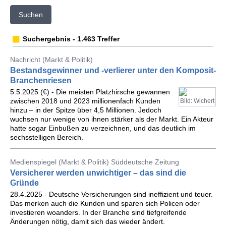
Suchen
Suchergebnis - 1.463 Treffer
Nachricht (Markt & Politik)
Bestandsgewinner und -verlierer unter den Komposit-
Branchenriesen
5.5.2025 (€) - Die meisten Platzhirsche gewannen
zwischen 2018 und 2023 millionenfach Kunden
Bild: Wichert
hinzu – in der Spitze über 4,5 Millionen. Jedoch
wuchsen nur wenige von ihnen stärker als der Markt. Ein Akteur
hatte sogar Einbußen zu verzeichnen, und das deutlich im
sechsstelligen Bereich.
Medienspiegel (Markt & Politik) Süddeutsche Zeitung
Versicherer werden unwichtiger – das sind die
Gründe
28.4.2025 - Deutsche Versicherungen sind ineffizient und teuer.
Das merken auch die Kunden und sparen sich Policen oder
investieren woanders. In der Branche sind tiefgreifende
Änderungen nötig, damit sich das wieder ändert.