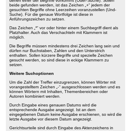
denen einer der Begriffe vorkommt (Oder-Suche). Sollen
beide gefunden werden, ist das Zeichen „+“ jedem der
gesuchten Begriffe ohne Leerzeihen voranzustellen (Und-
Suche). Für die genaue Wortfolge ist diese in
Anführungszeichen zu setzen.
Das Zeichen „*“ vor oder hinter einem Suchbegriff dient als
Platzhalter. Auch das Verschachteln mit Klammern ist
möglich.
Die Begriffe müssen mindestens drei Zeichen lang sein und
dürfen nur Buchstaben, Zahlen und den Unterstrich
enthalten. Sollen kürzere Begriffe und spezielle Zeichen
gesucht werden, so sind diese in eckige Klammern zu
setzen.
Weitere Suchoptionen
Um die Zahl der Treffer einzugrenzen, können Wörter mit
vorangestelltem Zeichen „-“ ausgeschlossen werden und es
können Wörtern mit Inhalten, Themenbereichen oder
Autoren kombiniert werden.
Durch Eingabe eines genauen Datums wird die
entsprechende Ausgabe angezeigt. Ist an dem
eingegebenen Datum keine Ausgabe erschienen, so wird die
letzte Ausgabe vor diesem Datum angezeigt.
Gerichtsurteile sind durch Eingabe des Aktenzeichens in