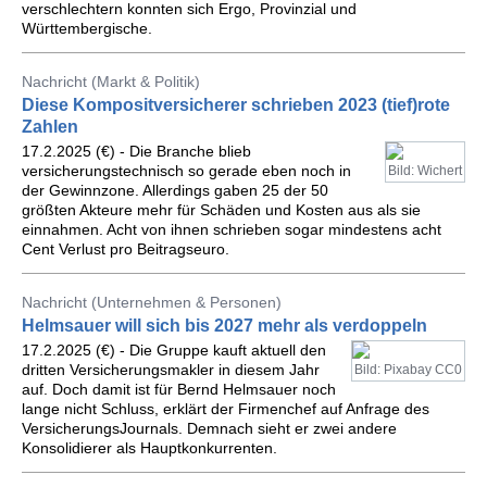
verschlechtern konnten sich Ergo, Provinzial und
Württembergische.
Nachricht (Markt & Politik)
Diese Kompositversicherer schrieben 2023 (tief)rote
Zahlen
17.2.2025 (€) - Die Branche blieb
versicherungstechnisch so gerade eben noch in
Bild: Wichert
der Gewinnzone. Allerdings gaben 25 der 50
größten Akteure mehr für Schäden und Kosten aus als sie
einnahmen. Acht von ihnen schrieben sogar mindestens acht
Cent Verlust pro Beitragseuro.
Nachricht (Unternehmen & Personen)
Helmsauer will sich bis 2027 mehr als verdoppeln
17.2.2025 (€) - Die Gruppe kauft aktuell den
dritten Versicherungsmakler in diesem Jahr
Bild: Pixabay CC0
auf. Doch damit ist für Bernd Helmsauer noch
lange nicht Schluss, erklärt der Firmenchef auf Anfrage des
VersicherungsJournals. Demnach sieht er zwei andere
Konsolidierer als Hauptkonkurrenten.