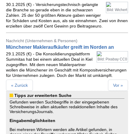
30.1.2025 (€) - Versicherungstechnisch gelangte
die Branche so gerade eben in die schwarzen
Bild: Wichert
Zahlen. 25 der 50 größten Akteure gaben weniger
für Schäden und Kosten aus, als sie einnahmen. Zwei von ihnen
erzielten über zwölf Cent Gewinn pro Beitragseuro.
Nachricht (Unternehmen & Personen)
Münchener Makleraufkäufer greift im Norden an
29.1.2025 (€) - Die Konsolidierungsplattform
Summitas hat bei einem aktuellen Deal in Kiel
Bild: Pixabay CC0
zugegriffen. Mit dem neuen Maklerpartner
wollen die Münchener im Geschäft mit Kompositversicherungen
für Unternehmen zulegen. Doch der Markt ist umkämpft.
« Zurück
Vor »
Tipps zur erweiterten Suche
Gefunden werden Suchbegriffe in der eingegebenen
Schreibweise in allen aktuellen redaktionellen Inhalte des
VersicherungsJournals.
Eingabemöglichkeiten
Bei mehreren Wörtern werden alle Artikel gefunden, in