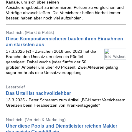
Kanäle, um sich über seinen
Absicherungsbedarf zu informieren, Policen zu vergleichen und
Verträge abzuschließen. Die Versicherer helfen hierbei immer
besser, haben aber noch viel aufzuholen.
Nachricht (Markt & Politik)
Diese Kompositversicherer bauten ihren Einnahmen
am stärksten aus
17.3.2025 (€) - Zwischen 2018 und 2023 hat die
Branche den Umsatz um etwa ein Fünftel
Bild: Wichert
gesteigert. Dabei wuchs jeder fünfte der 50
größten Anbieter um über 40 Prozent. Zwei Akteuren gelang
sogar mehr als eine Umsatzverdopplung.
Leserbrief
Das Urteil ist nachvollziehbar
13.3.2025 - Peter Schramm zum Artikel „BGH setzt Versicherern
Grenzen beim Herabsetzen von Krankentagegeld”
Nachricht (Vertrieb & Marketing)
Über diese Pools und Dienstleister reichen Makler
das meiste Geschäft ein