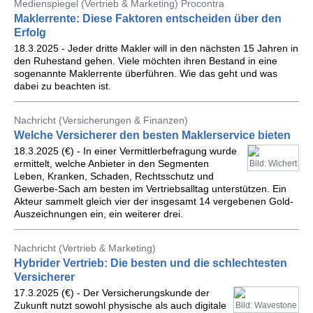
Medienspiegel (Vertrieb & Marketing) Procontra
Maklerrente: Diese Faktoren entscheiden über den
Erfolg
18.3.2025 - Jeder dritte Makler will in den nächsten 15 Jahren in
den Ruhestand gehen. Viele möchten ihren Bestand in eine
sogenannte Maklerrente überführen. Wie das geht und was
dabei zu beachten ist.
Nachricht (Versicherungen & Finanzen)
Welche Versicherer den besten Maklerservice bieten
18.3.2025 (€) - In einer Vermittlerbefragung wurde
ermittelt, welche Anbieter in den Segmenten
Bild: Wichert
Leben, Kranken, Schaden, Rechtsschutz und
Gewerbe-Sach am besten im Vertriebsalltag unterstützen. Ein
Akteur sammelt gleich vier der insgesamt 14 vergebenen Gold-
Auszeichnungen ein, ein weiterer drei.
Nachricht (Vertrieb & Marketing)
Hybrider Vertrieb: Die besten und die schlechtesten
Versicherer
17.3.2025 (€) - Der Versicherungskunde der
Zukunft nutzt sowohl physische als auch digitale
Bild: Wavestone