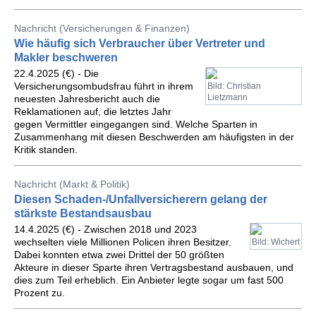
Nachricht (Versicherungen & Finanzen)
Wie häufig sich Verbraucher über Vertreter und
Makler beschweren
22.4.2025 (€) - Die
Versicherungsombudsfrau führt in ihrem
Bild: Christian
Lietzmann
neuesten Jahresbericht auch die
Reklamationen auf, die letztes Jahr
gegen Vermittler eingegangen sind. Welche Sparten in
Zusammenhang mit diesen Beschwerden am häufigsten in der
Kritik standen.
Nachricht (Markt & Politik)
Diesen Schaden-/Unfallversicherern gelang der
stärkste Bestandsausbau
14.4.2025 (€) - Zwischen 2018 und 2023
wechselten viele Millionen Policen ihren Besitzer.
Bild: Wichert
Dabei konnten etwa zwei Drittel der 50 größten
Akteure in dieser Sparte ihren Vertragsbestand ausbauen, und
dies zum Teil erheblich. Ein Anbieter legte sogar um fast 500
Prozent zu.