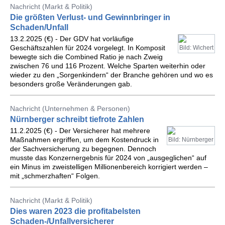
Nachricht (Markt & Politik)
Die größten Verlust- und Gewinnbringer in
Schaden/Unfall
13.2.2025 (€) - Der GDV hat vorläufige
Geschäftszahlen für 2024 vorgelegt. In Komposit
Bild: Wichert
bewegte sich die Combined Ratio je nach Zweig
zwischen 76 und 116 Prozent. Welche Sparten weiterhin oder
wieder zu den „Sorgenkindern“ der Branche gehören und wo es
besonders große Veränderungen gab.
Nachricht (Unternehmen & Personen)
Nürnberger schreibt tiefrote Zahlen
11.2.2025 (€) - Der Versicherer hat mehrere
Maßnahmen ergriffen, um dem Kostendruck in
Bild: Nürnberger
der Sachversicherung zu begegnen. Dennoch
musste das Konzernergebnis für 2024 von „ausgeglichen“ auf
ein Minus im zweistelligen Millionenbereich korrigiert werden –
mit „schmerzhaften“ Folgen.
Nachricht (Markt & Politik)
Dies waren 2023 die profitabelsten
Schaden-/Unfallversicherer