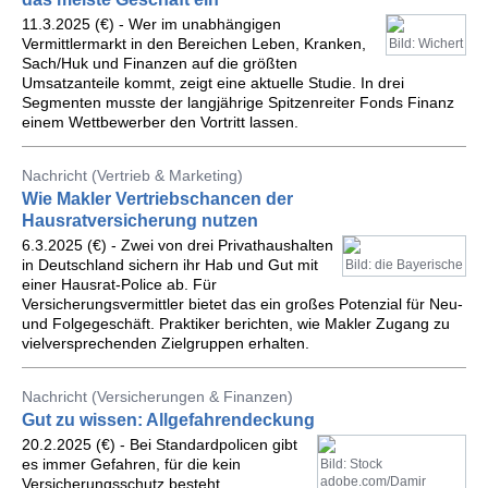
11.3.2025 (€) - Wer im unabhängigen
Vermittlermarkt in den Bereichen Leben, Kranken,
Bild: Wichert
Sach/Huk und Finanzen auf die größten
Umsatzanteile kommt, zeigt eine aktuelle Studie. In drei
Segmenten musste der langjährige Spitzenreiter Fonds Finanz
einem Wettbewerber den Vortritt lassen.
Nachricht (Vertrieb & Marketing)
Wie Makler Vertriebschancen der
Hausratversicherung nutzen
6.3.2025 (€) - Zwei von drei Privathaushalten
in Deutschland sichern ihr Hab und Gut mit
Bild: die Bayerische
einer Hausrat-Police ab. Für
Versicherungsvermittler bietet das ein großes Potenzial für Neu-
und Folgegeschäft. Praktiker berichten, wie Makler Zugang zu
vielversprechenden Zielgruppen erhalten.
Nachricht (Versicherungen & Finanzen)
Gut zu wissen: Allgefahrendeckung
20.2.2025 (€) - Bei Standardpolicen gibt
es immer Gefahren, für die kein
Bild: Stock
adobe.com/Damir
Versicherungsschutz besteht.