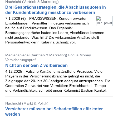
Nachricht (Vertrieb & Marketing)
Drei Gesprächsstrategien, die Abschlussquoten in
der Kundenberatung messbar zu verbessern
7.1.2026 (€) - PRAXISWISSEN: Kunden erwarten
Empfehlungen, Vermittler hingegen verlassen sich
Bild: privat
häufig auf Produktwissen. Das Ergebnis:
Beratungsgespräche laufen ins Leere, Abschlüsse kommen
nicht zustande. Was hilft? Die wirksamsten Ansätze stellt
Personalentwicklerin Katarina Schmitz vor.
Medienspiegel (Vertrieb & Marketing) Focus Money
Versicherungsprofi
Nicht an der Gen Z vorbeireden
4.12.2025 - Falsche Kanäle, umständliche Prozesse: Vielen
Playern in der Versicherungsbranche gelingt es nicht, die
Zielgruppe der 20- bis 30-Jährigen adäquat anzusprechen. Die
Generation Z erwartet von Vermittlern Erreichbarkeit, Tempo
und Verbindlichkeit, schreibt unser Kolumnist Bastian Kunkel.
Nachricht (Markt & Politik)
Versicherer müssen bei Schadenfällen effizienter
werden