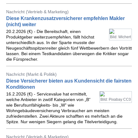
Nachricht (Vertrieb & Marketing)
Diese Krankenzusatzversicherer empfehlen Makler
(nicht) weiter
20.2.2026 (€) - Die Bereitschaft, einen
Produktgeber weiterzuempfehlen, fällt höchst
Bild: Wichert
unterschiedlich aus. In der Sparte musste der
Neugeschäftsspitzenreiter gleich fünf Wettbewerbern den Vortritt
lassen. Bei einem Testkandidaten überwogen die Kritiker sogar
die Fürsprecher.
Nachricht (Markt & Politik)
Diese Versicherer bieten aus Kundensicht die fairsten
Konditionen
16.2.2026 (€) - Servicevalue hat ermittelt,
welche Anbieter in zwölf Kategorien von „B“
Bild: Pixabay CC0
wie Berufsunfähigkeits- bis „W“ wie
Wohngebäudeversicherung Verbraucher am meisten
zufriedenstellen. Zwei Akteure schafften es mehrfach an die
Spitze. Nur wenigen Siegern gelang die Titelverteidigung.
Nachricht (Vertrieb & Marketing)