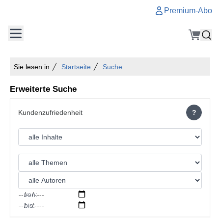
Premium-Abo
Sie lesen in
Startseite
Suche
Erweiterte Suche
?
von:
bis: