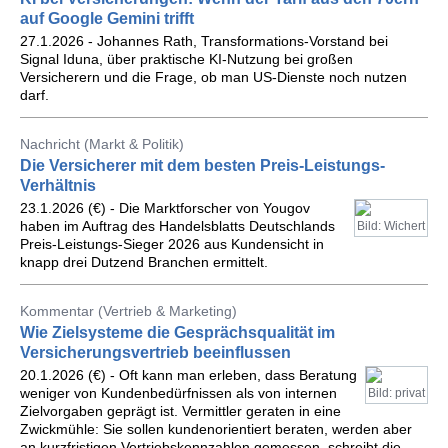
auf Google Gemini trifft
27.1.2026 - Johannes Rath, Transformations-Vorstand bei
Signal Iduna, über praktische KI-Nutzung bei großen
Versicherern und die Frage, ob man US-Dienste noch nutzen
darf.
Nachricht (Markt & Politik)
Die Versicherer mit dem besten Preis-Leistungs-
Verhältnis
23.1.2026 (€) - Die Marktforscher von Yougov
haben im Auftrag des Handelsblatts Deutschlands
Bild: Wichert
Preis-Leistungs-Sieger 2026 aus Kundensicht in
knapp drei Dutzend Branchen ermittelt.
Kommentar (Vertrieb & Marketing)
Wie Zielsysteme die Gesprächsqualität im
Versicherungsvertrieb beeinflussen
20.1.2026 (€) - Oft kann man erleben, dass Beratung
weniger von Kundenbedürfnissen als von internen
Bild: privat
Zielvorgaben geprägt ist. Vermittler geraten in eine
Zwickmühle: Sie sollen kundenorientiert beraten, werden aber
an kurzfristigen Vertriebskennzahlen gemessen, schreibt die