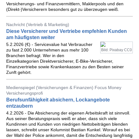
Versicherungs- und Finanzvermittlern, Maklerpools und den
(Direkt-)Versicherern besonders gut zu überzeugen weiß.
Nachricht (Vertrieb & Marketing)
Diese Versicherer und Vertriebe empfehlen Kunden
am häufigsten weiter
5.2.2026 (€) - Servicevalue hat Verbraucher
zu fast 2.000 Unternehmen aus mehr 100
Bild: Pixabay CC0
Branchen befragt. Wer in den
Einzelkategorien Direktversicherer, E-Bike-Versicherer,
Finanzvertriebe sowie Krankenkassen zu den Besten seiner
Zunft gehört.
Medienspiegel (Versicherungen & Finanzen) Focus Money
Versicherungsprofi
Berufsunfähigkeit absichern, Lockangebote
entzaubern
4.2.2026 - Die Absicherung der eigenen Arbeitskraft ist sinnvoll.
Aus seiner Beratungspraxis weiß er aber, dass sich viele
Kundinnen und Kunden von niedrigen Nettobeiträgen blenden
lassen, schreibt unser Kolumnist Bastian Kunkel. Worauf es bei
der Wahl der Police ankommt, damit die Entscheidung langfristig