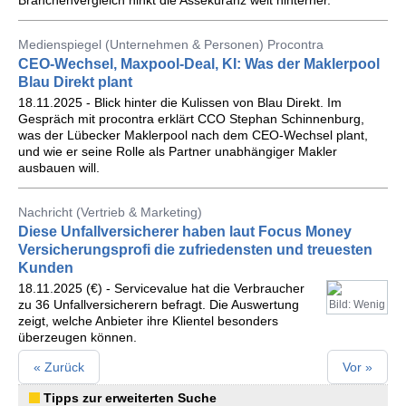
Branchenvergleich hinkt die Assekuranz weit hinterher.
Medienspiegel (Unternehmen & Personen) Procontra
CEO-Wechsel, Maxpool-Deal, KI: Was der Maklerpool
Blau Direkt plant
18.11.2025 - Blick hinter die Kulissen von Blau Direkt. Im
Gespräch mit procontra erklärt CCO Stephan Schinnenburg,
was der Lübecker Maklerpool nach dem CEO-Wechsel plant,
und wie er seine Rolle als Partner unabhängiger Makler
ausbauen will.
Nachricht (Vertrieb & Marketing)
Diese Unfallversicherer haben laut Focus Money
Versicherungsprofi die zufriedensten und treuesten
Kunden
18.11.2025 (€) - Servicevalue hat die Verbraucher
zu 36 Unfallversicherern befragt. Die Auswertung
Bild: Wenig
zeigt, welche Anbieter ihre Klientel besonders
überzeugen können.
« Zurück
Vor »
Tipps zur erweiterten Suche