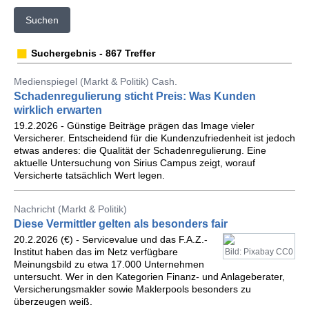
Suchen
Suchergebnis - 867 Treffer
Medienspiegel (Markt & Politik) Cash.
Schadenregulierung sticht Preis: Was Kunden
wirklich erwarten
19.2.2026 - Günstige Beiträge prägen das Image vieler
Versicherer. Entscheidend für die Kundenzufriedenheit ist jedoch
etwas anderes: die Qualität der Schadenregulierung. Eine
aktuelle Untersuchung von Sirius Campus zeigt, worauf
Versicherte tatsächlich Wert legen.
Nachricht (Markt & Politik)
Diese Vermittler gelten als besonders fair
20.2.2026 (€) - Servicevalue und das F.A.Z.-
Institut haben das im Netz verfügbare
Bild: Pixabay CC0
Meinungsbild zu etwa 17.000 Unternehmen
untersucht. Wer in den Kategorien Finanz- und Anlageberater,
Versicherungsmakler sowie Maklerpools besonders zu
überzeugen weiß.