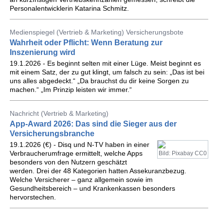
Personalentwicklerin Katarina Schmitz.
Medienspiegel (Vertrieb & Marketing) Versicherungsbote
Wahrheit oder Pflicht: Wenn Beratung zur
Inszenierung wird
19.1.2026 - Es beginnt selten mit einer Lüge. Meist beginnt es
mit einem Satz, der zu gut klingt, um falsch zu sein: „Das ist bei
uns alles abgedeckt.“ „Da brauchst du dir keine Sorgen zu
machen.“ „Im Prinzip leisten wir immer.“
Nachricht (Vertrieb & Marketing)
App-Award 2026: Das sind die Sieger aus der
Versicherungsbranche
19.1.2026 (€) - Disq und N-TV haben in einer
Verbraucherumfrage ermittelt, welche Apps
Bild: Pixabay CC0
besonders von den Nutzern geschätzt
werden. Drei der 48 Kategorien hatten Assekuranzbezug.
Welche Versicherer – ganz allgemein sowie im
Gesundheitsbereich – und Krankenkassen besonders
hervorstechen.