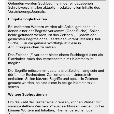
Gefunden werden Suchbegriffe in der eingegebenen
Schreibweise in allen aktuellen redaktionellen Inhalte des
VersicherungsJournals.
Eingabemöglichkeiten
Bei mehreren Wörtern werden alle Artikel gefunden, in
denen einer der Begriffe vorkommt (Oder-Suche). Sollen
beide gefunden werden, ist das Zeichen „+“ jedem der
gesuchten Begriffe ohne Leerzeihen voranzustellen (Und-
Suche). Für die genaue Wortfolge ist diese in
Anführungszeichen zu setzen.
Das Zeichen „*“ vor oder hinter einem Suchbegriff dient als
Platzhalter. Auch das Verschachteln mit Klammern ist
möglich.
Die Begriffe müssen mindestens drei Zeichen lang sein und
dürfen nur Buchstaben, Zahlen und den Unterstrich
enthalten. Sollen kürzere Begriffe und spezielle Zeichen
gesucht werden, so sind diese in eckige Klammern zu
setzen.
Weitere Suchoptionen
Um die Zahl der Treffer einzugrenzen, können Wörter mit
vorangestelltem Zeichen „-“ ausgeschlossen werden und es
können Wörtern mit Inhalten, Themenbereichen oder