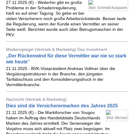
27.11.2025 (€) - Weiterhin gibt es große
Probleme in der Schadenregulierung,
Bild: Schmidt-Kasparek
hieß es auf einer Tagung. So gebe es bei
vielen Versicherern noch große Arbeitsrückstände. Besser laufe
die Regulierung, wenn der Kunde einen Vermittler an seiner
Seite weiß. Berichtet wurde auch über Betrugsmaschen in der
PKV.
Medienspiegel (Vertrieb & Marketing) Das Investment
„Der Rückenwind für diese Vermittler war nie so stark
wie heute“
21.11.2025 - BVK-Vizepräsident Andreas Vollmer über die
Vergütungsstrukturen in der Branche, den jüngsten
Tarifabschluss und den Konsolidierungsdruck in der
Vermittlerbranche.
Nachricht (Vertrieb & Marketing)
Dies sind die Versicherermarken des Jahres 2025
21.11.2025 (€) - Die Marktforscher von Yougov
haben im Auftrag des Handelsblatts Deutschlands
Bild: Wichert
Marken des Jahres ermittelt. Der Seriensieger der
Vorjahre muss sich aktuell mit Platz zwei begnügen. Im