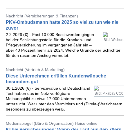
...
Nachricht (Versicherungen & Finanzen)
PKV-Ombudsmann hatte 2025 so viel zu tun wie nie
zuvor
2.2.2026 (€) - Fast 10.000 Beschwerden gingen
bei der Schlichtungsstelle für die Kranken- und
Bild: Wichert
Pflegeversicherung im vergangenen Jahr ein –
über 40 Prozent mehr als 2024. Welche Gründe der Schlichter
für den rasanten Anstieg vermutet.
Nachricht (Vertrieb & Marketing)
Diese Unternehmen erfüllen Kundenwünsche
besonders gut
30.1.2026 (€) - Servicevalue und Deutschland
Test haben das im Netz verfügbare
Bild: Pixabay CC0
Meinungsbild zu etwa 17.000 Unternehmen
untersucht. Wer unter den Vermittlern und (Direkt-)Versicherern
besonders zu überzeugen weiß.
Medienspiegel (Büro & Organisation) Heise online
KI bei Versicherungen: Wenn der Tarif aus den 70ern