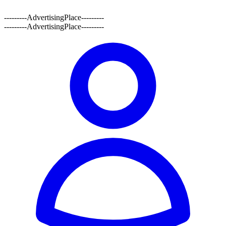
---------AdvertisingPlace---------
---------AdvertisingPlace---------