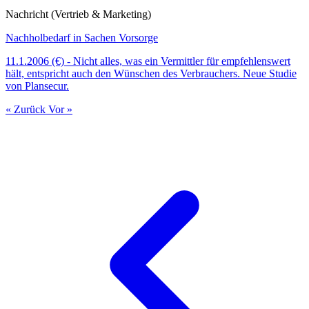
Nachricht (Vertrieb & Marketing)
Nachholbedarf in Sachen Vorsorge
11.1.2006 (€) - Nicht alles, was ein Vermittler für empfehlenswert
hält, entspricht auch den Wünschen des Verbrauchers. Neue Studie
von Plansecur.
« Zurück
Vor »