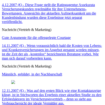
4.12.2007 (€) - Diese Frage stellt die Ratingagentur Assekurata
Versicherungskunden regelmäßig für ihre Unternehmens-
Bewertungen. Angesichts der aktuellen Aufmerksamkeit um die
Kundenbindung wurden diese Ergebnisse jetzt separat
veröffentlicht.
Nachricht (Vertrieb & Marketing)
Gute Argumente für die offengelegte Courtage
14.11.2007 (€) - Wenn voraussichtlich bald die Kosten von Lebens-
und Krankenversicherungen im Angebot genannt werden müssen,
ist die Zeit der als „kostenlos“ bezeichneten Beratung vorbei. Wie
man sich darauf vorbereiten kann.
Nachricht (Vertrieb & Marketing)
Männlich, gebildet, in der Nachbarschaft
12.11.2007 (€) - Was auf den ersten Blick wie eine Kontaktanzeige
klingt, ist in Stichworten das Ergebnis einer aktuellen Studie zu den
Erfolgsfaktoren im Versicherungsvertrieb – denn so sieht aus
Verbrauchersicht der ideale Vermittler aus.