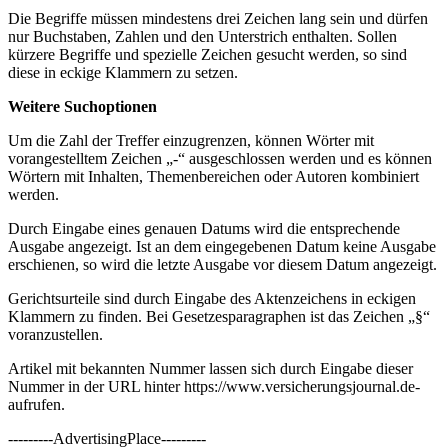
Die Begriffe müssen mindestens drei Zeichen lang sein und dürfen
nur Buchstaben, Zahlen und den Unterstrich enthalten. Sollen
kürzere Begriffe und spezielle Zeichen gesucht werden, so sind
diese in eckige Klammern zu setzen.
Weitere Suchoptionen
Um die Zahl der Treffer einzugrenzen, können Wörter mit
vorangestelltem Zeichen „-“ ausgeschlossen werden und es können
Wörtern mit Inhalten, Themenbereichen oder Autoren kombiniert
werden.
Durch Eingabe eines genauen Datums wird die entsprechende
Ausgabe angezeigt. Ist an dem eingegebenen Datum keine Ausgabe
erschienen, so wird die letzte Ausgabe vor diesem Datum angezeigt.
Gerichtsurteile sind durch Eingabe des Aktenzeichens in eckigen
Klammern zu finden. Bei Gesetzesparagraphen ist das Zeichen „§“
voranzustellen.
Artikel mit bekannten Nummer lassen sich durch Eingabe dieser
Nummer in der URL hinter https://www.versicherungsjournal.de-
aufrufen.
---------AdvertisingPlace---------