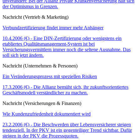
unverändert: Bei der Allianz Private Krankenversicherung hält sich
der Optimismus in Grenzen.
Nachricht (Vertrieb & Marketing)
Verbundzertifizierung findet immer mehr Anhänger
10.4.2006 (€) - Eine DIN-Zertifizierung oder wenigstens ein
etabliertes Qualitätsmanagement-System ist bei
Versicherungsvermittlern immer noch die seltene Ausnahme. Das
soll sich jetzt ändern.
Nachricht (Unternehmen & Personen)
Ein Veränderungsprozess mit speziellen Risiken
17.3.2006 (€) - Die Allianz bemüht sich, ihr zukunftsorientiertes
Geschäftsmodell verständlicher zu machen.
Nachricht (Versicherungen & Finanzen)
Wie Kundenzufriedenheit dokumentiert wird
23.2.2006 (€) - Die Beschwerden über Lebensversicherer steigen
tendenziell. In der PKV ist ein gegenteiliger Trend sichtbar. Dafür
steigen in der PKV die Prozessquoten.