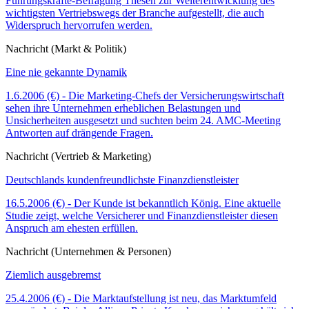
Führungskräfte-Befragung Thesen zur Weiterentwicklung des
wichtigsten Vertriebswegs der Branche aufgestellt, die auch
Widerspruch hervorrufen werden.
Nachricht (Markt & Politik)
Eine nie gekannte Dynamik
1.6.2006 (€) - Die Marketing-Chefs der Versicherungswirtschaft
sehen ihre Unternehmen erheblichen Belastungen und
Unsicherheiten ausgesetzt und suchten beim 24. AMC-Meeting
Antworten auf drängende Fragen.
Nachricht (Vertrieb & Marketing)
Deutschlands kundenfreundlichste Finanzdienstleister
16.5.2006 (€) - Der Kunde ist bekanntlich König. Eine aktuelle
Studie zeigt, welche Versicherer und Finanzdienstleister diesen
Anspruch am ehesten erfüllen.
Nachricht (Unternehmen & Personen)
Ziemlich ausgebremst
25.4.2006 (€) - Die Marktaufstellung ist neu, das Marktumfeld