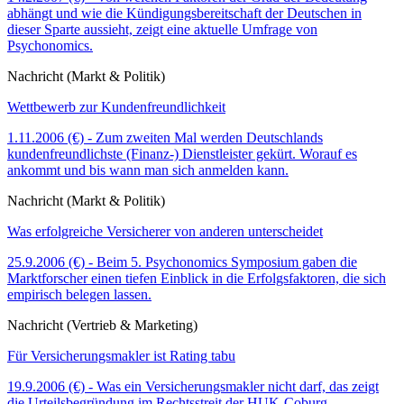
abhängt und wie die Kündigungsbereitschaft der Deutschen in
dieser Sparte aussieht, zeigt eine aktuelle Umfrage von
Psychonomics.
Nachricht (Markt & Politik)
Wettbewerb zur Kundenfreundlichkeit
1.11.2006 (€) - Zum zweiten Mal werden Deutschlands
kundenfreundlichste (Finanz-) Dienstleister gekürt. Worauf es
ankommt und bis wann man sich anmelden kann.
Nachricht (Markt & Politik)
Was erfolgreiche Versicherer von anderen unterscheidet
25.9.2006 (€) - Beim 5. Psychonomics Symposium gaben die
Marktforscher einen tiefen Einblick in die Erfolgsfaktoren, die sich
empirisch belegen lassen.
Nachricht (Vertrieb & Marketing)
Für Versicherungsmakler ist Rating tabu
19.9.2006 (€) - Was ein Versicherungsmakler nicht darf, das zeigt
die Urteilsbegründung im Rechtsstreit der HUK-Coburg