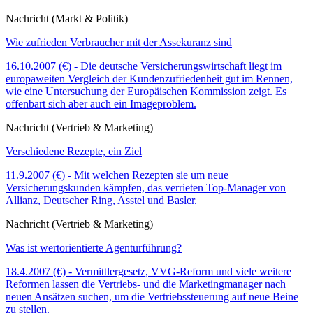
Nachricht (Markt & Politik)
Wie zufrieden Verbraucher mit der Assekuranz sind
16.10.2007 (€) - Die deutsche Versicherungswirtschaft liegt im
europaweiten Vergleich der Kundenzufriedenheit gut im Rennen,
wie eine Untersuchung der Europäischen Kommission zeigt. Es
offenbart sich aber auch ein Imageproblem.
Nachricht (Vertrieb & Marketing)
Verschiedene Rezepte, ein Ziel
11.9.2007 (€) - Mit welchen Rezepten sie um neue
Versicherungskunden kämpfen, das verrieten Top-Manager von
Allianz, Deutscher Ring, Asstel und Basler.
Nachricht (Vertrieb & Marketing)
Was ist wertorientierte Agenturführung?
18.4.2007 (€) - Vermittlergesetz, VVG-Reform und viele weitere
Reformen lassen die Vertriebs- und die Marketingmanager nach
neuen Ansätzen suchen, um die Vertriebssteuerung auf neue Beine
zu stellen.