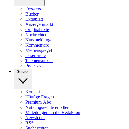
Dossiers
Bücher
Extrablatt
Anzeigenmarkt
Originaltexte
Nachrichten
Kurzmeldungen
Kommentare
Medienspiegel
Leserbriefe
Themenspezial
Podcasts
Service
Kontakt
Häufige Fragen
Premium-Abo
Nutzungsrechte erhalten
Mitteilungen an die Redaktion
Newsletter
RSS
Suchagenten