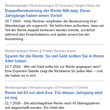
Medienspiegel (Versicherungen & Finanzen) Gegen-Hartz.de
Doppelbesteuerung der Rente fällt weg: Diese
Jahrgänge haben einen Vorteil
29.7.2026 - Viele Rentner empfinden die Besteuerung ihrer
Altersbezüge als ungerecht. Sie befürchten außerdem, dass ein
Teil der Rente doppelt besteuert werden könnte, zunächst
während des Erwerbslebens und später erneut bei der
Auszahlung.
Medienspiegel (Markt & Politik) Berliner Kurier
Sparen für die Rente: So viel Geld sollten Sie in Ihrem
Alter haben
22.7.2026 - Wie viel Geld sollte bis zur Rente angespart sein?
Eine Experten-Tabelle zeigt die Richtwerte für jedes Alter – und
die haben es in sich.
Medienspiegel (Versicherungen & Finanzen) T-Online
Rente mit 63 vor dem Aus: Für diesen Jahrgang wird
es eng
21.7.2026 - Die abschlagsfreie Rente nach 45 Beitragsjahren
soll abgeschafft werden. Ein Urteil des