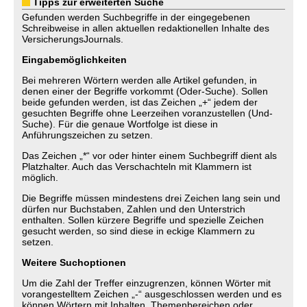
Tipps zur erweiterten Suche
Gefunden werden Suchbegriffe in der eingegebenen
Schreibweise in allen aktuellen redaktionellen Inhalte des
VersicherungsJournals.
Eingabemöglichkeiten
Bei mehreren Wörtern werden alle Artikel gefunden, in
denen einer der Begriffe vorkommt (Oder-Suche). Sollen
beide gefunden werden, ist das Zeichen „+“ jedem der
gesuchten Begriffe ohne Leerzeihen voranzustellen (Und-
Suche). Für die genaue Wortfolge ist diese in
Anführungszeichen zu setzen.
Das Zeichen „*“ vor oder hinter einem Suchbegriff dient als
Platzhalter. Auch das Verschachteln mit Klammern ist
möglich.
Die Begriffe müssen mindestens drei Zeichen lang sein und
dürfen nur Buchstaben, Zahlen und den Unterstrich
enthalten. Sollen kürzere Begriffe und spezielle Zeichen
gesucht werden, so sind diese in eckige Klammern zu
setzen.
Weitere Suchoptionen
Um die Zahl der Treffer einzugrenzen, können Wörter mit
vorangestelltem Zeichen „-“ ausgeschlossen werden und es
können Wörtern mit Inhalten, Themenbereichen oder