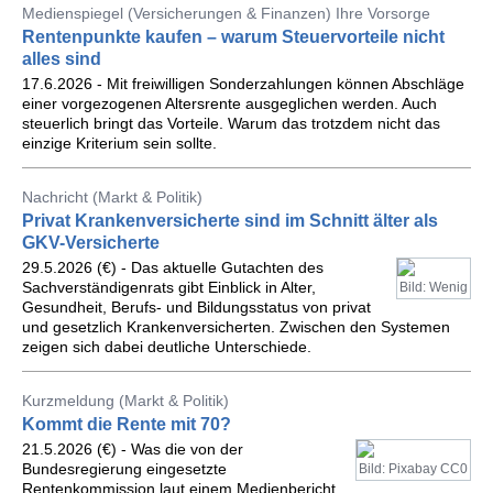
Medienspiegel (Versicherungen & Finanzen) Ihre Vorsorge
Rentenpunkte kaufen – warum Steuervorteile nicht
alles sind
17.6.2026 - Mit freiwilligen Sonderzahlungen können Abschläge
einer vorgezogenen Altersrente ausgeglichen werden. Auch
steuerlich bringt das Vorteile. Warum das trotzdem nicht das
einzige Kriterium sein sollte.
Nachricht (Markt & Politik)
Privat Krankenversicherte sind im Schnitt älter als
GKV-Versicherte
29.5.2026 (€) - Das aktuelle Gutachten des
Sachverständigenrats gibt Einblick in Alter,
Bild: Wenig
Gesundheit, Berufs- und Bildungsstatus von privat
und gesetzlich Krankenversicherten. Zwischen den Systemen
zeigen sich dabei deutliche Unterschiede.
Kurzmeldung (Markt & Politik)
Kommt die Rente mit 70?
21.5.2026 (€) - Was die von der
Bundesregierung eingesetzte
Bild: Pixabay CC0
Rentenkommission laut einem Medienbericht