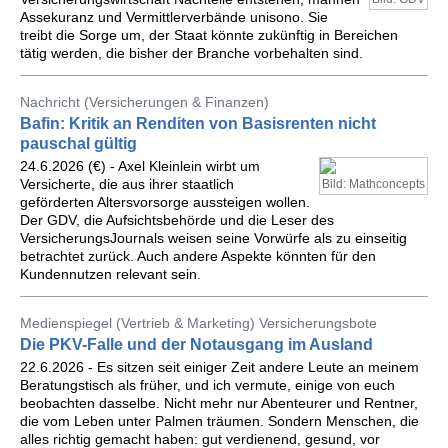
Assekuranz und Vermittlerverbände unisono. Sie
treibt die Sorge um, der Staat könnte zukünftig in Bereichen
tätig werden, die bisher der Branche vorbehalten sind.
Nachricht (Versicherungen & Finanzen)
Bafin: Kritik an Renditen von Basisrenten nicht
pauschal gültig
24.6.2026 (€) - Axel Kleinlein wirbt um
Versicherte, die aus ihrer staatlich
Bild: Mathconcepts
geförderten Altersvorsorge aussteigen wollen.
Der GDV, die Aufsichtsbehörde und die Leser des
VersicherungsJournals weisen seine Vorwürfe als zu einseitig
betrachtet zurück. Auch andere Aspekte könnten für den
Kundennutzen relevant sein.
Medienspiegel (Vertrieb & Marketing) Versicherungsbote
Die PKV-Falle und der Notausgang im Ausland
22.6.2026 - Es sitzen seit einiger Zeit andere Leute an meinem
Beratungstisch als früher, und ich vermute, einige von euch
beobachten dasselbe. Nicht mehr nur Abenteurer und Rentner,
die vom Leben unter Palmen träumen. Sondern Menschen, die
alles richtig gemacht haben: gut verdienend, gesund, vor