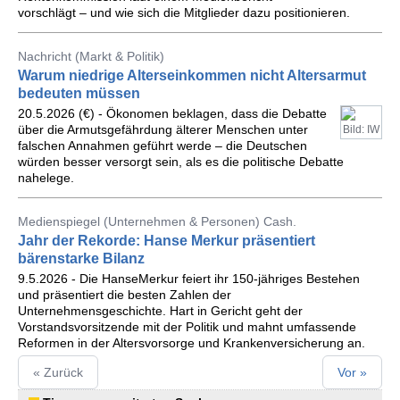
vorschlägt – und wie sich die Mitglieder dazu positionieren.
Nachricht (Markt & Politik)
Warum niedrige Alterseinkommen nicht Altersarmut
bedeuten müssen
20.5.2026 (€) - Ökonomen beklagen, dass die Debatte
über die Armutsgefährdung älterer Menschen unter
Bild: IW
falschen Annahmen geführt werde – die Deutschen
würden besser versorgt sein, als es die politische Debatte
nahelege.
Medienspiegel (Unternehmen & Personen) Cash.
Jahr der Rekorde: Hanse Merkur präsentiert
bärenstarke Bilanz
9.5.2026 - Die HanseMerkur feiert ihr 150-jähriges Bestehen
und präsentiert die besten Zahlen der
Unternehmensgeschichte. Hart in Gericht geht der
Vorstandsvorsitzende mit der Politik und mahnt umfassende
Reformen in der Altersvorsorge und Krankenversicherung an.
« Zurück
Vor »