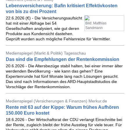
Lebensversicherung: Bafin kritisiert Effektivkosten
von bis zu drei Prozent
22.6.2026 (€) - Die Versicherungsaufsicht
hat mit einer Abfrage bei 54
Bild: Matthias
Sandmann
Gesellschaften analysiert, wie gut deren
Produkte aus Kundensicht dastehen.
Geprüft wurden auch mögliche Fehlanreize für Vermittler.
Medienspiegel (Markt & Politik) Tagesschau
Das sind die Empfehlungen der Rentenkommission
20.6.2026 - Die Altersbezüge stabil halten, bei einer immer älter
werdenden Bevölkerung - wie kann das gehen? Eine
Expertenrunde hat fünf Monate lang nach Lösungen gesucht.
Das sind nach Informationen des ARD-Hauptstadtstudios die
Vorschläge der Rentenkommission.
Medienspiegel (Versicherungen & Finanzen) Merkur.de
Rente mit 63 auf der Kippe: Warum frühes Aufhören
150.000 Euro kostet
18.6.2026 - Der Wirtschaftsrat der CDU verlangt Einschnitte bei
der Rente, zugleich bleibt der frühe Ausstieg für viele teuer. Für