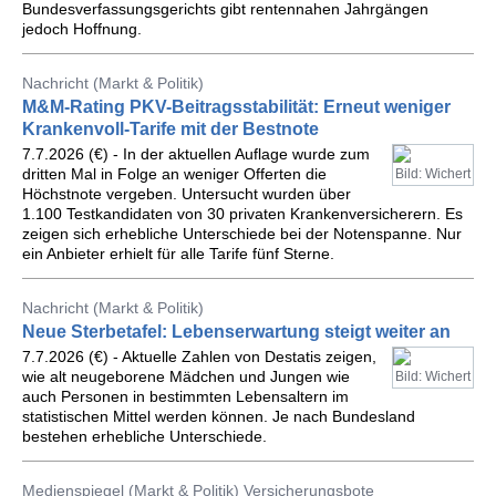
Bundesverfassungsgerichts gibt rentennahen Jahrgängen
jedoch Hoffnung.
Nachricht (Markt & Politik)
M&M-Rating PKV-Beitragsstabilität: Erneut weniger
Krankenvoll-Tarife mit der Bestnote
7.7.2026 (€) - In der aktuellen Auflage wurde zum
dritten Mal in Folge an weniger Offerten die
Bild: Wichert
Höchstnote vergeben. Untersucht wurden über
1.100 Testkandidaten von 30 privaten Krankenversicherern. Es
zeigen sich erhebliche Unterschiede bei der Notenspanne. Nur
ein Anbieter erhielt für alle Tarife fünf Sterne.
Nachricht (Markt & Politik)
Neue Sterbetafel: Lebenserwartung steigt weiter an
7.7.2026 (€) - Aktuelle Zahlen von Destatis zeigen,
wie alt neugeborene Mädchen und Jungen wie
Bild: Wichert
auch Personen in bestimmten Lebensaltern im
statistischen Mittel werden können. Je nach Bundesland
bestehen erhebliche Unterschiede.
Medienspiegel (Markt & Politik) Versicherungsbote