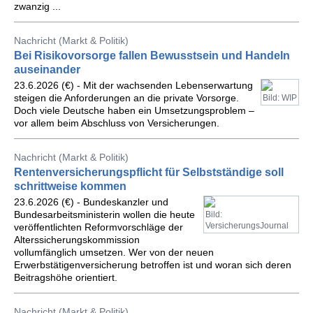
zwanzig ...
Nachricht (Markt & Politik)
Bei Risikovorsorge fallen Bewusstsein und Handeln
auseinander
23.6.2026 (€) - Mit der wachsenden Lebenserwartung
steigen die Anforderungen an die private Vorsorge.
Bild: WIP
Doch viele Deutsche haben ein Umsetzungsproblem –
vor allem beim Abschluss von Versicherungen.
Nachricht (Markt & Politik)
Rentenversicherungspflicht für Selbstständige soll
schrittweise kommen
23.6.2026 (€) - Bundeskanzler und
Bundesarbeitsministerin wollen die heute
Bild:
VersicherungsJournal
veröffentlichten Reformvorschläge der
Alterssicherungskommission
vollumfänglich umsetzen. Wer von der neuen
Erwerbstätigenversicherung betroffen ist und woran sich deren
Beitragshöhe orientiert.
Nachricht (Markt & Politik)