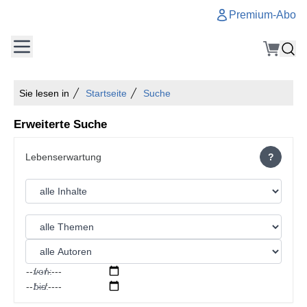
Premium-Abo
Sie lesen in
Startseite
Suche
Erweiterte Suche
?
von:
bis: