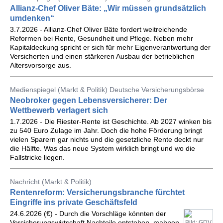
Allianz-Chef Oliver Bäte: „Wir müssen grundsätzlich
umdenken“
3.7.2026 - Allianz-Chef Oliver Bäte fordert weitreichende
Reformen bei Rente, Gesundheit und Pflege. Neben mehr
Kapitaldeckung spricht er sich für mehr Eigenverantwortung der
Versicherten und einen stärkeren Ausbau der betrieblichen
Altersvorsorge aus.
Medienspiegel (Markt & Politik) Deutsche Versicherungsbörse
Neobroker gegen Lebensversicherer: Der
Wettbewerb verlagert sich
1.7.2026 - Die Riester-Rente ist Geschichte. Ab 2027 winken bis
zu 540 Euro Zulage im Jahr. Doch die hohe Förderung bringt
vielen Sparern gar nichts und die gesetzliche Rente deckt nur
die Hälfte. Was das neue System wirklich bringt und wo die
Fallstricke liegen.
Nachricht (Markt & Politik)
Rentenreform: Versicherungsbranche fürchtet
Eingriffe ins private Geschäftsfeld
24.6.2026 (€) - Durch die Vorschläge könnten der
Versicherungswirtschaft Nachteile entstehen, mahnen
Bild: GDV