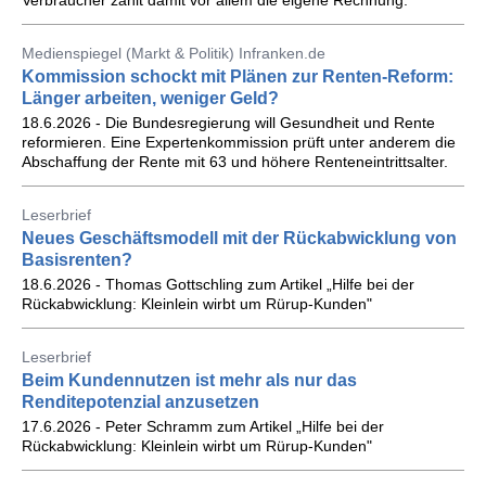
Verbraucher zählt damit vor allem die eigene Rechnung.
Medienspiegel (Markt & Politik) Infranken.de
Kommission schockt mit Plänen zur Renten-Reform:
Länger arbeiten, weniger Geld?
18.6.2026 - Die Bundesregierung will Gesundheit und Rente
reformieren. Eine Expertenkommission prüft unter anderem die
Abschaffung der Rente mit 63 und höhere Renteneintrittsalter.
Leserbrief
Neues Geschäftsmodell mit der Rückabwicklung von
Basisrenten?
18.6.2026 - Thomas Gottschling zum Artikel „Hilfe bei der
Rückabwicklung: Kleinlein wirbt um Rürup-Kunden"
Leserbrief
Beim Kundennutzen ist mehr als nur das
Renditepotenzial anzusetzen
17.6.2026 - Peter Schramm zum Artikel „Hilfe bei der
Rückabwicklung: Kleinlein wirbt um Rürup-Kunden"