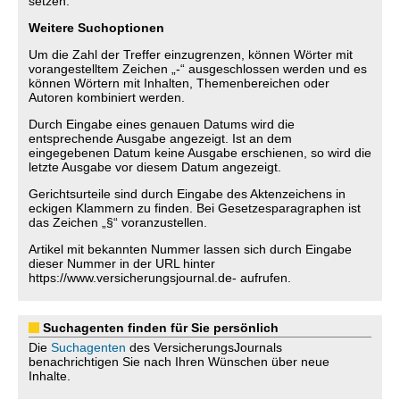
setzen.
Weitere Suchoptionen
Um die Zahl der Treffer einzugrenzen, können Wörter mit
vorangestelltem Zeichen „-“ ausgeschlossen werden und es
können Wörtern mit Inhalten, Themenbereichen oder
Autoren kombiniert werden.
Durch Eingabe eines genauen Datums wird die
entsprechende Ausgabe angezeigt. Ist an dem
eingegebenen Datum keine Ausgabe erschienen, so wird die
letzte Ausgabe vor diesem Datum angezeigt.
Gerichtsurteile sind durch Eingabe des Aktenzeichens in
eckigen Klammern zu finden. Bei Gesetzesparagraphen ist
das Zeichen „§“ voranzustellen.
Artikel mit bekannten Nummer lassen sich durch Eingabe
dieser Nummer in der URL hinter
https://www.versicherungsjournal.de- aufrufen.
Suchagenten finden für Sie persönlich
Die
Suchagenten
des VersicherungsJournals
benachrichtigen Sie nach Ihren Wünschen über neue
Inhalte.