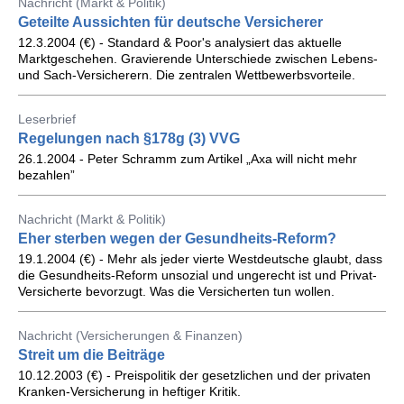
Nachricht (Markt & Politik)
Geteilte Aussichten für deutsche Versicherer
12.3.2004 (€) - Standard & Poor's analysiert das aktuelle
Marktgeschehen. Gravierende Unterschiede zwischen Lebens-
und Sach-Versicherern. Die zentralen Wettbewerbsvorteile.
Leserbrief
Regelungen nach §178g (3) VVG
26.1.2004 - Peter Schramm zum Artikel „Axa will nicht mehr
bezahlen”
Nachricht (Markt & Politik)
Eher sterben wegen der Gesundheits-Reform?
19.1.2004 (€) - Mehr als jeder vierte Westdeutsche glaubt, dass
die Gesundheits-Reform unsozial und ungerecht ist und Privat-
Versicherte bevorzugt. Was die Versicherten tun wollen.
Nachricht (Versicherungen & Finanzen)
Streit um die Beiträge
10.12.2003 (€) - Preispolitik der gesetzlichen und der privaten
Kranken-Versicherung in heftiger Kritik.