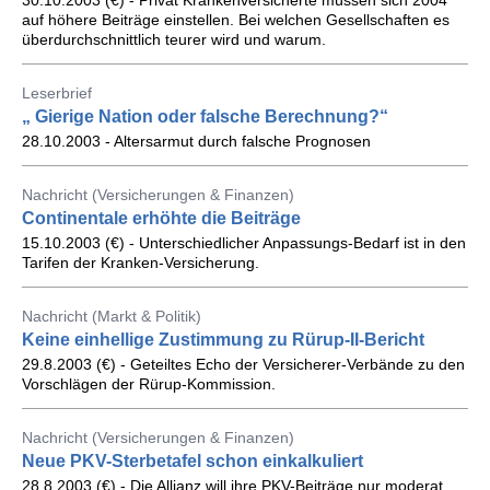
30.10.2003 (€) - Privat Krankenversicherte müssen sich 2004
auf höhere Beiträge einstellen. Bei welchen Gesellschaften es
überdurchschnittlich teurer wird und warum.
Leserbrief
„ Gierige Nation oder falsche Berechnung?“
28.10.2003 - Altersarmut durch falsche Prognosen
Nachricht (Versicherungen & Finanzen)
Continentale erhöhte die Beiträge
15.10.2003 (€) - Unterschiedlicher Anpassungs-Bedarf ist in den
Tarifen der Kranken-Versicherung.
Nachricht (Markt & Politik)
Keine einhellige Zustimmung zu Rürup-II-Bericht
29.8.2003 (€) - Geteiltes Echo der Versicherer-Verbände zu den
Vorschlägen der Rürup-Kommission.
Nachricht (Versicherungen & Finanzen)
Neue PKV-Sterbetafel schon einkalkuliert
28.8.2003 (€) - Die Allianz will ihre PKV-Beiträge nur moderat