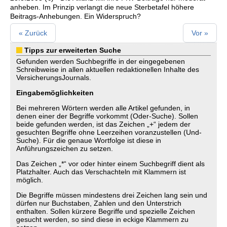
anheben. Im Prinzip verlangt die neue Sterbetafel höhere
Beitrags-Anhebungen. Ein Widerspruch?
« Zurück
Vor »
Tipps zur erweiterten Suche
Gefunden werden Suchbegriffe in der eingegebenen
Schreibweise in allen aktuellen redaktionellen Inhalte des
VersicherungsJournals.
Eingabemöglichkeiten
Bei mehreren Wörtern werden alle Artikel gefunden, in
denen einer der Begriffe vorkommt (Oder-Suche). Sollen
beide gefunden werden, ist das Zeichen „+“ jedem der
gesuchten Begriffe ohne Leerzeihen voranzustellen (Und-
Suche). Für die genaue Wortfolge ist diese in
Anführungszeichen zu setzen.
Das Zeichen „*“ vor oder hinter einem Suchbegriff dient als
Platzhalter. Auch das Verschachteln mit Klammern ist
möglich.
Die Begriffe müssen mindestens drei Zeichen lang sein und
dürfen nur Buchstaben, Zahlen und den Unterstrich
enthalten. Sollen kürzere Begriffe und spezielle Zeichen
gesucht werden, so sind diese in eckige Klammern zu