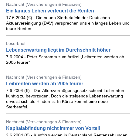
Nachricht (Versicherungen & Finanzen)
Ein langes Leben verteuert die Renten
17.6.2004 (€) - Die neuen Sterbetafeln der Deutschen
Aktuarvereinigung (DAV) versprechen uns ein langes Leben und
teure Renten.
Leserbrief
Lebenserwartung liegt im Durchschnitt höher
7.6.2004 - Peter Schramm zum Artikel „Leibrenten werden ab
2005 teurer”
Nachricht (Versicherungen & Finanzen)
Leibrenten werden ab 2005 teurer
7.6.2004 (€) - Das Altersvermögensgesetz scheint Leibrenten
künftig zu bevorzugen. Doch die steigende Lebenserwartung
erweist sich als Hindernis. In Kürze kommt eine neue
Sterbetafel.
Nachricht (Versicherungen & Finanzen)
Kapitalabfindung nicht immer von Vorteil
2.6.2004 (€) - Künftig werden in Deutschland Rentenzahlungen