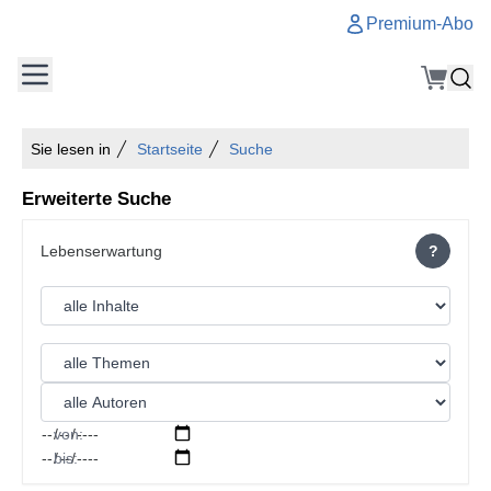
Premium-Abo
Sie lesen in
Startseite
Suche
Erweiterte Suche
?
von:
bis: