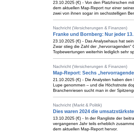
23.10.2025 (€) - Von den Platzhirschen mit
dem aktuellen Map-Report nur einer seine
zwei von ihnen sogar im sechsstelligen Ber
Nachricht (Versicherungen & Finanzen)
Franke und Bornberg: Nur jeder 13. 
23.10.2025 (€) - Das Analysehaus hat sein 
Zwar stieg die Zahl der „hervorragenden“ 
Topbewertungen weiterhin lediglich sehr 
Nachricht (Versicherungen & Finanzen)
Map-Report: Sechs „hervorragende“
21.10.2025 (€) - Die Analysten haben den 
Lupe genommen – und die Höchstnote doppe
Branchenriesen sucht man in der Spitzeng
Nachricht (Markt & Politik)
Dies waren 2024 die umsatzstärkste
13.10.2025 (€) - In der Rangliste der beit
vergangenen Jahr teils erheblich zusammen
dem aktuellen Map-Report hervor.