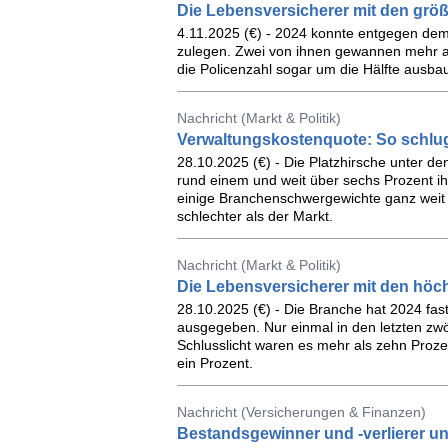
Die Lebensversicherer mit den gr
4.11.2025 (€) - 2024 konnte entgegen dem
zulegen. Zwei von ihnen gewannen mehr al
die Policenzahl sogar um die Hälfte ausba
Nachricht (Markt & Politik)
Verwaltungskostenquote: So schlug
28.10.2025 (€) - Die Platzhirsche unter d
rund einem und weit über sechs Prozent i
einige Branchenschwergewichte ganz weit 
schlechter als der Markt.
Nachricht (Markt & Politik)
Die Lebensversicherer mit den hö
28.10.2025 (€) - Die Branche hat 2024 fas
ausgegeben. Nur einmal in den letzten zwö
Schlusslicht waren es mehr als zehn Proze
ein Prozent.
Nachricht (Versicherungen & Finanzen)
Bestandsgewinner und -verlierer u