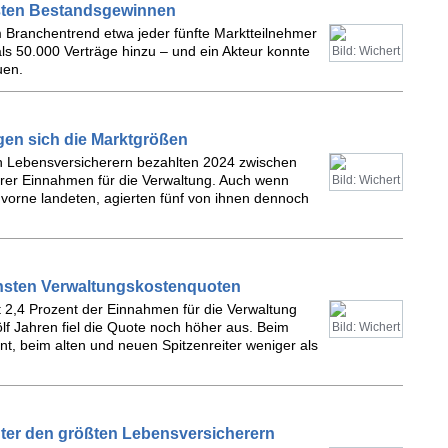
ößten Bestandsgewinnen
 Branchentrend etwa jeder fünfte Marktteilnehmer
s 50.000 Verträge hinzu – und ein Akteur konnte
Bild: Wichert
uen.
en sich die Marktgrößen
en Lebensversicherern bezahlten 2024 zwischen
hrer Einnahmen für die Verwaltung. Auch wenn
Bild: Wichert
vorne landeten, agierten fünf von ihnen dennoch
chsten Verwaltungskostenquoten
t 2,4 Prozent der Einnahmen für die Verwaltung
lf Jahren fiel die Quote noch höher aus. Beim
Bild: Wichert
nt, beim alten und neuen Spitzenreiter weniger als
nter den größten Lebensversicherern