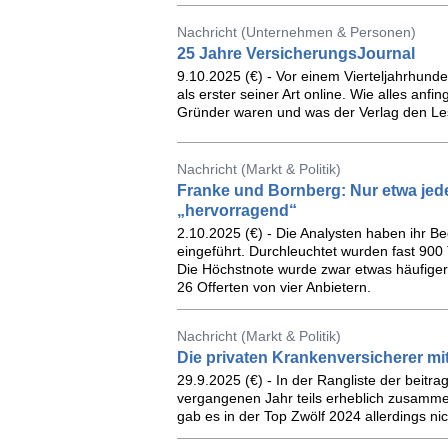
Nachricht (Unternehmen & Personen)
25 Jahre VersicherungsJournal
9.10.2025 (€) - Vor einem Vierteljahrhunde
als erster seiner Art online. Wie alles anfin
Gründer waren und was der Verlag den Le
Nachricht (Markt & Politik)
Franke und Bornberg: Nur etwa jeder
„hervorragend“
2.10.2025 (€) - Die Analysten haben ihr Be
eingeführt. Durchleuchtet wurden fast 900
Die Höchstnote wurde zwar etwas häufiger
26 Offerten von vier Anbietern.
Nachricht (Markt & Politik)
Die privaten Krankenversicherer mi
29.9.2025 (€) - In der Rangliste der beitr
vergangenen Jahr teils erheblich zusammen
gab es in der Top Zwölf 2024 allerdings nic