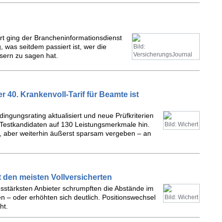
rt ging der Brancheninformationsdienst
g, was seitdem passiert ist, wer die
Bild:
VersicherungsJournal
sern zu sagen hat.
 40. Krankenvoll-Tarif für Beamte ist
dingungsrating aktualisiert und neue Prüfkriterien
 Testkandidaten auf 130 Leistungsmerkmale hin.
Bild: Wichert
, aber weiterhin äußerst sparsam vergeben – an
t den meisten Vollversicherten
agsstärksten Anbieter schrumpften die Abstände im
 – oder erhöhten sich deutlich. Positionswechsel
Bild: Wichert
ht.