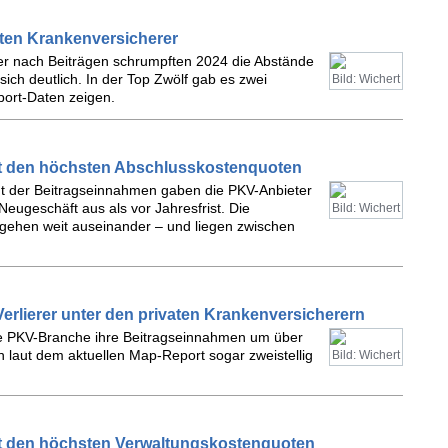
aten Krankenversicherer
eter nach Beiträgen schrumpften 2024 die Abstände
ich deutlich. In der Top Zwölf gab es zwei
Bild: Wichert
ort-Daten zeigen.
it den höchsten Abschlusskostenquoten
ent der Beitragseinnahmen gaben die PKV-Anbieter
eugeschäft aus als vor Jahresfrist. Die
Bild: Wichert
 gehen weit auseinander – und liegen zwischen
erlierer unter den privaten Krankenversicherern
ie PKV-Branche ihre Beitragseinnahmen um über
n laut dem aktuellen Map-Report sogar zweistellig
Bild: Wichert
it den höchsten Verwaltungskostenquoten