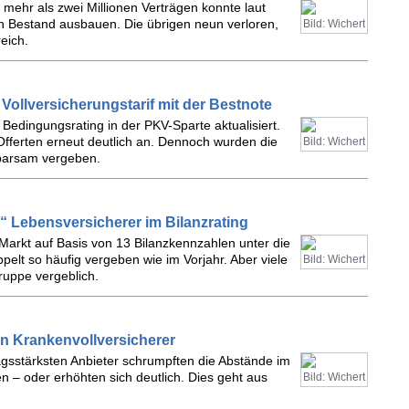
 mehr als zwei Millionen Verträgen konnte laut
n Bestand ausbauen. Die übrigen neun verloren,
Bild: Wichert
eich.
Vollversicherungstarif mit der Bestnote
Bedingungsrating in der PKV-Sparte aktualisiert.
Offerten erneut deutlich an. Dennoch wurden die
Bild: Wichert
sparsam vergeben.
 Lebensversicherer im Bilanzrating
Markt auf Basis von 13 Bilanzkennzahlen unter die
lt so häufig vergeben wie im Vorjahr. Aber viele
Bild: Wichert
ruppe vergeblich.
n Krankenvollversicherer
ragsstärksten Anbieter schrumpften die Abstände im
 – oder erhöhten sich deutlich. Dies geht aus
Bild: Wichert