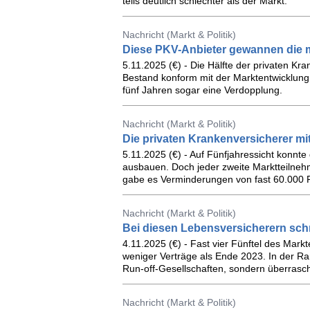
teils deutlich schlechter als der Markt.
Nachricht (Markt & Politik)
Diese PKV-Anbieter gewannen die m
5.11.2025 (€) - Die Hälfte der privaten Kr
Bestand konform mit der Marktentwicklung
fünf Jahren sogar eine Verdopplung.
Nachricht (Markt & Politik)
Die privaten Krankenversicherer m
5.11.2025 (€) - Auf Fünfjahressicht konnte
ausbauen. Doch jeder zweite Marktteilnehm
gabe es Verminderungen von fast 60.000 
Nachricht (Markt & Politik)
Bei diesen Lebensversicherern sch
4.11.2025 (€) - Fast vier Fünftel des Mar
weniger Verträge als Ende 2023. In der Rangl
Run-off-Gesellschaften, sondern überrasch
Nachricht (Markt & Politik)