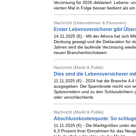
Verzinsung für 2026 deklariert. Lebens-
vierten Mal in Folge besser bedient als ein
Nachricht (Unternehmen & Personen)
Erster Lebensversicherer gibt Über
14.11.2025 (€) - Mit der Athora hat sich M
Deckung gewagt und die Deklaration für da
Jahren wird die laufende Verzinsung wied
neuen Branchenhöchstwert.
Nachricht (Markt & Politik)
Dies sind die Lebensversicherer m
11.11.2025 (€) - 2024 hat die Branche 4,
ausgegeben. Die Spannbreite reicht von we
Spitzenreitern und zu den Schlusslichtern
oder verschlechterte.
Nachricht (Markt & Politik)
Abschlusskostenquote: So schlugen
11.11.2025 (€) - Die Marktgrößen unter d
6,3 Prozent ihrer Einnahmen für das Neuge