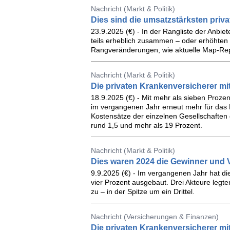
Nachricht (Markt & Politik)
Dies sind die umsatzstärksten priv
23.9.2025 (€) - In der Rangliste der Anbi
teils erheblich zusammen – oder erhöhten s
Rangveränderungen, wie aktuelle Map-Rep
Nachricht (Markt & Politik)
Die privaten Krankenversicherer m
18.9.2025 (€) - Mit mehr als sieben Proz
im vergangenen Jahr erneut mehr für das N
Kostensätze der einzelnen Gesellschaften
rund 1,5 und mehr als 19 Prozent.
Nachricht (Markt & Politik)
Dies waren 2024 die Gewinner und V
9.9.2025 (€) - Im vergangenen Jahr hat d
vier Prozent ausgebaut. Drei Akteure legte
zu – in der Spitze um ein Drittel.
Nachricht (Versicherungen & Finanzen)
Die privaten Krankenversicherer m