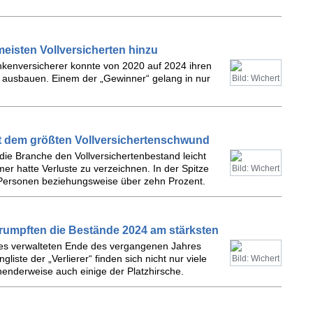
eisten Vollversicherten hinzu
ankenversicherer konnte von 2020 auf 2024 ihren
 ausbauen. Einem der „Gewinner“ gelang in nur
Bild: Wichert
it dem größten Vollversichertenschwund
 die Branche den Vollversichertenbestand leicht
er hatte Verluste zu verzeichnen. In der Spitze
Bild: Wichert
Personen beziehungsweise über zehn Prozent.
rumpften die Bestände 2024 am stärksten
ktes verwalteten Ende des vergangenen Jahres
iste der „Verlierer“ finden sich nicht nur viele
Bild: Wichert
enderweise auch einige der Platzhirsche.