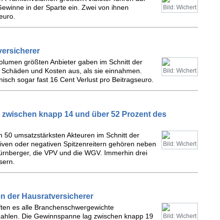
ewinne in der Sparte ein. Zwei von ihnen
Bild: Wichert
euro.
versicherer
olumen größten Anbieter gaben im Schnitt der
ür Schäden und Kosten aus, als sie einnahmen.
Bild: Wichert
isch sogar fast 16 Cent Verlust pro Beitragseuro.
n zwischen knapp 14 und über 52 Prozent des
n 50 umsatzstärksten Akteuren im Schnitt der
iven oder negativen Spitzenreitern gehören neben
Bild: Wichert
Nürnberger, die VPV und die WGV. Immerhin drei
sern.
en der Hausratversicherer
fften es alle Branchenschwergewichte
Zahlen. Die Gewinnspanne lag zwischen knapp 19
Bild: Wichert