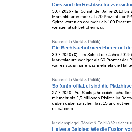
Dies sind die Rechtsschutzversich
30.7.2026 - Im Schnitt der Jahre 2019 bis
Marktakteuren mehr als 70 Prozent der Pr
Spitze waren es gar mehr als 100 Prozent
weniger stark betroffen war.
Nachricht (Markt & Politik)
Die Rechtsschutzversicherer mit d
30.7.2026 (€) - Im Schnitt der Jahre 2019
Marktakteure weniger als 60 Prozent der 
war es sogar nur etwas mehr als die Hälfte
Nachricht (Markt & Politik)
So (un)profitabel sind die Platzhirsc
27.7.2026 - Auf Sechsjahressicht schaffte
mit mehr als 2,5 Millionen Risiken im Bes
gaben dabei zwischen fast 15 und gut vier 
einnahmen.
Medienspiegel (Markt & Politik) Versicher
Helvetia Baloise: Wie die Fusion v