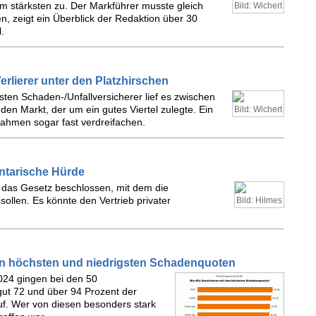
m stärksten zu. Der Markführer musste gleich
Bild: Wichert
n, zeigt ein Überblick der Redaktion über 30
.
rlierer unter den Platzhirschen
sten Schaden-/Unfallversicherer lief es zwischen
 den Markt, der um ein gutes Viertel zulegte. Ein
Bild: Wichert
ahmen sogar fast verdreifachen.
ntarische Hürde
 das Gesetz beschlossen, mit dem die
sollen. Es könnte den Vertrieb privater
Bild: Hilmes
den höchsten und niedrigsten Schadenquoten
2024 gingen bei den 50
ut 72 und über 94 Prozent der
f. Wer von diesen besonders stark