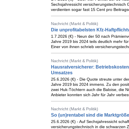
Sechsjahressicht versicherungstechnisch G
verdienten sogar fast 15 Cent pro Beitrags
Nachricht (Markt & Politik)
Die unprofitabelsten Kfz-Haftpflicht
1.7.2026 (€) - Neun der 50 nach Prämienv
Jahre 2019 bis 2024 teils deutlich mehr f
Einer von ihnen schrieb versicherungstechn
Nachricht (Markt & Politik)
Hausratversicherer: Betriebskoste
Umsatzes
25.6.2026 (€) - Die Quote streute unter de
Jahre 2019 bis 2024 immens. Zu den posit
zwei Huk-Töchtern auch die Baloise, die 
Anbieter konnten sich Jahr für Jahr verbes
Nachricht (Markt & Politik)
So (un)rentabel sind die Marktgröß
25.6.2026 (€) - Auf Sechsjahressicht scha
versicherungstechnisch in die schwarzen 