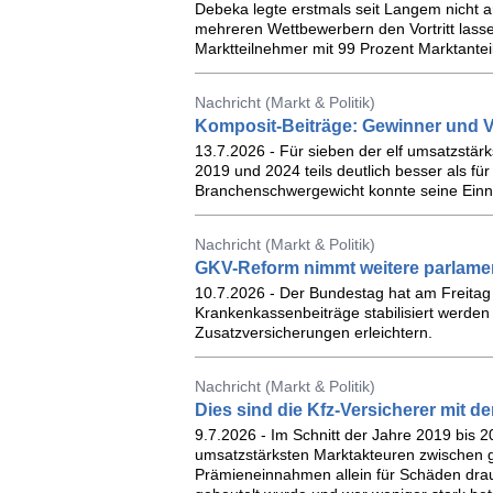
Debeka legte erstmals seit Langem nicht a
mehreren Wettbewerbern den Vortritt lasse
Marktteilnehmer mit 99 Prozent Marktanteil
Nachricht (Markt & Politik)
Komposit-Beiträge: Gewinner und Ve
13.7.2026 - Für sieben der elf umsatzstärk
2019 und 2024 teils deutlich besser als für
Branchenschwergewicht konnte seine Einn
Nachricht (Markt & Politik)
GKV-Reform nimmt weitere parlame
10.7.2026 - Der Bundestag hat am Freitag
Krankenkassenbeiträge stabilisiert werden 
Zusatzversicherungen erleichtern.
Nachricht (Markt & Politik)
Dies sind die Kfz-Versicherer mit 
9.7.2026 - Im Schnitt der Jahre 2019 bis 
umsatzstärksten Marktakteuren zwischen g
Prämieneinnahmen allein für Schäden drau