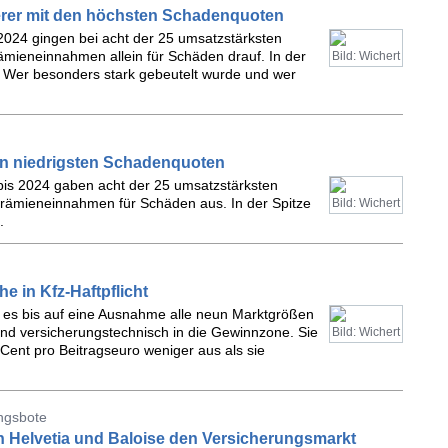
erer mit den höchsten Schadenquoten
 2024 gingen bei acht der 25 umsatzstärksten
ämieneinnahmen allein für Schäden drauf. In der
Bild: Wichert
. Wer besonders stark gebeutelt wurde und wer
en niedrigsten Schadenquoten
 bis 2024 gaben acht der 25 umsatzstärksten
Prämieneinnahmen für Schäden aus. In der Spitze
Bild: Wichert
.
he in Kfz-Haftpflicht
n es bis auf eine Ausnahme alle neun Marktgrößen
tand versicherungstechnisch in die Gewinnzone. Sie
Bild: Wichert
Cent pro Beitragseuro weniger aus als sie
ungsbote
on Helvetia und Baloise den Versicherungsmarkt