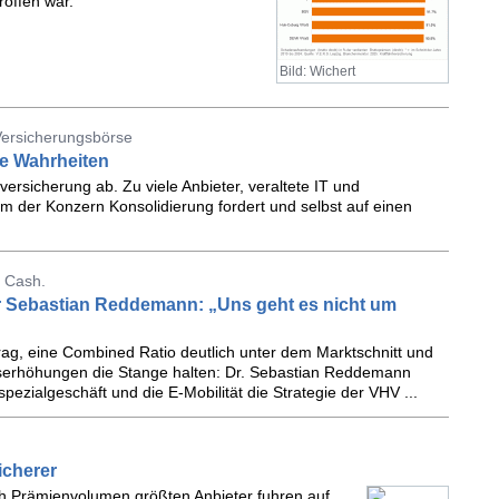
roffen war.
Bild: Wichert
Versicherungsbörse
e Wahrheiten
versicherung ab. Zu viele Anbieter, veraltete IT und
m der Konzern Konsolidierung fordert und selbst auf einen
 Cash.
 Sebastian Reddemann: „Uns geht es nicht um
trag, eine Combined Ratio deutlich unter dem Marktschnitt und
agserhöhungen die Stange halten: Dr. Sebastian Reddemann
spezialgeschäft und die E-Mobilität die Strategie der VHV ...
icherer
ach Prämienvolumen größten Anbieter fuhren auf