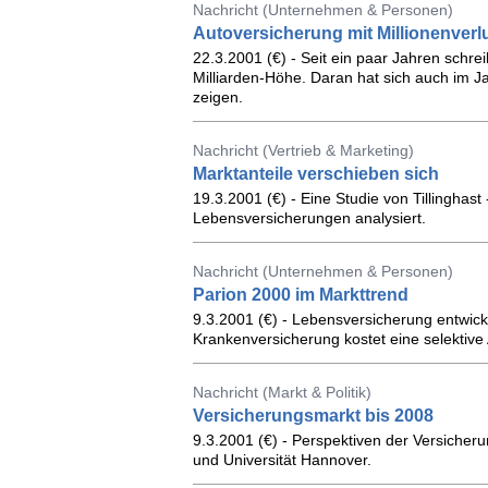
Nachricht (Unternehmen & Personen)
Autoversicherung mit Millionenverl
22.3.2001 (€) - Seit ein paar Jahren schre
Milliarden-Höhe. Daran hat sich auch im J
zeigen.
Nachricht (Vertrieb & Marketing)
Marktanteile verschieben sich
19.3.2001 (€) - Eine Studie von Tillinghas
Lebensversicherungen analysiert.
Nachricht (Unternehmen & Personen)
Parion 2000 im Markttrend
9.3.2001 (€) - Lebensversicherung entwick
Krankenversicherung kostet eine selektive
Nachricht (Markt & Politik)
Versicherungsmarkt bis 2008
9.3.2001 (€) - Perspektiven der Versiche
und Universität Hannover.