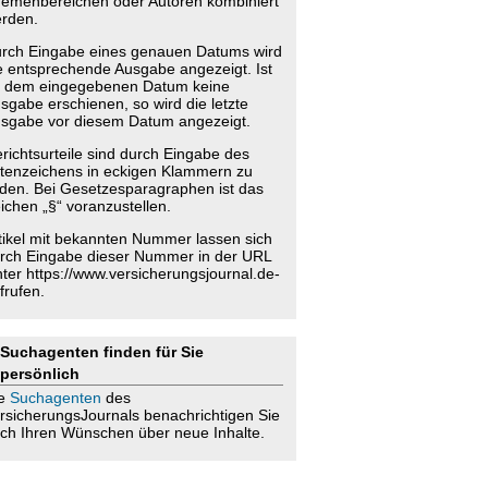
emenbereichen oder Autoren kombiniert
rden.
rch Eingabe eines genauen Datums wird
e entsprechende Ausgabe angezeigt. Ist
 dem eingegebenen Datum keine
sgabe erschienen, so wird die letzte
sgabe vor diesem Datum angezeigt.
richtsurteile sind durch Eingabe des
tenzeichens in eckigen Klammern zu
nden. Bei Gesetzesparagraphen ist das
ichen „§“ voranzustellen.
tikel mit bekannten Nummer lassen sich
rch Eingabe dieser Nummer in der URL
nter https://www.versicherungsjournal.de-
frufen.
Suchagenten finden für Sie
persönlich
ie
Suchagenten
des
rsicherungsJournals benachrichtigen Sie
ch Ihren Wünschen über neue Inhalte.