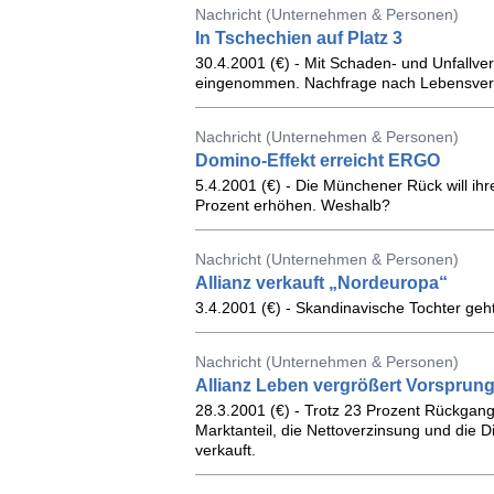
Nachricht (Unternehmen & Personen)
In Tschechien auf Platz 3
30.4.2001 (€) - Mit Schaden- und Unfallve
eingenommen. Nachfrage nach Lebensvers
Nachricht (Unternehmen & Personen)
Domino-Effekt erreicht ERGO
5.4.2001 (€) - Die Münchener Rück will ih
Prozent erhöhen. Weshalb?
Nachricht (Unternehmen & Personen)
Allianz verkauft „Nordeuropa“
3.4.2001 (€) - Skandinavische Tochter ge
Nachricht (Unternehmen & Personen)
Allianz Leben vergrößert Vorsprun
28.3.2001 (€) - Trotz 23 Prozent Rückgan
Marktanteil, die Nettoverzinsung und die
verkauft.