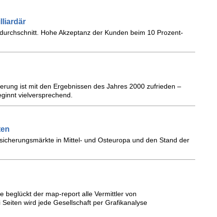
liardär
durchschnitt. Hohe Akzeptanz der Kunden beim 10 Prozent-
erung ist mit den Ergebnissen des Jahres 2000 zufrieden –
ginnt vielversprechend.
ten
ersicherungsmärkte in Mittel- und Osteuropa und den Stand der
 beglückt der map-report alle Vermittler von
 Seiten wird jede Gesellschaft per Grafikanalyse