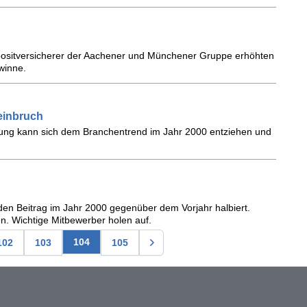
positversicherer der Aachener und Münchener Gruppe erhöhten
winne.
einbruch
ung kann sich dem Branchentrend im Jahr 2000 entziehen und
den Beitrag im Jahr 2000 gegenüber dem Vorjahr halbiert.
n. Wichtige Mitbewerber holen auf.
104
102
103
105