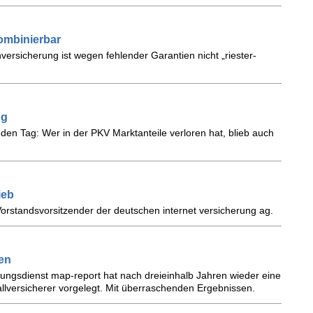
ombinierbar
ersicherung ist wegen fehlender Garantien nicht „riester-
ng
 den Tag: Wer in der PKV Marktanteile verloren hat, blieb auch
ieb
 Vorstandsvorsitzender der deutschen internet versicherung ag.
en
ungsdienst map-report hat nach dreieinhalb Jahren wieder eine
allversicherer vorgelegt. Mit überraschenden Ergebnissen.