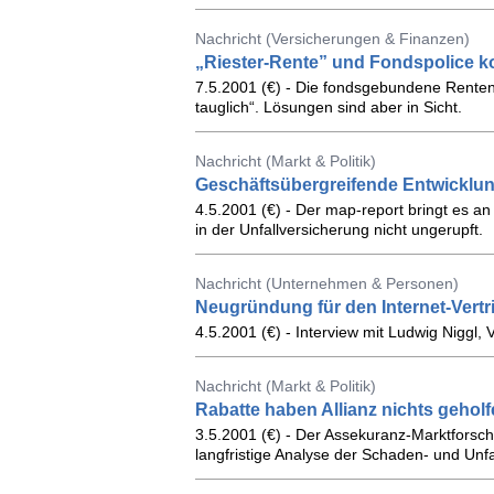
Nachricht (Versicherungen & Finanzen)
„Riester-Rente” und Fondspolice k
7.5.2001 (€) - Die fondsgebundene Rentenv
tauglich“. Lösungen sind aber in Sicht.
Nachricht (Markt & Politik)
Geschäftsübergreifende Entwicklu
4.5.2001 (€) - Der map-report bringt es an
in der Unfallversicherung nicht ungerupft.
Nachricht (Unternehmen & Personen)
Neugründung für den Internet-Vertr
4.5.2001 (€) - Interview mit Ludwig Niggl,
Nachricht (Markt & Politik)
Rabatte haben Allianz nichts geholf
3.5.2001 (€) - Der Assekuranz-Marktforsch
langfristige Analyse der Schaden- und Unf