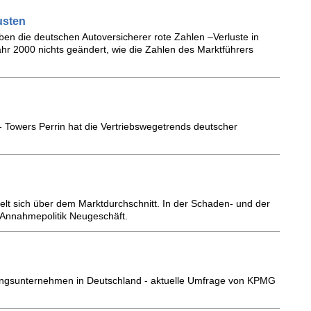
usten
iben die deutschen Autoversicherer rote Zahlen –Verluste in
ahr 2000 nichts geändert, wie die Zahlen des Marktführers
t - Towers Perrin hat die Vertriebswegetrends deutscher
elt sich über dem Marktdurchschnitt. In der Schaden- und der
 Annahmepolitik Neugeschäft.
rungsunternehmen in Deutschland - aktuelle Umfrage von KPMG