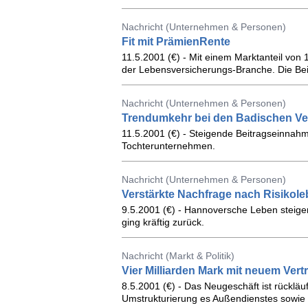
Nachricht (Unternehmen & Personen)
Fit mit PrämienRente
11.5.2001 (€) - Mit einem Marktanteil von 
der Lebensversicherungs-Branche. Die Be
Nachricht (Unternehmen & Personen)
Trendumkehr bei den Badischen Ve
11.5.2001 (€) - Steigende Beitragseinn
Tochterunternehmen.
Nachricht (Unternehmen & Personen)
Verstärkte Nachfrage nach Risikol
9.5.2001 (€) - Hannoversche Leben steiger
ging kräftig zurück.
Nachricht (Markt & Politik)
Vier Milliarden Mark mit neuem Vert
8.5.2001 (€) - Das Neugeschäft ist rückläu
Umstrukturierung es Außendienstes sowi