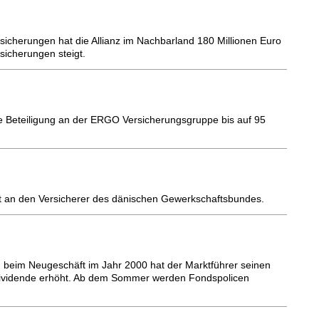
rsicherungen hat die Allianz im Nachbarland 180 Millionen Euro
icherungen steigt.
re Beteiligung an der ERGO Versicherungsgruppe bis auf 95
ht an den Versicherer des dänischen Gewerkschaftsbundes.
g
g beim Neugeschäft im Jahr 2000 hat der Marktführer seinen
 Dividende erhöht. Ab dem Sommer werden Fondspolicen