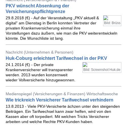
PKV wünscht Absenkung der
Versicherungspflichtgrenze
29.8.2018 (€) - Auf der Veranstaltung „PKV aktuell &
digital“ am Dienstag in Berlin konnten Vertreter der
Bild: Brüss
privaten Krankenversicherung einmal ihre
Vorstellungen dazu äußern, wie man die PKV weiterentwickeln
könnte. Die Wunschliste ist lang.
Nachricht (Unternehmen & Personen)
Huk-Coburg erleichtert Tarifwechsel in der PKV
24.1.2014 (€) - Der private
Krankenversicherer will transparenter
Bild: Screenshot Huk.de
werden. 2013 wurden konzernweit
wieder Vollversicherte hinzugewonnen.
Medienspiegel (Versicherungen & Finanzen) Wirtschaftswoche
Wie trickreich Versicherer Tarifwechsel verhindern
13.8.2013 - Viele PKV-Versicherte ächzen unter den steigenden
Beiträgen. Ein Tarifwechsel kann zwar helfen, wird von den
Kassen aber oft torpediert. Mit welchen Tricks Versicherer
arbeiten und welche Rechte PKV-Kunden haben.