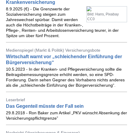
Krankenversicherung
8.9.2025 (€) - Die Grenzwerte der
Sozialversicherung steigen zum
Bild: Hans, Pixabay
CC0
Jahreswechsel spürbar. Damit werden
auch die Höchstbeiträge in der Kranken-,
Pflege-, Renten- und Arbeitslosenversicherung teurer, in der
Spitze um über fünf Prozent.
Medienspiegel (Markt & Politik) Versicherungsbote
Wirtschaft warnt vor „schleichender Einführung der
Bürgerversicherung“
10.5.2023 - In der Kranken- und Pflegeversicherung sollte die
Beitragsbemessungsgrenze erhöht werden, so eine SPD-
Forderung. Darin sehen Gegner des Vorhabens nichts anderes
als die „schleichende Einführung der Bürgerversicherung“.
Leserbrief
Das Gegenteil müsste der Fall sein
29.8.2018 - Ron Baker zum Artikel „PKV wünscht Absenkung der
Versicherungspflichtgrenze”
Nachricht (Versicherungen & Finanzen)