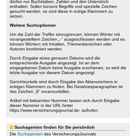
dürfen nur Buchstaben, Zahlen und den Unterstrich
enthalten. Sollen kürzere Begriffe und spezielle Zeichen
gesucht werden, so sind diese in eckige Klammern zu
setzen.
Weitere Suchoptionen
Um die Zahl der Treffer einzugrenzen, können Wörter mit
vorangestelltem Zeichen „-“ ausgeschlossen werden und es
können Wörtern mit Inhalten, Themenbereichen oder
Autoren kombiniert werden.
Durch Eingabe eines genauen Datums wird die
entsprechende Ausgabe angezeigt. Ist an dem
eingegebenen Datum keine Ausgabe erschienen, so wird die
letzte Ausgabe vor diesem Datum angezeigt.
Gerichtsurteile sind durch Eingabe des Aktenzeichens in
eckigen Klammern zu finden. Bei Gesetzesparagraphen ist
das Zeichen „§“ voranzustellen.
Artikel mit bekannten Nummer lassen sich durch Eingabe
dieser Nummer in der URL hinter
https://www.versicherungsjournal.de- aufrufen.
Suchagenten finden für Sie persönlich
Die
Suchagenten
des VersicherungsJournals