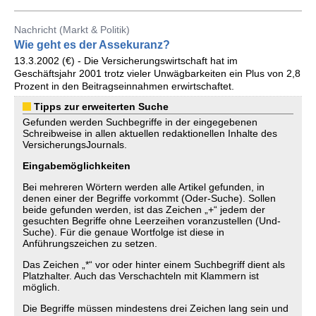
Nachricht (Markt & Politik)
Wie geht es der Assekuranz?
13.3.2002 (€) - Die Versicherungswirtschaft hat im
Geschäftsjahr 2001 trotz vieler Unwägbarkeiten ein Plus von 2,8
Prozent in den Beitragseinnahmen erwirtschaftet.
Tipps zur erweiterten Suche
Gefunden werden Suchbegriffe in der eingegebenen
Schreibweise in allen aktuellen redaktionellen Inhalte des
VersicherungsJournals.
Eingabemöglichkeiten
Bei mehreren Wörtern werden alle Artikel gefunden, in
denen einer der Begriffe vorkommt (Oder-Suche). Sollen
beide gefunden werden, ist das Zeichen „+“ jedem der
gesuchten Begriffe ohne Leerzeihen voranzustellen (Und-
Suche). Für die genaue Wortfolge ist diese in
Anführungszeichen zu setzen.
Das Zeichen „*“ vor oder hinter einem Suchbegriff dient als
Platzhalter. Auch das Verschachteln mit Klammern ist
möglich.
Die Begriffe müssen mindestens drei Zeichen lang sein und