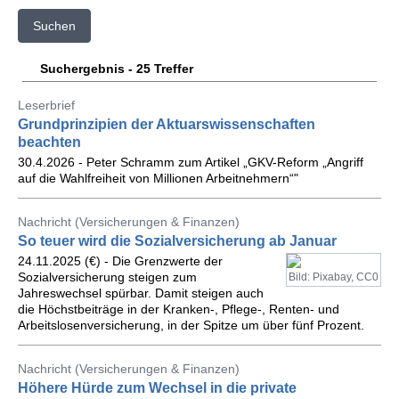
Suchen
Suchergebnis - 25 Treffer
Leserbrief
Grundprinzipien der Aktuarswissenschaften
beachten
30.4.2026 - Peter Schramm zum Artikel „GKV-Reform „Angriff
auf die Wahlfreiheit von Millionen Arbeitnehmern“"
Nachricht (Versicherungen & Finanzen)
So teuer wird die Sozialversicherung ab Januar
24.11.2025 (€) - Die Grenzwerte der
Sozialversicherung steigen zum
Bild: Pixabay, CC0
Jahreswechsel spürbar. Damit steigen auch
die Höchstbeiträge in der Kranken-, Pflege-, Renten- und
Arbeitslosenversicherung, in der Spitze um über fünf Prozent.
Nachricht (Versicherungen & Finanzen)
Höhere Hürde zum Wechsel in die private