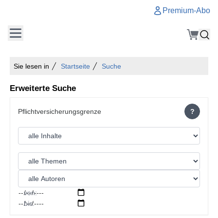
Premium-Abo
Sie lesen in
Startseite
Suche
Erweiterte Suche
?
von:
bis: