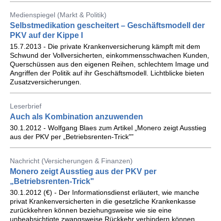
Medienspiegel (Markt & Politik)
Selbstmedikation gescheitert – Geschäftsmodell der
PKV auf der Kippe I
15.7.2013 - Die private Krankenversicherung kämpft mit dem
Schwund der Vollversicherten, einkommensschwachen Kunden,
Querschüssen aus den eigenen Reihen, schlechtem Image und
Angriffen der Politik auf ihr Geschäftsmodell. Lichtblicke bieten
Zusatzversicherungen.
Leserbrief
Auch als Kombination anzuwenden
30.1.2012 - Wolfgang Blaes zum Artikel „Monero zeigt Ausstieg
aus der PKV per „Betriebsrenten-Trick"”
Nachricht (Versicherungen & Finanzen)
Monero zeigt Ausstieg aus der PKV per
„Betriebsrenten-Trick"
30.1.2012 (€) - Der Informationsdienst erläutert, wie manche
privat Krankenversicherten in die gesetzliche Krankenkasse
zurückkehren können beziehungsweise wie sie eine
unbeabsichtigte zwangsweise Rückkehr verhindern können.