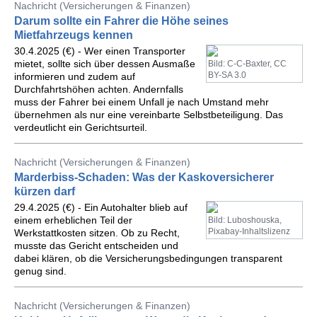
Nachricht (Versicherungen & Finanzen)
Darum sollte ein Fahrer die Höhe seines
Mietfahrzeugs kennen
30.4.2025 (€) - Wer einen Transporter
mietet, sollte sich über dessen Ausmaße
Bild: C-C-Baxter, CC
BY-SA 3.0
informieren und zudem auf
Durchfahrtshöhen achten. Andernfalls
muss der Fahrer bei einem Unfall je nach Umstand mehr
übernehmen als nur eine vereinbarte Selbstbeteiligung. Das
verdeutlicht ein Gerichtsurteil.
Nachricht (Versicherungen & Finanzen)
Marderbiss-Schaden: Was der Kaskoversicherer
kürzen darf
29.4.2025 (€) - Ein Autohalter blieb auf
einem erheblichen Teil der
Bild: Luboshouska,
Pixabay-Inhaltslizenz
Werkstattkosten sitzen. Ob zu Recht,
musste das Gericht entscheiden und
dabei klären, ob die Versicherungsbedingungen transparent
genug sind.
Nachricht (Versicherungen & Finanzen)