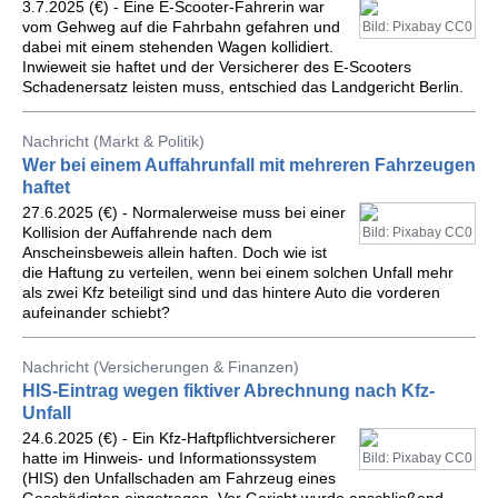
3.7.2025 (€) - Eine E-Scooter-Fahrerin war
vom Gehweg auf die Fahrbahn gefahren und
Bild: Pixabay CC0
dabei mit einem stehenden Wagen kollidiert.
Inwieweit sie haftet und der Versicherer des E-Scooters
Schadenersatz leisten muss, entschied das Landgericht Berlin.
Nachricht (Markt & Politik)
Wer bei einem Auffahrunfall mit mehreren Fahrzeugen
haftet
27.6.2025 (€) - Normalerweise muss bei einer
Kollision der Auffahrende nach dem
Bild: Pixabay CC0
Anscheinsbeweis allein haften. Doch wie ist
die Haftung zu verteilen, wenn bei einem solchen Unfall mehr
als zwei Kfz beteiligt sind und das hintere Auto die vorderen
aufeinander schiebt?
Nachricht (Versicherungen & Finanzen)
HIS-Eintrag wegen fiktiver Abrechnung nach Kfz-
Unfall
24.6.2025 (€) - Ein Kfz-Haftpflichtversicherer
hatte im Hinweis- und Informationssystem
Bild: Pixabay CC0
(HIS) den Unfallschaden am Fahrzeug eines