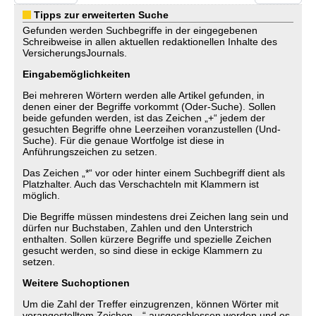
Tipps zur erweiterten Suche
Gefunden werden Suchbegriffe in der eingegebenen
Schreibweise in allen aktuellen redaktionellen Inhalte des
VersicherungsJournals.
Eingabemöglichkeiten
Bei mehreren Wörtern werden alle Artikel gefunden, in
denen einer der Begriffe vorkommt (Oder-Suche). Sollen
beide gefunden werden, ist das Zeichen „+“ jedem der
gesuchten Begriffe ohne Leerzeihen voranzustellen (Und-
Suche). Für die genaue Wortfolge ist diese in
Anführungszeichen zu setzen.
Das Zeichen „*“ vor oder hinter einem Suchbegriff dient als
Platzhalter. Auch das Verschachteln mit Klammern ist
möglich.
Die Begriffe müssen mindestens drei Zeichen lang sein und
dürfen nur Buchstaben, Zahlen und den Unterstrich
enthalten. Sollen kürzere Begriffe und spezielle Zeichen
gesucht werden, so sind diese in eckige Klammern zu
setzen.
Weitere Suchoptionen
Um die Zahl der Treffer einzugrenzen, können Wörter mit
vorangestelltem Zeichen „-“ ausgeschlossen werden und es