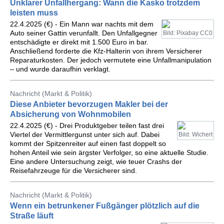
Unklarer Unfallhergang: Wann die Kasko trotzdem
leisten muss
22.4.2025 (€) - Ein Mann war nachts mit dem
Auto seiner Gattin verunfallt. Den Unfallgegner
Bild: Pixabay CC0
entschädigte er direkt mit 1.500 Euro in bar.
Anschließend forderte die Kfz-Halterin von ihrem Versicherer
Reparaturkosten. Der jedoch vermutete eine Unfallmanipulation
– und wurde daraufhin verklagt.
Nachricht (Markt & Politik)
Diese Anbieter bevorzugen Makler bei der
Absicherung von Wohnmobilen
22.4.2025 (€) - Drei Produktgeber teilen fast drei
Viertel der Vermittlergunst unter sich auf. Dabei
Bild: Wichert
kommt der Spitzenreiter auf einen fast doppelt so
hohen Anteil wie sein ärgster Verfolger, so eine aktuelle Studie.
Eine andere Untersuchung zeigt, wie teuer Crashs der
Reisefahrzeuge für die Versicherer sind.
Nachricht (Markt & Politik)
Wenn ein betrunkener Fußgänger plötzlich auf die
Straße läuft