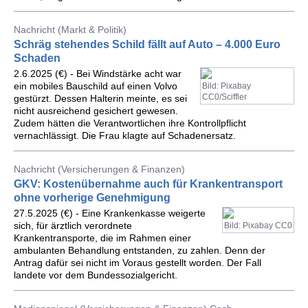
Nachricht (Markt & Politik)
Schräg stehendes Schild fällt auf Auto – 4.000 Euro
Schaden
2.6.2025 (€) - Bei Windstärke acht war
ein mobiles Bauschild auf einen Volvo
Bild: Pixabay
CC0/Sciffler
gestürzt. Dessen Halterin meinte, es sei
nicht ausreichend gesichert gewesen.
Zudem hätten die Verantwortlichen ihre Kontrollpflicht
vernachlässigt. Die Frau klagte auf Schadenersatz.
Nachricht (Versicherungen & Finanzen)
GKV: Kostenübernahme auch für Krankentransport
ohne vorherige Genehmigung
27.5.2025 (€) - Eine Krankenkasse weigerte
sich, für ärztlich verordnete
Bild: Pixabay CC0
Krankentransporte, die im Rahmen einer
ambulanten Behandlung entstanden, zu zahlen. Denn der
Antrag dafür sei nicht im Voraus gestellt worden. Der Fall
landete vor dem Bundessozialgericht.