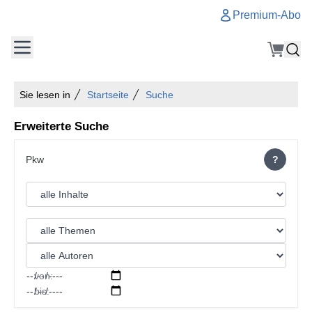
Premium-Abo
Sie lesen in
Startseite
Suche
Erweiterte Suche
?
von:
bis: