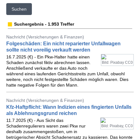
Suchen
Suchergebnis - 1.953 Treffer
Nachricht (Versicherungen & Finanzen)
Folgeschäden: Ein nicht reparierter Unfallwagen
sollte nicht voreilig verkauft werden
16.7.2025 (€) - Ein Pkw-Halter hatte einen
Schaden zunächst fiktiv abrechnen lassen.
Bild: Pixabay CC0
Anschließend verkaufte er das Auto noch
während eines laufenden Gerichtsstreits zum Unfall, obwohl
weitere, noch nicht festgestellte Schäden möglich waren. Dies
hatte negative Folgen für den Mann.
Nachricht (Versicherungen & Finanzen)
Kfz-Haftpflicht: Wann Indizien eines fingierten Unfalls
als Ablehnungsgrund reichen
11.7.2025 (€) - Aus Sicht das
Schadenregulierers waren zwei Pkw nur
Bild: Pixabay, CC0
deshalb zusammengestoßen, um in
betrügerischer Absicht Schadenersatz zu kassieren. Das konnte