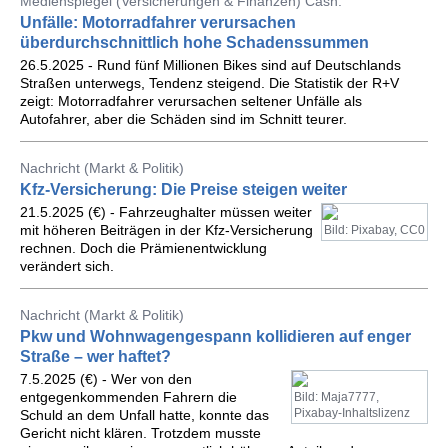
Medienspiegel (Versicherungen & Finanzen) Cash.
Unfälle: Motorradfahrer verursachen
überdurchschnittlich hohe Schadenssummen
26.5.2025 - Rund fünf Millionen Bikes sind auf Deutschlands
Straßen unterwegs, Tendenz steigend. Die Statistik der R+V
zeigt: Motorradfahrer verursachen seltener Unfälle als
Autofahrer, aber die Schäden sind im Schnitt teurer.
Nachricht (Markt & Politik)
Kfz-Versicherung: Die Preise steigen weiter
21.5.2025 (€) - Fahrzeughalter müssen weiter
mit höheren Beiträgen in der Kfz-Versicherung
Bild: Pixabay, CC0
rechnen. Doch die Prämienentwicklung
verändert sich.
Nachricht (Markt & Politik)
Pkw und Wohnwagengespann kollidieren auf enger
Straße – wer haftet?
7.5.2025 (€) - Wer von den
entgegenkommenden Fahrern die
Bild: Maja7777,
Pixabay-Inhaltslizenz
Schuld an dem Unfall hatte, konnte das
Gericht nicht klären. Trotzdem musste