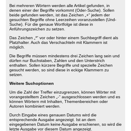
Bei mehreren Wörtern werden alle Artikel gefunden, in
denen einer der Begriffe vorkommt (Oder-Suche). Sollen
beide gefunden werden, ist das Zeichen „+“ jedem der
gesuchten Begriffe ohne Leerzeihen voranzustellen (Und-
Suche). Für die genaue Wortfolge ist diese in
Anführungszeichen zu setzen.
Das Zeichen „*“ vor oder hinter einem Suchbegriff dient als
Platzhalter. Auch das Verschachteln mit Klammern ist
möglich.
Die Begriffe müssen mindestens drei Zeichen lang sein und
dürfen nur Buchstaben, Zahlen und den Unterstrich
enthalten. Sollen kürzere Begriffe und spezielle Zeichen
gesucht werden, so sind diese in eckige Klammern zu
setzen.
Weitere Suchoptionen
Um die Zahl der Treffer einzugrenzen, können Wörter mit
vorangestelltem Zeichen „-“ ausgeschlossen werden und es
können Wörtern mit Inhalten, Themenbereichen oder
Autoren kombiniert werden.
Durch Eingabe eines genauen Datums wird die
entsprechende Ausgabe angezeigt. Ist an dem
eingegebenen Datum keine Ausgabe erschienen, so wird die
letzte Ausgabe vor diesem Datum angezeigt.