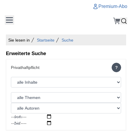
Premium-Abo
Sie lesen in
Startseite
Suche
Erweiterte Suche
?
von:
bis: