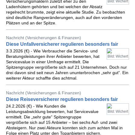
Versicherungsmaklern zuletzt eher zu den
Bild: Wichert
Ladenhütern gehörten und bei welchen der Absatz
regelrecht brummte, zeigt eine aktuelle Studie. Zu beobachten
sind deutliche Rangveränderungen, auch auf den vordersten
Plätzen und an der Spitze.
Nachricht (Versicherungen & Finanzen)
Diese Unfallversicherer regulieren besonders fair
3.3.2026 (€) - Wie Verbraucher die Service- und
Beratungsleistungen ihrer Anbieter bewerten, hat
Bild: Wichert
Servicevalue in einer Umfrage ermittelt. Die
Spitzengruppe vergrößerte sich auf 21 Unternehmen. Doch nur
drei davon sind seit neun Jahren ununterbrochen „sehr gut“. Ein
weiterer Akteur schaffte dies achtmal.
Nachricht (Versicherungen & Finanzen)
Diese Reiseversicherer regulieren besonders fair
24.2.2026 (€) - Wie Kunden die
Leistungsabwicklung bewerten, hat Servicevalue
Bild: Wichert
ermittelt. Die „sehr gute“ Spitzengruppe
vergrößerte sich auf 15 Anbieter – bei sechs Auf- und zwei
Absteigern. Nur zwei Akteure konnten sich zum achten Mal in
Folge einen Platz unter den Topanbietern sichern.