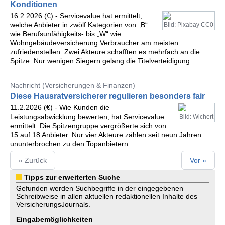
Konditionen
16.2.2026 (€) - Servicevalue hat ermittelt,
welche Anbieter in zwölf Kategorien von „B“
Bild: Pixabay CC0
wie Berufsunfähigkeits- bis „W“ wie
Wohngebäudeversicherung Verbraucher am meisten
zufriedenstellen. Zwei Akteure schafften es mehrfach an die
Spitze. Nur wenigen Siegern gelang die Titelverteidigung.
Nachricht (Versicherungen & Finanzen)
Diese Hausratversicherer regulieren besonders fair
11.2.2026 (€) - Wie Kunden die
Leistungsabwicklung bewerten, hat Servicevalue
Bild: Wichert
ermittelt. Die Spitzengruppe vergrößerte sich von
15 auf 18 Anbieter. Nur vier Akteure zählen seit neun Jahren
ununterbrochen zu den Topanbietern.
« Zurück
Vor »
Tipps zur erweiterten Suche
Gefunden werden Suchbegriffe in der eingegebenen
Schreibweise in allen aktuellen redaktionellen Inhalte des
VersicherungsJournals.
Eingabemöglichkeiten