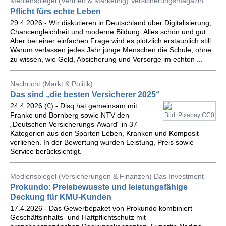
Medienspiegel (Vertrieb & Marketing) Versicherungsmagazin
Pflicht fürs echte Leben
29.4.2026 - Wir diskutieren in Deutschland über Digitalisierung,
Chancengleichheit und moderne Bildung. Alles schön und gut.
Aber bei einer einfachen Frage wird es plötzlich erstaunlich still:
Warum verlassen jedes Jahr junge Menschen die Schule, ohne
zu wissen, wie Geld, Absicherung und Vorsorge im echten ...
Nachricht (Markt & Politik)
Das sind „die besten Versicherer 2025“
24.4.2026 (€) - Disq hat gemeinsam mit
Franke und Bornberg sowie NTV den
Bild: Pixabay CC0
„Deutschen Versicherungs-Award“ in 37
Kategorien aus den Sparten Leben, Kranken und Komposit
verliehen. In der Bewertung wurden Leistung, Preis sowie
Service berücksichtigt.
Medienspiegel (Versicherungen & Finanzen) Das Investment
Prokundo: Preisbewusste und leistungsfähige
Deckung für KMU-Kunden
17.4.2026 - Das Gewerbepaket von Prokundo kombiniert
Geschäftsinhalts- und Haftpflichtschutz mit