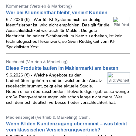
Kommentar (Vertrieb & Marketing)
Wer bei KI unsichtbar bleibt, verliert Kunden
6.7.2026 (€) - Wer für KI-Systeme nicht eindeutig
identifizierbar ist, wird nicht empfohlen. Das gilt für die
Bild: Yext
Ausschließlichkeit wie auch für Makler. Die gute
Nachricht: An seiner Sichtbarkeit im Netz zu arbeiten, ist kein
technologisches Hexenwerk, so Sven Rüddigkeit vom KI-
Spezialisten Yext.
Nachricht (Vertrieb & Marketing)
Diese Produkte laufen im Maklermarkt am besten
9.6.2026 (€) - Welche Angebote zu den
Ladenhütern gehören und bei welchen der Absatz
Bild: Wichert
regelrecht brummt, zeigt eine aktuelle Studie.
Neben einem überraschenden Titelverteidiger gab es so wenige
große Rangveränderungen wie schon lange nicht mehr. Wer
sich dennoch deutlich verbessert oder verschlechtert hat.
Medienspiegel (Vertrieb & Marketing) Cash.
Wenn KI den Kundenzugang übernimmt – was bleibt
vom klassischen Versicherungsvertrieb?