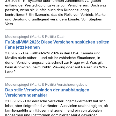
3.6.2026 - KI-Systeme übernehmen zunehmend Aufgaben
entlang der Wertschöpfungskette von Versicherern. Doch was
passiert, wenn sie künftig auch den Kundenzugang
kontrollieren? Ein Szenario, das die Rolle von Vertrieb, Marke
und Beratung grundlegend verändern könnte. Von Stephen
Voss.
Medienspiegel (Markt & Politik) Cash.
Fußball-WM 2026: Diese Versicherungslücken sollten
Fans jetzt kennen
3.6.2026 - Die Fußball-WM 2026 in den USA, Kanada und
Mexiko rückt näher – und mit ihr zahlreiche Situationen, in
denen Versicherungsschutz schnell zur Frage wird. Was gilt
beim Autokorso, beim Public Viewing oder auf Reisen ins WM-
Land?
Medienspiegel (Markt & Politik) Versicherungsbote
Das stille Verschwinden der unabhängigen
Versicherungsmakler
21.5.2026 - Der deutsche Versicherungsmaklermarkt hat sich
leise, aber tiefgreifend verändert. Aus vielen unabhängigen, oft
familiengeführten Häusern ist zunehmend ein von globalen
Konzernen und Plattformen dominierter Markt geworden.