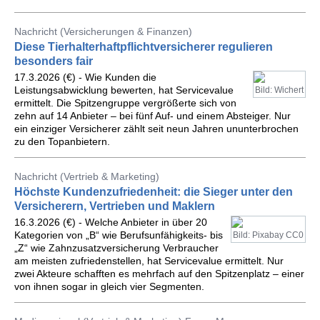
Nachricht (Versicherungen & Finanzen)
Diese Tierhalterhaftpflichtversicherer regulieren
besonders fair
17.3.2026 (€) - Wie Kunden die
Leistungsabwicklung bewerten, hat Servicevalue
Bild: Wichert
ermittelt. Die Spitzengruppe vergrößerte sich von
zehn auf 14 Anbieter – bei fünf Auf- und einem Absteiger. Nur
ein einziger Versicherer zählt seit neun Jahren ununterbrochen
zu den Topanbietern.
Nachricht (Vertrieb & Marketing)
Höchste Kundenzufriedenheit: die Sieger unter den
Versicherern, Vertrieben und Maklern
16.3.2026 (€) - Welche Anbieter in über 20
Kategorien von „B“ wie Berufsunfähigkeits- bis
Bild: Pixabay CC0
„Z“ wie Zahnzusatzversicherung Verbraucher
am meisten zufriedenstellen, hat Servicevalue ermittelt. Nur
zwei Akteure schafften es mehrfach auf den Spitzenplatz – einer
von ihnen sogar in gleich vier Segmenten.