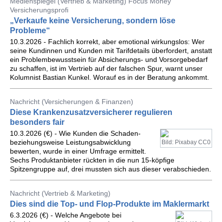
Medienspiegel (Vertrieb & Marketing) Focus Money
Versicherungsprofi
„Verkaufe keine Versicherung, sondern löse
Probleme“
10.3.2026 - Fachlich korrekt, aber emotional wirkungslos: Wer
seine Kundinnen und Kunden mit Tarifdetails überfordert, anstatt
ein Problembewusstsein für Absicherungs- und Vorsorgebedarf
zu schaffen, ist im Vertrieb auf der falschen Spur, warnt unser
Kolumnist Bastian Kunkel. Worauf es in der Beratung ankommt.
Nachricht (Versicherungen & Finanzen)
Diese Krankenzusatzversicherer regulieren
besonders fair
10.3.2026 (€) - Wie Kunden die Schaden-
beziehungsweise Leistungsabwicklung
Bild: Pixabay CC0
bewerten, wurde in einer Umfrage ermittelt.
Sechs Produktanbieter rückten in die nun 15-köpfige
Spitzengruppe auf, drei mussten sich aus dieser verabschieden.
Nachricht (Vertrieb & Marketing)
Dies sind die Top- und Flop-Produkte im Maklermarkt
6.3.2026 (€) - Welche Angebote bei