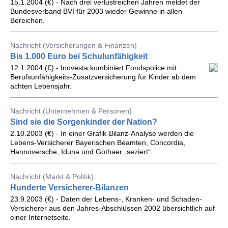
15.1.2004 (€) - Nach drei verlustreichen Jahren meldet der
Bundesverband BVI für 2003 wieder Gewinne in allen
Bereichen.
Nachricht (Versicherungen & Finanzen)
Bis 1.000 Euro bei Schulunfähigkeit
12.1.2004 (€) - Inovesta kombiniert Fondspolice mit
Berufsunfähigkeits-Zusatzversicherung für Kinder ab dem
achten Lebensjahr.
Nachricht (Unternehmen & Personen)
Sind sie die Sorgenkinder der Nation?
2.10.2003 (€) - In einer Grafik-Bilanz-Analyse werden die
Lebens-Versicherer Bayerischen Beamten, Concordia,
Hannoversche, Iduna und Gothaer „seziert“.
Nachricht (Markt & Politik)
Hunderte Versicherer-Bilanzen
23.9.2003 (€) - Daten der Lebens-, Kranken- und Schaden-
Versicherer aus den Jahres-Abschlüssen 2002 übersichtlich auf
einer Internetseite.