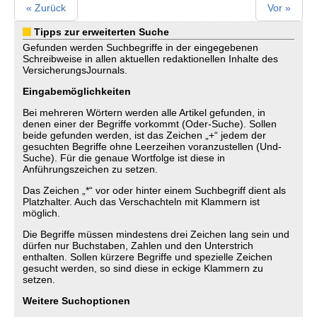
« Zurück
Vor »
Tipps zur erweiterten Suche
Gefunden werden Suchbegriffe in der eingegebenen
Schreibweise in allen aktuellen redaktionellen Inhalte des
VersicherungsJournals.
Eingabemöglichkeiten
Bei mehreren Wörtern werden alle Artikel gefunden, in
denen einer der Begriffe vorkommt (Oder-Suche). Sollen
beide gefunden werden, ist das Zeichen „+“ jedem der
gesuchten Begriffe ohne Leerzeihen voranzustellen (Und-
Suche). Für die genaue Wortfolge ist diese in
Anführungszeichen zu setzen.
Das Zeichen „*“ vor oder hinter einem Suchbegriff dient als
Platzhalter. Auch das Verschachteln mit Klammern ist
möglich.
Die Begriffe müssen mindestens drei Zeichen lang sein und
dürfen nur Buchstaben, Zahlen und den Unterstrich
enthalten. Sollen kürzere Begriffe und spezielle Zeichen
gesucht werden, so sind diese in eckige Klammern zu
setzen.
Weitere Suchoptionen