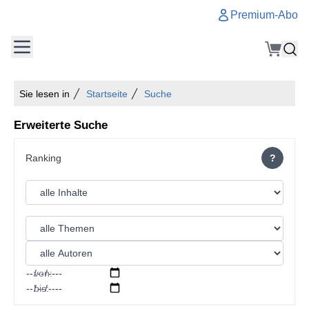
Premium-Abo
Sie lesen in
Startseite
Suche
Erweiterte Suche
?
von:
bis: