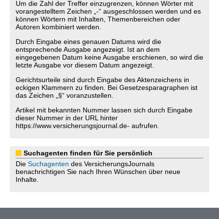
Um die Zahl der Treffer einzugrenzen, können Wörter mit
vorangestelltem Zeichen „-“ ausgeschlossen werden und es
können Wörtern mit Inhalten, Themenbereichen oder
Autoren kombiniert werden.
Durch Eingabe eines genauen Datums wird die
entsprechende Ausgabe angezeigt. Ist an dem
eingegebenen Datum keine Ausgabe erschienen, so wird die
letzte Ausgabe vor diesem Datum angezeigt.
Gerichtsurteile sind durch Eingabe des Aktenzeichens in
eckigen Klammern zu finden. Bei Gesetzesparagraphen ist
das Zeichen „§“ voranzustellen.
Artikel mit bekannten Nummer lassen sich durch Eingabe
dieser Nummer in der URL hinter
https://www.versicherungsjournal.de- aufrufen.
Suchagenten finden für Sie persönlich
Die
Suchagenten
des VersicherungsJournals
benachrichtigen Sie nach Ihren Wünschen über neue
Inhalte.