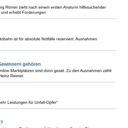
gang Römer zieht nach einem ersten Ansturm hilfesuchender
 und erhebt Forderungen.
tobahn ist für absolute Notfälle reserviert. Ausnahmen
n Gewinnern gehören
Online-Marktplätzen sind dünn gesät. Zu den Ausnahmen zählt
-Heinz Reimer.
ehr Leistungen für Unfall-Opfer“
s?