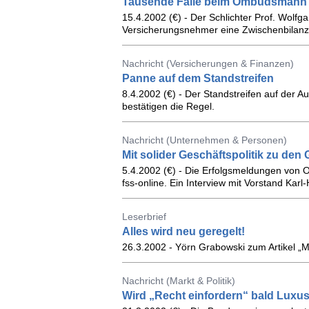
Tausende Fälle beim Ombudsmann
15.4.2002 (€) - Der Schlichter Prof. Wolf
Versicherungsnehmer eine Zwischenbilanz
Nachricht (Versicherungen & Finanzen)
Panne auf dem Standstreifen
8.4.2002 (€) - Der Standstreifen auf der Au
bestätigen die Regel.
Nachricht (Unternehmen & Personen)
Mit solider Geschäftspolitik zu de
5.4.2002 (€) - Die Erfolgsmeldungen von 
fss-online. Ein Interview mit Vorstand Karl
Leserbrief
Alles wird neu geregelt!
26.3.2002 - Yörn Grabowski zum Artikel „M
Nachricht (Markt & Politik)
Wird „Recht einfordern“ bald Luxu