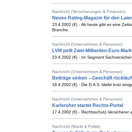
Nachricht (Versicherungen & Finanzen)
Neues Rating-Magazin für den Laie
23.4.2002 (€) - Ab heute gibt es eine Zeits
Branche.
Nachricht (Unternehmen & Personen)
LVM peilt Zwei-Milliarden-Euro-Mark
23.4.2002 (€) - Im Segment Sachversiche
Nachricht (Unternehmen & Personen)
Beiträge sinken – Geschäft rückläuf
18.4.2002 (€) - Die D.A.S. bleibt trotz ei
Nachricht (Unternehmen & Personen)
Karlsruher startet Rechts-Portal
17.4.2002 (€) - Rechtsschutz-Versicherer e
Nachricht (Markt & Politik)