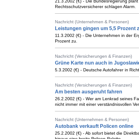
21.3.2002 (€) - Die Bundesregierung plan
Rechtsschutzversicherer schlagen Alarm.
Nachricht (Unternehmen & Personen)
Leistungen gingen um 5,5 Prozent 
11.3.2002 (€) - Die Unternehmen in der E
Prozent zu.
Nachricht (Versicherungen & Finanzen)
Grüne Karte nun auch in Jugoslawi
5.3.2002 (€) - Deutsche Autofahrer in Ric
Nachricht (Versicherungen & Finanzen)
Am besten ausgeruht fahren
26.2.2002 (€) - Wer am Lenkrad seines Fah
nicht immer mit einer verständnisvollen Ve
Nachricht (Unternehmen & Personen)
Autobank verkauft Policen online
25.2.2002 (€) - Ab sofort bietet die Direk
hinaus eine breite Policen-Palette.