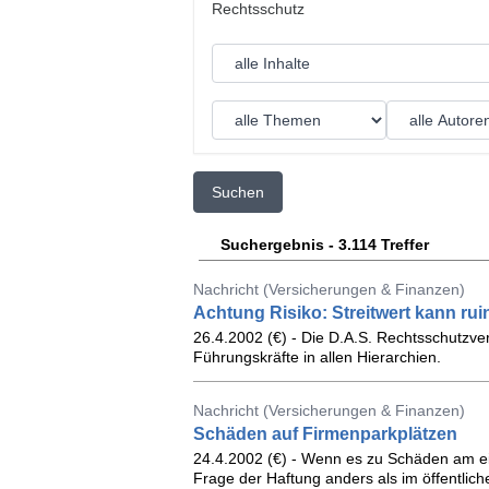
Suchen
Suchergebnis - 3.114 Treffer
Nachricht (Versicherungen & Finanzen)
Achtung Risiko: Streitwert kann rui
26.4.2002 (€) - Die D.A.S. Rechtsschutzve
Führungskräfte in allen Hierarchien.
Nachricht (Versicherungen & Finanzen)
Schäden auf Firmenparkplätzen
24.4.2002 (€) - Wenn es zu Schäden am ei
Frage der Haftung anders als im öffentlic