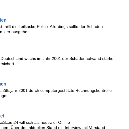
ten
 hilft die Teilkasko-Police. Allerdings sollte der Schaden
n leer ausgehen.
pe Deutschland wuchs im Jahr 2001 der Schadenaufwand stärker
rsichert.
men
schäftsjahr 2001 durch computergestützte Rechnungskontrolle
ungen.
et
eScout24 will sich als neutraler Online-
en. Über den aktuellen Stand ein Interview mit Vorstand