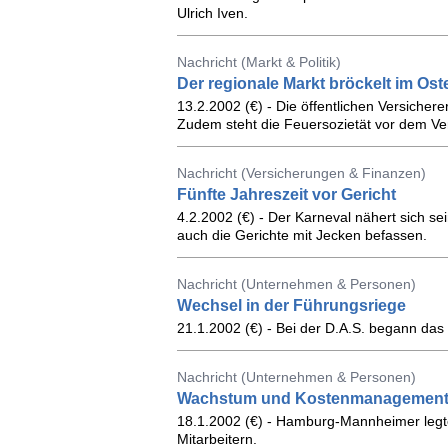
Ulrich Iven.
Nachricht (Markt & Politik)
Der regionale Markt bröckelt im Ost
13.2.2002 (€) - Die öffentlichen Versiche
Zudem steht die Feuersozietät vor dem Ve
Nachricht (Versicherungen & Finanzen)
Fünfte Jahreszeit vor Gericht
4.2.2002 (€) - Der Karneval nähert sich 
auch die Gerichte mit Jecken befassen.
Nachricht (Unternehmen & Personen)
Wechsel in der Führungsriege
21.1.2002 (€) - Bei der D.A.S. begann da
Nachricht (Unternehmen & Personen)
Wachstum und Kostenmanagemen
18.1.2002 (€) - Hamburg-Mannheimer legt
Mitarbeitern.