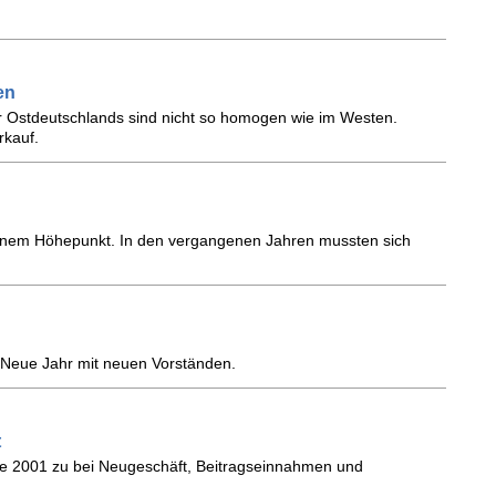
en
rer Ostdeutschlands sind nicht so homogen wie im Westen.
rkauf.
seinem Höhepunkt. In den vergangenen Jahren mussten sich
s Neue Jahr mit neuen Vorständen.
t
e 2001 zu bei Neugeschäft, Beitragseinnahmen und