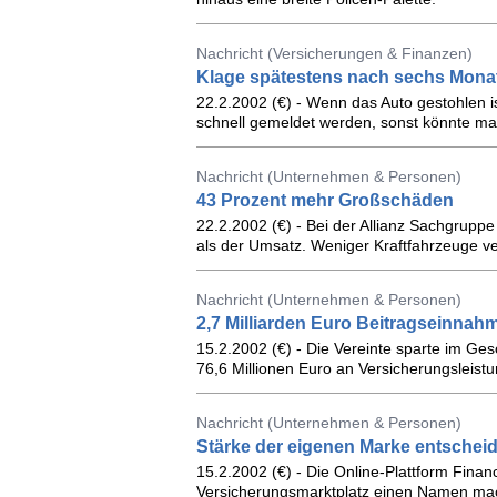
Nachricht (Versicherungen & Finanzen)
Klage spätestens nach sechs Mona
22.2.2002 (€) - Wenn das Auto gestohlen ist,
schnell gemeldet werden, sonst könnte ma
Nachricht (Unternehmen & Personen)
43 Prozent mehr Großschäden
22.2.2002 (€) - Bei der Allianz Sachgrup
als der Umsatz. Weniger Kraftfahrzeuge ve
Nachricht (Unternehmen & Personen)
2,7 Milliarden Euro Beitragseinnah
15.2.2002 (€) - Die Vereinte sparte im Ge
76,6 Millionen Euro an Versicherungsleist
Nachricht (Unternehmen & Personen)
Stärke der eigenen Marke entscheid
15.2.2002 (€) - Die Online-Plattform Financ
Versicherungsmarktplatz einen Namen mach