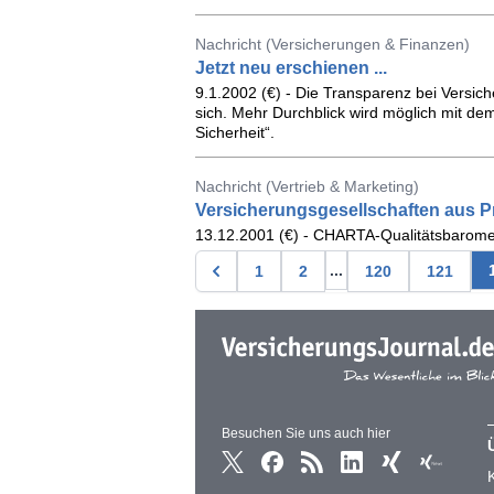
Nachricht (Versicherungen & Finanzen)
Jetzt neu erschienen ...
9.1.2002 (€) - Die Transparenz bei Versich
sich. Mehr Durchblick wird möglich mit de
Sicherheit“.
Nachricht (Vertrieb & Marketing)
Versicherungsgesellschaften aus Pr
13.12.2001 (€) - CHARTA-Qualitätsbarome
...
1
2
120
121
Besuchen Sie uns auch hier