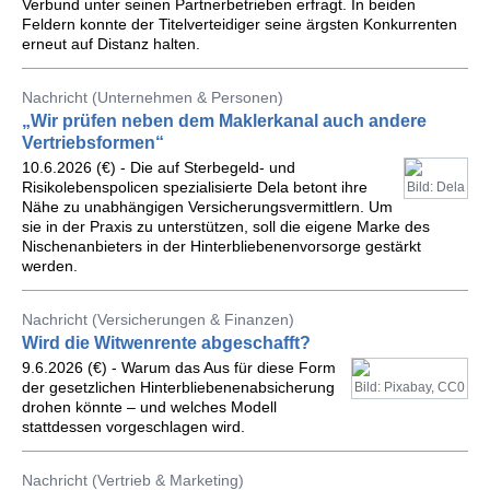
Verbund unter seinen Partnerbetrieben erfragt. In beiden
Feldern konnte der Titelverteidiger seine ärgsten Konkurrenten
erneut auf Distanz halten.
Nachricht (Unternehmen & Personen)
„Wir prüfen neben dem Maklerkanal auch andere
Vertriebsformen“
10.6.2026 (€) - Die auf Sterbegeld- und
Risikolebenspolicen spezialisierte Dela betont ihre
Bild: Dela
Nähe zu unabhängigen Versicherungsvermittlern. Um
sie in der Praxis zu unterstützen, soll die eigene Marke des
Nischenanbieters in der Hinterbliebenenvorsorge gestärkt
werden.
Nachricht (Versicherungen & Finanzen)
Wird die Witwenrente abgeschafft?
9.6.2026 (€) - Warum das Aus für diese Form
der gesetzlichen Hinterbliebenenabsicherung
Bild: Pixabay, CC0
drohen könnte – und welches Modell
stattdessen vorgeschlagen wird.
Nachricht (Vertrieb & Marketing)