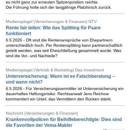
es nicht ganz zur erneuten Spitzenposition reichte.
Die Führung holte sich der langjährige Platzhirsch zurück.
Medienspiegel (Versicherungen & Finanzen) NTV
Rente fair teilen: Wie das Splitting für Paare
funktioniert
6.5.2026 - Oft sind die Rentenansprüche von Ehepartnern
unterschiedlich hoch. Per Rentensplitting kann partnerschaftlich
geteilt werden, was seit Eheschließung gesammelt wurde. Was
sind die Vor- und Nachteile?
Medienspiegel (Vertrieb & Marketing) Das Investment
Unterversicherung: Wann ist es Falschberatung –
und wann nicht?
6.5.2026 - Für Versicherungsvermittler ist Unterversicherung ein
dauerhaftes Haftungsrisiko. Rechtsanwalt Jens Reichow
kommentiert ein Urteil, das Vermittlern den Rücken stärkt.
Nachricht (Versicherungen & Finanzen)
Krankenvollpolicen für Beihilfeberechtigte: Dies sind
die Favoriten der Vema-Makler