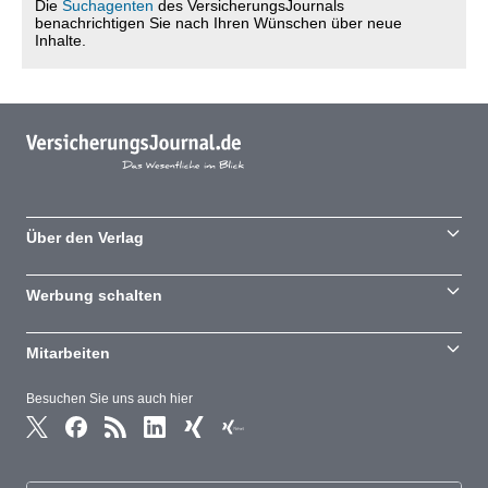
Die
Suchagenten
des VersicherungsJournals
benachrichtigen Sie nach Ihren Wünschen über neue
Inhalte.
Über den Verlag
Werbung schalten
Mitarbeiten
Besuchen Sie uns auch hier