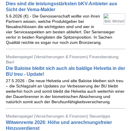
Dies sind die leistungsstärksten bKV-Anbieter aus
Sicht der Vema-Makler
5.6.2026 (€) - Die Genossenschaft wollte von ihren
Partnern wissen, welche Produktgeber bei
Bild: Wichert
Neuabschlüssen die wichtigsten sind und wer in
vier Serviceaspekten am besten abliefert. Der Seriensieger
verlor in beiden Ranglisten die Spitzenposition. In Sachen
Qualität reichte es sogar nur noch zum Bronzerang.
Medienspiegel (Versicherungen & Finanzen) Finanzberatung
Bierl
Die Baloise bleibt sich auch als baldige Helvetia in der
BU treu - Update!
27.5.2026 - Die neue Helvetia und alte Baloise bleiben sich treu
– die Schlagzahl an Updates zur Verbesserung der BU bleibt
weiterhin hoch und somit bleibt die Helvetia auch weiterhin einer
der Dauerbrenner in der biometrischen Absicherung und
natürlich somit auch der Berufsunfähigkeitsversicherung.
Medienspiegel (Versicherungen & Finanzen) Steuertipps
Witwenrente 2026: Höhe und anrechnungsfreier
Hinzuverdienst