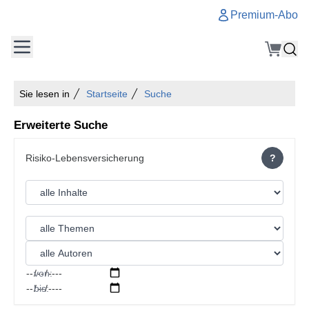
Premium-Abo
Sie lesen in
Startseite
Suche
Erweiterte Suche
?
von:
bis: