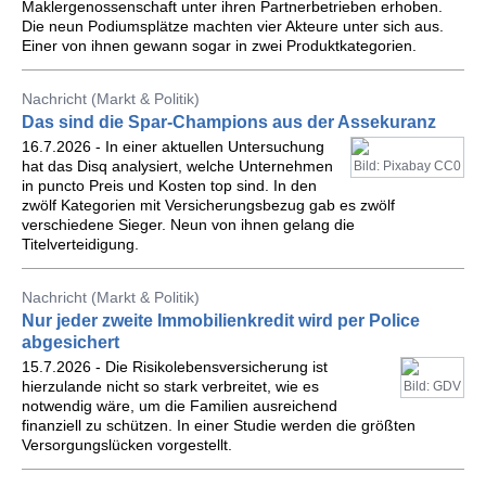
Maklergenossenschaft unter ihren Partnerbetrieben erhoben.
Die neun Podiumsplätze machten vier Akteure unter sich aus.
Einer von ihnen gewann sogar in zwei Produktkategorien.
Nachricht (Markt & Politik)
Das sind die Spar-Champions aus der Assekuranz
16.7.2026 - In einer aktuellen Untersuchung
hat das Disq analysiert, welche Unternehmen
Bild: Pixabay CC0
in puncto Preis und Kosten top sind. In den
zwölf Kategorien mit Versicherungsbezug gab es zwölf
verschiedene Sieger. Neun von ihnen gelang die
Titelverteidigung.
Nachricht (Markt & Politik)
Nur jeder zweite Immobilienkredit wird per Police
abgesichert
15.7.2026 - Die Risikolebensversicherung ist
hierzulande nicht so stark verbreitet, wie es
Bild: GDV
notwendig wäre, um die Familien ausreichend
finanziell zu schützen. In einer Studie werden die größten
Versorgungslücken vorgestellt.