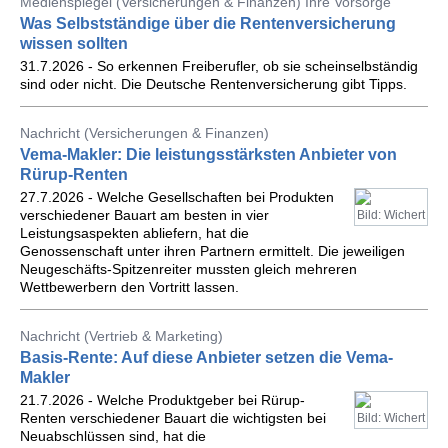
Medienspiegel (Versicherungen & Finanzen) Ihre Vorsorge
Was Selbstständige über die Rentenversicherung
wissen sollten
31.7.2026 - So erkennen Freiberufler, ob sie scheinselbständig
sind oder nicht. Die Deutsche Rentenversicherung gibt Tipps.
Nachricht (Versicherungen & Finanzen)
Vema-Makler: Die leistungsstärksten Anbieter von
Rürup-Renten
27.7.2026 - Welche Gesellschaften bei Produkten
verschiedener Bauart am besten in vier
Bild: Wichert
Leistungsaspekten abliefern, hat die
Genossenschaft unter ihren Partnern ermittelt. Die jeweiligen
Neugeschäfts-Spitzenreiter mussten gleich mehreren
Wettbewerbern den Vortritt lassen.
Nachricht (Vertrieb & Marketing)
Basis-Rente: Auf diese Anbieter setzen die Vema-
Makler
21.7.2026 - Welche Produktgeber bei Rürup-
Renten verschiedener Bauart die wichtigsten bei
Bild: Wichert
Neuabschlüssen sind, hat die