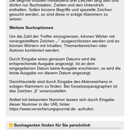
Die Begriffe müssen mindestens drei Zeichen lang sein und
dürfen nur Buchstaben, Zahlen und den Unterstrich
enthalten. Sollen kürzere Begriffe und spezielle Zeichen
gesucht werden, so sind diese in eckige Klammern zu
setzen.
Weitere Suchoptionen
Um die Zahl der Treffer einzugrenzen, können Wörter mit
vorangestelltem Zeichen „-“ ausgeschlossen werden und es
können Wörtern mit Inhalten, Themenbereichen oder
Autoren kombiniert werden.
Durch Eingabe eines genauen Datums wird die
entsprechende Ausgabe angezeigt. Ist an dem
eingegebenen Datum keine Ausgabe erschienen, so wird die
letzte Ausgabe vor diesem Datum angezeigt.
Gerichtsurteile sind durch Eingabe des Aktenzeichens in
eckigen Klammern zu finden. Bei Gesetzesparagraphen ist
das Zeichen „§“ voranzustellen.
Artikel mit bekannten Nummer lassen sich durch Eingabe
dieser Nummer in der URL hinter
https://www.versicherungsjournal.de- aufrufen.
Suchagenten finden für Sie persönlich