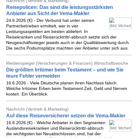
Nachricht (Vertrieb & Marketing)
Reisepolicen: Das sind die leistungsstärksten
Anbieter aus Sicht der Vema-Makler
24.6.2026 (€) - Der Verbund hat unter seinen
Partnerbetrieben ermittelt, wer in vier
Bild: Wichert
Leistungsaspekten am besten abliefert. In
Reisekranken und Reiserücktritt/-abbruch setzte sich der
Neugeschäftssieger jeweils auch in der Qualitätswertung durch.
Die sechs Podiumsplätze machten vier Anbieter unter sich aus.
Medienspiegel (Versicherungen & Finanzen) Wirtschaftswoche
Die größten Irrtümer beim Testament – und wie Sie
teure Fehler vermeiden
16.6.2026 - Viele Deutsche planen ihren Nachlass falsch.
Welche Irrtümer Erben beim Testament Zeit, Geld und Nerven
kosten. Ein Überblick.
Nachricht (Vertrieb & Marketing)
Auf diese Reiseversicherer setzen die Vema-Makler
16.6.2026 (€) - Welche Anbieter in den Segmenten
Auslandsreisekranken und Reiserücktritt/-abbruch
Bild: Wichert
die wichtigsten bei Neuabschlüssen sind, hat der