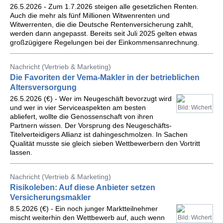
26.5.2026 - Zum 1.7.2026 steigen alle gesetzlichen Renten.
Auch die mehr als fünf Millionen Witwenrenten und
Witwerrenten, die die Deutsche Rentenversicherung zahlt,
werden dann angepasst. Bereits seit Juli 2025 gelten etwas
großzügigere Regelungen bei der Einkommensanrechnung.
Nachricht (Vertrieb & Marketing)
Die Favoriten der Vema-Makler in der betrieblichen
Altersversorgung
26.5.2026 (€) - Wer im Neugeschäft bevorzugt wird
und wer in vier Serviceaspekten am besten
Bild: Wichert
abliefert, wollte die Genossenschaft von ihren
Partnern wissen. Der Vorsprung des Neugeschäfts-
Titelverteidigers Allianz ist dahingeschmolzen. In Sachen
Qualität musste sie gleich sieben Wettbewerbern den Vortritt
lassen.
Nachricht (Vertrieb & Marketing)
Risikoleben: Auf diese Anbieter setzen
Versicherungsmakler
8.5.2026 (€) - Ein noch junger Marktteilnehmer
mischt weiterhin den Wettbewerb auf, auch wenn
Bild: Wichert