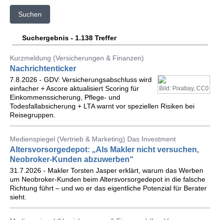
Suchen
Suchergebnis - 1.138 Treffer
Kurzmeldung (Versicherungen & Finanzen)
Nachrichtenticker
7.8.2026 - GDV: Versicherungsabschluss wird
einfacher + Ascore aktualisiert Scoring für
Bild: Pixabay, CC0
Einkommenssicherung, Pflege- und
Todesfallabsicherung + LTA warnt vor speziellen Risiken bei
Reisegruppen.
Medienspiegel (Vertrieb & Marketing) Das Investment
Altersvorsorgedepot: „Als Makler nicht versuchen,
Neobroker-Kunden abzuwerben“
31.7.2026 - Makler Torsten Jasper erklärt, warum das Werben
um Neobroker-Kunden beim Altersvorsorgedepot in die falsche
Richtung führt – und wo er das eigentliche Potenzial für Berater
sieht.