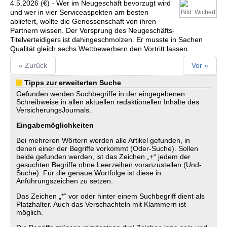
4.5.2026 (€) - Wer im Neugeschäft bevorzugt wird
und wer in vier Serviceaspekten am besten
Bild: Wichert
abliefert, wollte die Genossenschaft von ihren
Partnern wissen. Der Vorsprung des Neugeschäfts-
Titelverteidigers ist dahingeschmolzen. Er musste in Sachen
Qualität gleich sechs Wettbewerbern den Vortritt lassen.
« Zurück
Vor »
Tipps zur erweiterten Suche
Gefunden werden Suchbegriffe in der eingegebenen
Schreibweise in allen aktuellen redaktionellen Inhalte des
VersicherungsJournals.
Eingabemöglichkeiten
Bei mehreren Wörtern werden alle Artikel gefunden, in
denen einer der Begriffe vorkommt (Oder-Suche). Sollen
beide gefunden werden, ist das Zeichen „+“ jedem der
gesuchten Begriffe ohne Leerzeihen voranzustellen (Und-
Suche). Für die genaue Wortfolge ist diese in
Anführungszeichen zu setzen.
Das Zeichen „*“ vor oder hinter einem Suchbegriff dient als
Platzhalter. Auch das Verschachteln mit Klammern ist
möglich.