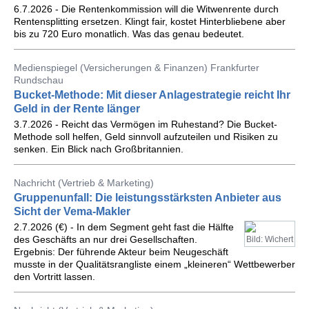
6.7.2026 - Die Rentenkommission will die Witwenrente durch
Rentensplitting ersetzen. Klingt fair, kostet Hinterbliebene aber
bis zu 720 Euro monatlich. Was das genau bedeutet.
Medienspiegel (Versicherungen & Finanzen) Frankfurter
Rundschau
Bucket-Methode: Mit dieser Anlagestrategie reicht Ihr
Geld in der Rente länger
3.7.2026 - Reicht das Vermögen im Ruhestand? Die Bucket-
Methode soll helfen, Geld sinnvoll aufzuteilen und Risiken zu
senken. Ein Blick nach Großbritannien.
Nachricht (Vertrieb & Marketing)
Gruppenunfall: Die leistungsstärksten Anbieter aus
Sicht der Vema-Makler
2.7.2026 (€) - In dem Segment geht fast die Hälfte
des Geschäfts an nur drei Gesellschaften.
Bild: Wichert
Ergebnis: Der führende Akteur beim Neugeschäft
musste in der Qualitätsrangliste einem „kleineren“ Wettbewerber
den Vortritt lassen.