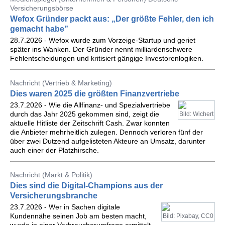
Versicherungsbörse
Wefox Gründer packt aus: „Der größte Fehler, den ich
gemacht habe”
28.7.2026 - Wefox wurde zum Vorzeige-Startup und geriet
später ins Wanken. Der Gründer nennt milliardenschwere
Fehlentscheidungen und kritisiert gängige Investorenlogiken.
Nachricht (Vertrieb & Marketing)
Dies waren 2025 die größten Finanzvertriebe
23.7.2026 - Wie die Allfinanz- und Spezialvertriebe
durch das Jahr 2025 gekommen sind, zeigt die
Bild: Wichert
aktuelle Hitliste der Zeitschrift Cash. Zwar konnten
die Anbieter mehrheitlich zulegen. Dennoch verloren fünf der
über zwei Dutzend aufgelisteten Akteure an Umsatz, darunter
auch einer der Platzhirsche.
Nachricht (Markt & Politik)
Dies sind die Digital-Champions aus der
Versicherungsbranche
23.7.2026 - Wer in Sachen digitale
Kundennähe seinen Job am besten macht,
Bild: Pixabay, CC0