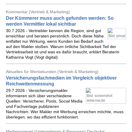
Kommentar (Vertrieb & Marketing)
Der Kümmerer muss auch gefunden werden: So
werden Vermittler lokal sichtbar
30.7.2026 - Vertriebler kennen die Region, sind gut
erreichbar und beraten persönlich. Doch diese Nähe
Bild: privat
entfaltet nur Wirkung, wenn Kunden bei Bedarf auch
auf den Makler stoßen. Warum örtliche Sichtbarkeit Teil der
Vertriebsarbeit ist und was es dafür braucht, erklärt Beraterin
Katharina Vogt (Vogt digital).
Aktuelles für Werbekunden (Vertrieb & Marketing)
Versicherungsfachmedien im Vergleich objektiver
Reichweitenmessung
29.7.2026 - Versicherungsmakler
informieren sich über verschiedene
Bild: screenshot
www.ivw.de
Quellen: Versicherer, Pools, Social Media
und Fachverlage publizieren
Nachrichten. Wer Makler mit Werbung erreichen möchte, muss
überlegen, wo das effizient funktioniert.
Medienspiegel (Unternehmen & Personen) Deutsche