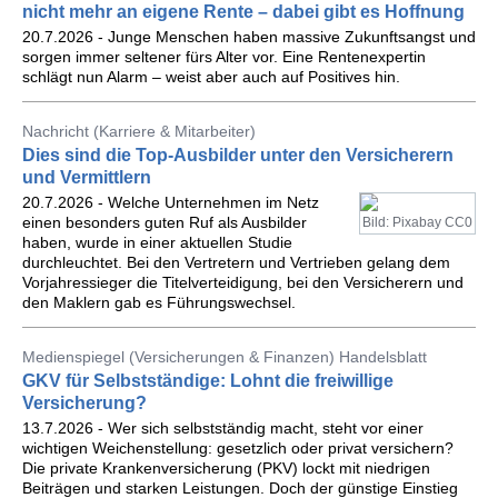
nicht mehr an eigene Rente – dabei gibt es Hoffnung
20.7.2026 - Junge Menschen haben massive Zukunftsangst und
sorgen immer seltener fürs Alter vor. Eine Rentenexpertin
schlägt nun Alarm – weist aber auch auf Positives hin.
Nachricht (Karriere & Mitarbeiter)
Dies sind die Top-Ausbilder unter den Versicherern
und Vermittlern
20.7.2026 - Welche Unternehmen im Netz
einen besonders guten Ruf als Ausbilder
Bild: Pixabay CC0
haben, wurde in einer aktuellen Studie
durchleuchtet. Bei den Vertretern und Vertrieben gelang dem
Vorjahressieger die Titelverteidigung, bei den Versicherern und
den Maklern gab es Führungswechsel.
Medienspiegel (Versicherungen & Finanzen) Handelsblatt
GKV für Selbstständige: Lohnt die freiwillige
Versicherung?
13.7.2026 - Wer sich selbstständig macht, steht vor einer
wichtigen Weichenstellung: gesetzlich oder privat versichern?
Die private Krankenversicherung (PKV) lockt mit niedrigen
Beiträgen und starken Leistungen. Doch der günstige Einstieg