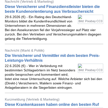
Nachricht (Vertrieb & Marketing)
Diese Versicherer und Finanzdienstleister bieten die
beste Kundenorientierung aus Verbrauchersicht
29.6.2026 (€) - Ein Rating des Deutschland-
Monitors bildet die Kundenfreundlichkeit von
Bild: Pixabay CC0
Unternehmen in mehreren Dimensionen ab.
Bei den Assekuranzen fiel der Vorjahressieger auf Platz vier
zurück. Bei den Vertrieben und Versicherungsmaklern dagegen
gelang die Titelverteidigung.
Nachricht (Markt & Politik)
Die Versicherer und Vermittler mit dem besten Preis-
Leistungs-Verhältnis
22.6.2026 (€) - Wer in Verbindung mit
bestimmten Schlagwörtern im Netz besonders
Bild: Pixabay CC0
positiv besprochen und kommentiert wird,
listet eine neue Untersuchung auf. Welche Anbieter sich bei den
(Direkt-) Versicherern, Maklern sowie Finanz- und
Anlageberatern in die Siegerlisten eintrugen.
Kurzmeldung (Vertrieb & Marketing)
Diese Krankenkassen haben online den besten Ruf