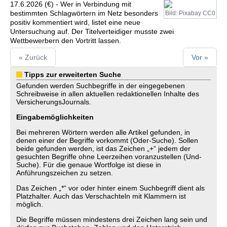
17.6.2026 (€) - Wer in Verbindung mit
bestimmten Schlagwörtern im Netz besonders
Bild: Pixabay CC0
positiv kommentiert wird, listet eine neue
Untersuchung auf. Der Titelverteidiger musste zwei
Wettbewerbern den Vortritt lassen.
« Zurück
Vor »
Tipps zur erweiterten Suche
Gefunden werden Suchbegriffe in der eingegebenen
Schreibweise in allen aktuellen redaktionellen Inhalte des
VersicherungsJournals.
Eingabemöglichkeiten
Bei mehreren Wörtern werden alle Artikel gefunden, in
denen einer der Begriffe vorkommt (Oder-Suche). Sollen
beide gefunden werden, ist das Zeichen „+“ jedem der
gesuchten Begriffe ohne Leerzeihen voranzustellen (Und-
Suche). Für die genaue Wortfolge ist diese in
Anführungszeichen zu setzen.
Das Zeichen „*“ vor oder hinter einem Suchbegriff dient als
Platzhalter. Auch das Verschachteln mit Klammern ist
möglich.
Die Begriffe müssen mindestens drei Zeichen lang sein und