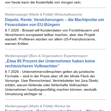
von heute kann die Kostenfalle von morgen sein.
Medienspiegel (Markt & Politik) Wirtschaftswoche
Depots, Rente, Versicherungen – die Machtprobe um
Finanzdaten von EU-Bürgern
8.7.2026 - Brüssel will Kundendaten von Fondshäusern und
Versicherern europaweit teilbar machen, aber das Projekt
wackelt. Profitieren würden vor allem US-Finanzkonzerne,
warnen Kritiker.
Medienspiegel (Büro & Organisation) Expertenreport
„Etwa 85 Prozent der Unternehmen haben keine
rechtssicheren Vollmachten”
8.7.2026 - Unternehmervollmachten gelten als juristische
Formalie – sind in der Praxis aber oft der blinde Fleck der
Vorsorge. Uwe Rennschmied, Vertriebsleiter bei Jura Direkt,
erklärt, warum fehlende oder fehlerhafte Vollmachten
Unternehmen handlungsunfähig machen können, weshalb
Umsetzung wichtiger ist ...
Medienspiegel (Markt & Politik) Merkur.de