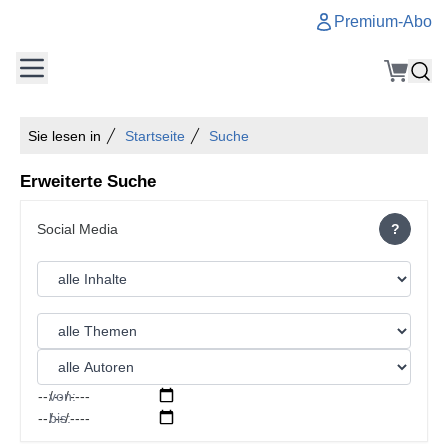
Premium-Abo
Sie lesen in
Startseite
Suche
Erweiterte Suche
?
von:
bis: