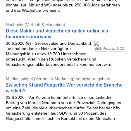
könnte laut IMK und WSI aber bis zu 250.000 Jobs gefährden
und das Wachstum bremsen.
Nachricht (Vertrieb & Marketing)
Diese Makler und Versicherer gelten online als
besonders innovativ
30.6.2026 (€) - Servicevalue und Deutschland
Test haben das im Netz verfügbare
Bild: Pixabay, CC0
Meinungsbild zu etwa 16.700 Unternehmen
untersucht. Wer in den Rubriken Versicherer und
Versicherungsmakler besonders positiv kommentiert wird.
Medienspiegel (Vertrieb & Marketing) Versicherungsbote
Zwischen KI und Faxgerät: Wer versteht die Branche
wirklich?
29.6.2026 - Vor Kurzem kommentierte ich einen Linkedin-
Beitrag von Marcel Neumann von der Provinzial. Darin ging es
um eine Zahl, die viele überraschen dürfte: Selbst bei der Kfz-
Versicherung entstehen laut GDV rund 80 Prozent des
Neugeschäfts immer noch im Kontakt mit einem Menschen.