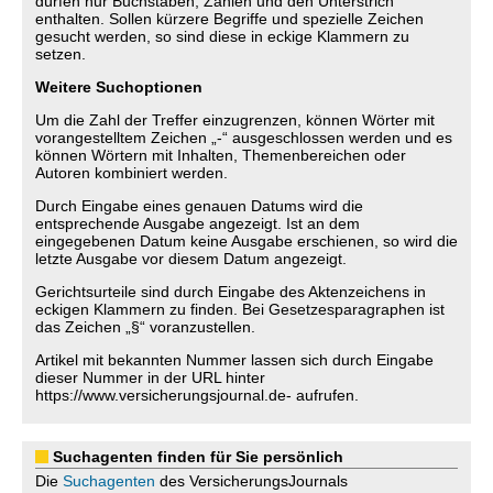
dürfen nur Buchstaben, Zahlen und den Unterstrich
enthalten. Sollen kürzere Begriffe und spezielle Zeichen
gesucht werden, so sind diese in eckige Klammern zu
setzen.
Weitere Suchoptionen
Um die Zahl der Treffer einzugrenzen, können Wörter mit
vorangestelltem Zeichen „-“ ausgeschlossen werden und es
können Wörtern mit Inhalten, Themenbereichen oder
Autoren kombiniert werden.
Durch Eingabe eines genauen Datums wird die
entsprechende Ausgabe angezeigt. Ist an dem
eingegebenen Datum keine Ausgabe erschienen, so wird die
letzte Ausgabe vor diesem Datum angezeigt.
Gerichtsurteile sind durch Eingabe des Aktenzeichens in
eckigen Klammern zu finden. Bei Gesetzesparagraphen ist
das Zeichen „§“ voranzustellen.
Artikel mit bekannten Nummer lassen sich durch Eingabe
dieser Nummer in der URL hinter
https://www.versicherungsjournal.de- aufrufen.
Suchagenten finden für Sie persönlich
Die
Suchagenten
des VersicherungsJournals