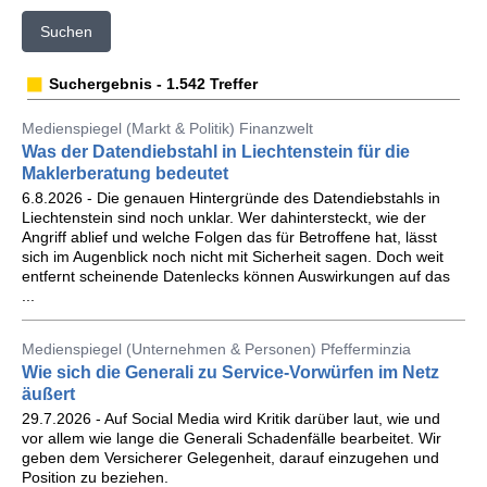
Suchen
Suchergebnis - 1.542 Treffer
Medienspiegel (Markt & Politik) Finanzwelt
Was der Datendiebstahl in Liechtenstein für die
Maklerberatung bedeutet
6.8.2026 - Die genauen Hintergründe des Datendiebstahls in
Liechtenstein sind noch unklar. Wer dahintersteckt, wie der
Angriff ablief und welche Folgen das für Betroffene hat, lässt
sich im Augenblick noch nicht mit Sicherheit sagen. Doch weit
entfernt scheinende Datenlecks können Auswirkungen auf das
...
Medienspiegel (Unternehmen & Personen) Pfefferminzia
Wie sich die Generali zu Service-Vorwürfen im Netz
äußert
29.7.2026 - Auf Social Media wird Kritik darüber laut, wie und
vor allem wie lange die Generali Schadenfälle bearbeitet. Wir
geben dem Versicherer Gelegenheit, darauf einzugehen und
Position zu beziehen.