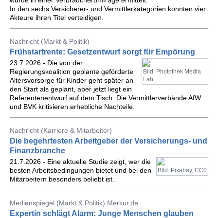
wurde in einer Verbraucherumfrage ermittelt.
In den sechs Versicherer- und Vermittlerkategorien konnten vier
Akteure ihren Titel verteidigen.
Nachricht (Markt & Politik)
Frühstartrente: Gesetzentwurf sorgt für Empörung
23.7.2026 - Die von der
Regierungskoalition geplante geförderte
Bild: Photothek Media
Lab
Altersvorsorge für Kinder geht später an
den Start als geplant, aber jetzt liegt ein
Referentenentwurf auf dem Tisch. Die Vermittlerverbände AfW
und BVK kritisieren erhebliche Nachteile.
Nachricht (Karriere & Mitarbeiter)
Die begehrtesten Arbeitgeber der Versicherungs- und
Finanzbranche
21.7.2026 - Eine aktuelle Studie zeigt, wer die
besten Arbeitsbedingungen bietet und bei den
Bild: Pixabay, CC0
Mitarbeitern besonders beliebt ist.
Medienspiegel (Markt & Politik) Merkur.de
Expertin schlägt Alarm: Junge Menschen glauben