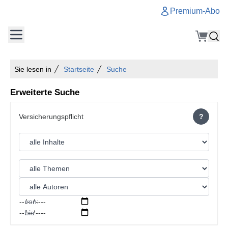
Premium-Abo
Sie lesen in
Startseite
Suche
Erweiterte Suche
?
von:
bis: