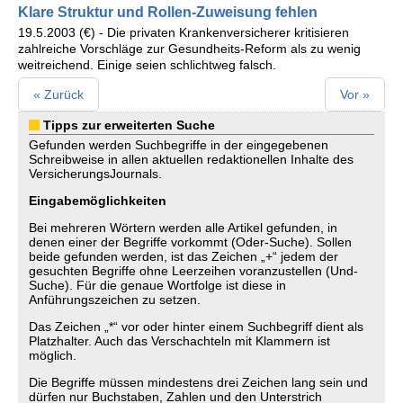
Klare Struktur und Rollen-Zuweisung fehlen
19.5.2003 (€) - Die privaten Krankenversicherer kritisieren
zahlreiche Vorschläge zur Gesundheits-Reform als zu wenig
weitreichend. Einige seien schlichtweg falsch.
« Zurück
Vor »
Tipps zur erweiterten Suche
Gefunden werden Suchbegriffe in der eingegebenen
Schreibweise in allen aktuellen redaktionellen Inhalte des
VersicherungsJournals.
Eingabemöglichkeiten
Bei mehreren Wörtern werden alle Artikel gefunden, in
denen einer der Begriffe vorkommt (Oder-Suche). Sollen
beide gefunden werden, ist das Zeichen „+“ jedem der
gesuchten Begriffe ohne Leerzeihen voranzustellen (Und-
Suche). Für die genaue Wortfolge ist diese in
Anführungszeichen zu setzen.
Das Zeichen „*“ vor oder hinter einem Suchbegriff dient als
Platzhalter. Auch das Verschachteln mit Klammern ist
möglich.
Die Begriffe müssen mindestens drei Zeichen lang sein und
dürfen nur Buchstaben, Zahlen und den Unterstrich