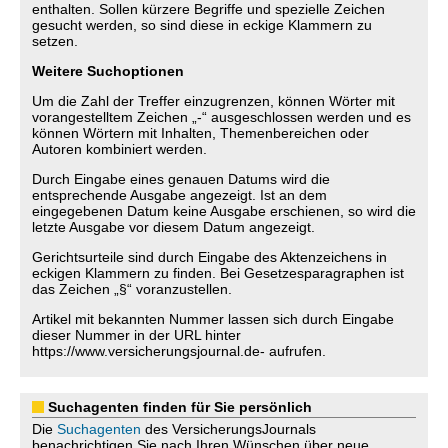
enthalten. Sollen kürzere Begriffe und spezielle Zeichen
gesucht werden, so sind diese in eckige Klammern zu
setzen.
Weitere Suchoptionen
Um die Zahl der Treffer einzugrenzen, können Wörter mit
vorangestelltem Zeichen „-“ ausgeschlossen werden und es
können Wörtern mit Inhalten, Themenbereichen oder
Autoren kombiniert werden.
Durch Eingabe eines genauen Datums wird die
entsprechende Ausgabe angezeigt. Ist an dem
eingegebenen Datum keine Ausgabe erschienen, so wird die
letzte Ausgabe vor diesem Datum angezeigt.
Gerichtsurteile sind durch Eingabe des Aktenzeichens in
eckigen Klammern zu finden. Bei Gesetzesparagraphen ist
das Zeichen „§“ voranzustellen.
Artikel mit bekannten Nummer lassen sich durch Eingabe
dieser Nummer in der URL hinter
https://www.versicherungsjournal.de- aufrufen.
Suchagenten finden für Sie persönlich
Die
Suchagenten
des VersicherungsJournals
benachrichtigen Sie nach Ihren Wünschen über neue