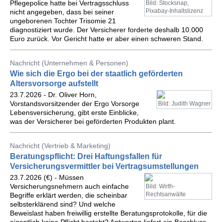
Pflegepolice hatte bei Vertragsschluss
Bild: Stocksnap,
Pixabay-Inhaltslizenz
nicht angegeben, dass bei seiner
ungeborenen Tochter Trisomie 21
diagnostiziert wurde. Der Versicherer forderte deshalb 10.000
Euro zurück. Vor Gericht hatte er aber einen schweren Stand.
Nachricht (Unternehmen & Personen)
Wie sich die Ergo bei der staatlich geförderten
Altersvorsorge aufstellt
23.7.2026 - Dr. Oliver Horn,
Vorstandsvorsitzender der Ergo Vorsorge
Bild: Judith Wagner
Lebensversicherung, gibt erste Einblicke,
was der Versicherer bei geförderten Produkten plant.
Nachricht (Vertrieb & Marketing)
Beratungspflicht: Drei Haftungsfallen für
Versicherungsvermittler bei Vertragsumstellungen
23.7.2026 (€) - Müssen
Versicherungsnehmern auch einfache
Bild: Wirth-
Rechtsanwälte
Begriffe erklärt werden, die scheinbar
selbsterklärend sind? Und welche
Beweislast haben freiwillig erstellte Beratungsprotokolle, für die