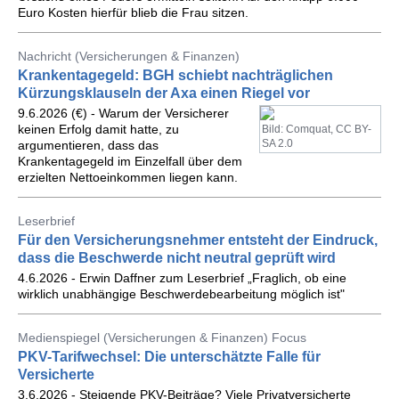
Euro Kosten hierfür blieb die Frau sitzen.
Nachricht (Versicherungen & Finanzen)
Krankentagegeld: BGH schiebt nachträglichen
Kürzungsklauseln der Axa einen Riegel vor
9.6.2026 (€) - Warum der Versicherer
keinen Erfolg damit hatte, zu
Bild: Comquat, CC BY-
SA 2.0
argumentieren, dass das
Krankentagegeld im Einzelfall über dem
erzielten Nettoeinkommen liegen kann.
Leserbrief
Für den Versicherungsnehmer entsteht der Eindruck,
dass die Beschwerde nicht neutral geprüft wird
4.6.2026 - Erwin Daffner zum Leserbrief „Fraglich, ob eine
wirklich unabhängige Beschwerdebearbeitung möglich ist"
Medienspiegel (Versicherungen & Finanzen) Focus
PKV-Tarifwechsel: Die unterschätzte Falle für
Versicherte
3.6.2026 - Steigende PKV-Beiträge? Viele Privatversicherte