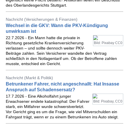
eigentlich keine Pflicht besteht? Antworten liefert ein Beschluss
des Oberlandesgerichts Stuttgart.
Nachricht (Versicherungen & Finanzen)
Wechsel in die GKV: Wann die PKV-Kündigung
unwirksam ist
22.7.2026 - Ein Mann hatte die private in
Richtung gesetzliche Krankenversicherung
Bild: Pixabay CC0
verlassen – und sollte dennoch weiter PKV-
Beiträge zahlen. Sein Versicherer wandelte den Vertrag
schließlich in den Notlagentarif um. Ob der Betroffene zahlen
musste, entschied ein Gericht.
Nachricht (Markt & Politik)
Betrunkener Fahrer, nicht angeschnallt: Hat Insasse
Anspruch auf Schadensersatz?
17.7.2026 - Eine Alkoholfahrt junger
Erwachsener endete katastrophal: Der Fahrer
Bild: Pixabay, CC0
starb, ein Mitfahrer wurde schwerstverletzt.
Vor Gericht ging es um die Frage, wie viel Mitverschulden ein
Fahrgast trägt, wenn er zu einem Betrunkenen ins Auto steigt.