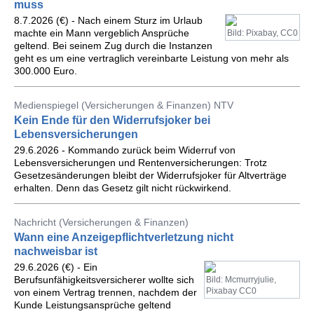
muss
8.7.2026 (€) - Nach einem Sturz im Urlaub
machte ein Mann vergeblich Ansprüche
Bild: Pixabay, CC0
geltend. Bei seinem Zug durch die Instanzen
geht es um eine vertraglich vereinbarte Leistung von mehr als
300.000 Euro.
Medienspiegel (Versicherungen & Finanzen) NTV
Kein Ende für den Widerrufsjoker bei
Lebensversicherungen
29.6.2026 - Kommando zurück beim Widerruf von
Lebensversicherungen und Rentenversicherungen: Trotz
Gesetzesänderungen bleibt der Widerrufsjoker für Altverträge
erhalten. Denn das Gesetz gilt nicht rückwirkend.
Nachricht (Versicherungen & Finanzen)
Wann eine Anzeigepflichtverletzung nicht
nachweisbar ist
29.6.2026 (€) - Ein
Berufsunfähigkeitsversicherer wollte sich
Bild: Mcmurryjulie,
Pixabay CC0
von einem Vertrag trennen, nachdem der
Kunde Leistungsansprüche geltend