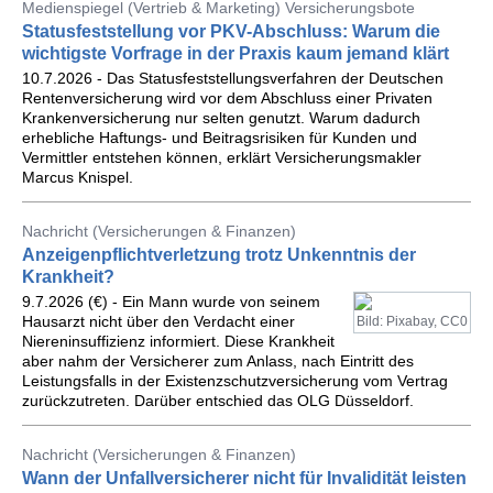
Medienspiegel (Vertrieb & Marketing) Versicherungsbote
Statusfeststellung vor PKV-Abschluss: Warum die
wichtigste Vorfrage in der Praxis kaum jemand klärt
10.7.2026 - Das Statusfeststellungsverfahren der Deutschen
Rentenversicherung wird vor dem Abschluss einer Privaten
Krankenversicherung nur selten genutzt. Warum dadurch
erhebliche Haftungs- und Beitragsrisiken für Kunden und
Vermittler entstehen können, erklärt Versicherungsmakler
Marcus Knispel.
Nachricht (Versicherungen & Finanzen)
Anzeigenpflichtverletzung trotz Unkenntnis der
Krankheit?
9.7.2026 (€) - Ein Mann wurde von seinem
Hausarzt nicht über den Verdacht einer
Bild: Pixabay, CC0
Niereninsuffizienz informiert. Diese Krankheit
aber nahm der Versicherer zum Anlass, nach Eintritt des
Leistungsfalls in der Existenzschutzversicherung vom Vertrag
zurückzutreten. Darüber entschied das OLG Düsseldorf.
Nachricht (Versicherungen & Finanzen)
Wann der Unfallversicherer nicht für Invalidität leisten