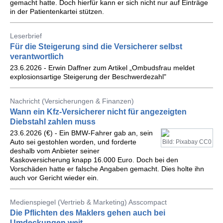
gemacht hatte. Doch hierfür kann er sich nicht nur auf Einträge
in der Patientenkartei stützen.
Leserbrief
Für die Steigerung sind die Versicherer selbst
verantwortlich
23.6.2026 - Erwin Daffner zum Artikel „Ombudsfrau meldet
explosionsartige Steigerung der Beschwerdezahl"
Nachricht (Versicherungen & Finanzen)
Wann ein Kfz-Versicherer nicht für angezeigten
Diebstahl zahlen muss
23.6.2026 (€) - Ein BMW-Fahrer gab an, sein
Auto sei gestohlen worden, und forderte
Bild: Pixabay CC0
deshalb vom Anbieter seiner
Kaskoversicherung knapp 16.000 Euro. Doch bei den
Vorschäden hatte er falsche Angaben gemacht. Dies holte ihn
auch vor Gericht wieder ein.
Medienspiegel (Vertrieb & Marketing) Asscompact
Die Pflichten des Maklers gehen auch bei
Umdeckungen weit