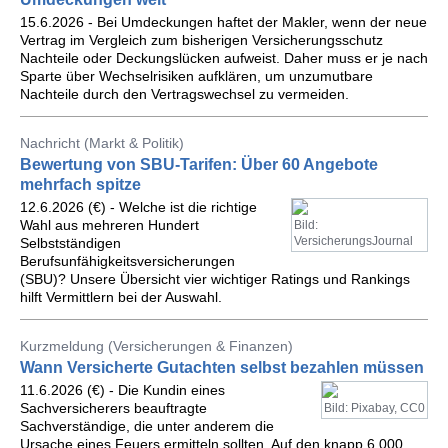
15.6.2026 - Bei Umdeckungen haftet der Makler, wenn der neue
Vertrag im Vergleich zum bisherigen Versicherungsschutz
Nachteile oder Deckungslücken aufweist. Daher muss er je nach
Sparte über Wechselrisiken aufklären, um unzumutbare
Nachteile durch den Vertragswechsel zu vermeiden.
Nachricht (Markt & Politik)
Bewertung von SBU-Tarifen: Über 60 Angebote
mehrfach spitze
12.6.2026 (€) - Welche ist die richtige
Wahl aus mehreren Hundert
Bild:
VersicherungsJournal
Selbstständigen
Berufsunfähigkeitsversicherungen
(SBU)? Unsere Übersicht vier wichtiger Ratings und Rankings
hilft Vermittlern bei der Auswahl.
Kurzmeldung (Versicherungen & Finanzen)
Wann Versicherte Gutachten selbst bezahlen müssen
11.6.2026 (€) - Die Kundin eines
Sachversicherers beauftragte
Bild: Pixabay, CC0
Sachverständige, die unter anderem die
Ursache eines Feuers ermitteln sollten. Auf den knapp 6.000