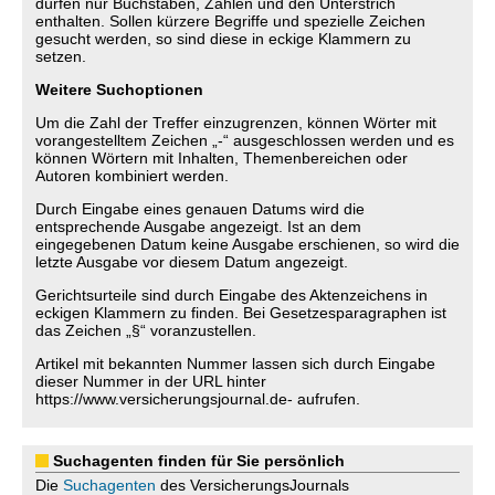
dürfen nur Buchstaben, Zahlen und den Unterstrich
enthalten. Sollen kürzere Begriffe und spezielle Zeichen
gesucht werden, so sind diese in eckige Klammern zu
setzen.
Weitere Suchoptionen
Um die Zahl der Treffer einzugrenzen, können Wörter mit
vorangestelltem Zeichen „-“ ausgeschlossen werden und es
können Wörtern mit Inhalten, Themenbereichen oder
Autoren kombiniert werden.
Durch Eingabe eines genauen Datums wird die
entsprechende Ausgabe angezeigt. Ist an dem
eingegebenen Datum keine Ausgabe erschienen, so wird die
letzte Ausgabe vor diesem Datum angezeigt.
Gerichtsurteile sind durch Eingabe des Aktenzeichens in
eckigen Klammern zu finden. Bei Gesetzesparagraphen ist
das Zeichen „§“ voranzustellen.
Artikel mit bekannten Nummer lassen sich durch Eingabe
dieser Nummer in der URL hinter
https://www.versicherungsjournal.de- aufrufen.
Suchagenten finden für Sie persönlich
Die
Suchagenten
des VersicherungsJournals