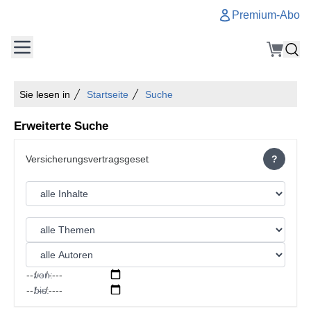
Premium-Abo
Sie lesen in
Startseite
Suche
Erweiterte Suche
?
von:
bis: