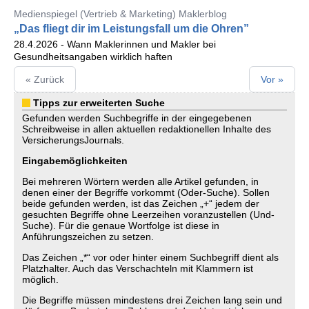
Medienspiegel (Vertrieb & Marketing) Maklerblog
„Das fliegt dir im Leistungsfall um die Ohren”
28.4.2026 - Wann Maklerinnen und Makler bei
Gesundheitsangaben wirklich haften
« Zurück
Vor »
Tipps zur erweiterten Suche
Gefunden werden Suchbegriffe in der eingegebenen
Schreibweise in allen aktuellen redaktionellen Inhalte des
VersicherungsJournals.
Eingabemöglichkeiten
Bei mehreren Wörtern werden alle Artikel gefunden, in
denen einer der Begriffe vorkommt (Oder-Suche). Sollen
beide gefunden werden, ist das Zeichen „+“ jedem der
gesuchten Begriffe ohne Leerzeihen voranzustellen (Und-
Suche). Für die genaue Wortfolge ist diese in
Anführungszeichen zu setzen.
Das Zeichen „*“ vor oder hinter einem Suchbegriff dient als
Platzhalter. Auch das Verschachteln mit Klammern ist
möglich.
Die Begriffe müssen mindestens drei Zeichen lang sein und