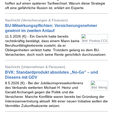
hoffen auf einen späteren Tarifwechsel. Warum diese Strategie
oft eine gefährliche Illusion ist, erklärt ein Experte.
Nachricht (Versicherungen & Finanzen)
BU-Mitwirkungspflichten: Versicherungsnehmer
gewinnt im zweiten Anlauf
11.5.2026 (€) - Ein Gericht hatte bereits
rechtskräftig bestätigt, dass einem Mann keine
Bild: Pixabay CC0
Berufsunfähigkeitsrente zusteht, da er
Obliegenheiten verletzt hatte. Trotzdem gelang es dem BU-
Versicherten, doch noch seine Rente gerichtlich durchzusetzen.
Nachricht (Unternehmen & Personen)
BVK: Standardprodukt absolutes „No-Go“ – und
Dissens mit GDV
8.5.2026 (€) - Bei der Jubiläumspressekonferenz
des Verbands wetterten Michael H. Heinz und
Bild: Wenig
Gerald Archangeli gegen die Politik und die
Versicherer. Manche Konflikte waren bereits bei Gründung der
Interessenvertretung aktuell. Mit einer neuen Initiative wollen die
Vermittler Zukunftsakzente setzen.