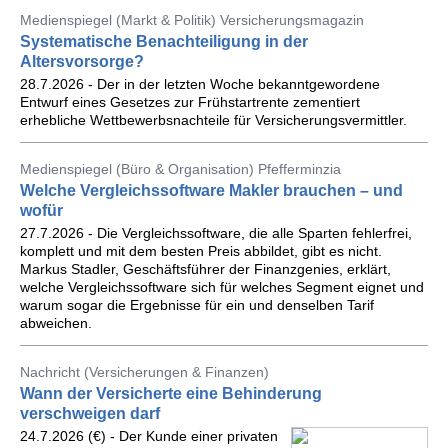
Medienspiegel (Markt & Politik) Versicherungsmagazin
Systematische Benachteiligung in der
Altersvorsorge?
28.7.2026 - Der in der letzten Woche bekanntgewordene
Entwurf eines Gesetzes zur Frühstartrente zementiert
erhebliche Wettbewerbsnachteile für Versicherungsvermittler.
Medienspiegel (Büro & Organisation) Pfefferminzia
Welche Vergleichssoftware Makler brauchen – und
wofür
27.7.2026 - Die Vergleichssoftware, die alle Sparten fehlerfrei,
komplett und mit dem besten Preis abbildet, gibt es nicht.
Markus Stadler, Geschäftsführer der Finanzgenies, erklärt,
welche Vergleichssoftware sich für welches Segment eignet und
warum sogar die Ergebnisse für ein und denselben Tarif
abweichen.
Nachricht (Versicherungen & Finanzen)
Wann der Versicherte eine Behinderung
verschweigen darf
24.7.2026 (€) - Der Kunde einer privaten