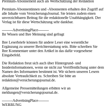
Premium-Abonnement auch als Wertschätzung der Redaktion
Premium-Abonnentinnen und -Abonnenten erhalten den Zugriff auf
alle Inhalte vom VersicherungsJournal. Sie leisten zudem einen
unverzichtbaren Beitrag für die redaktionelle Unabhängigkeit. Der
Verlag ist für diese Wertschätzung sehr dankbar.
---------AdvertisingPlace---------
Ihr Wissen und Ihre Meinung sind gefragt
Ihre Leserbriefe können für andere Leser eine wesentliche
Ergänzung zu unserer Berichterstattung sein. Bitte schreiben Sie
Ihre Kommentare unter den Artikel in das dafür vorgesehene
Eingabefeld.
Die Redaktion freut sich auch über Hintergrund- und
Insiderinformationen, wenn sie nicht zur Veröffentlichung unter dem
Namen des Informanten bestimmt ist. Wir sichern unseren Lesern
absolute Vertraulichkeit zu. Schreiben Sie bitte an
redaktion@versicherungsjournal.de
.
Allgemeine Pressemitteilungen erbitten wir an
meldungen@versicherungsjournal.de
.
---------AdvertisingPlace---------
WERBUNG