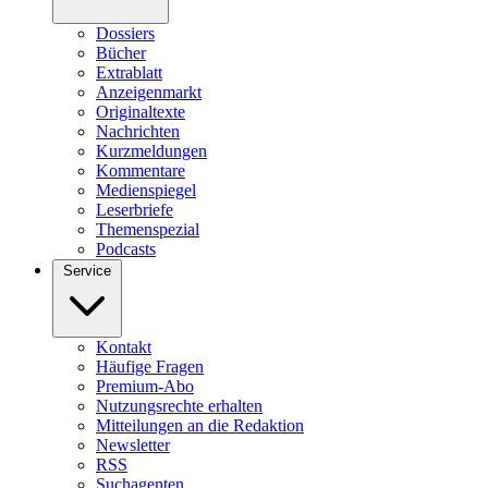
Dossiers
Bücher
Extrablatt
Anzeigenmarkt
Originaltexte
Nachrichten
Kurzmeldungen
Kommentare
Medienspiegel
Leserbriefe
Themenspezial
Podcasts
Service
Kontakt
Häufige Fragen
Premium-Abo
Nutzungsrechte erhalten
Mitteilungen an die Redaktion
Newsletter
RSS
Suchagenten