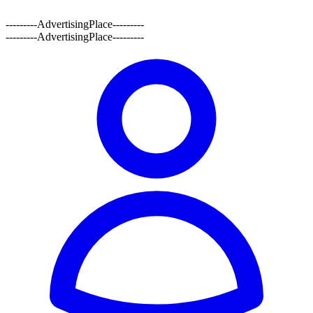
---------AdvertisingPlace---------
---------AdvertisingPlace---------