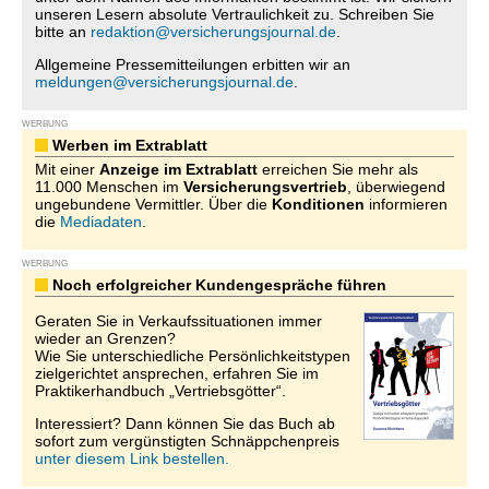
unseren Lesern absolute Vertraulichkeit zu. Schreiben Sie
bitte an
redaktion@versicherungsjournal.de
.
Allgemeine Pressemitteilungen erbitten wir an
meldungen@versicherungsjournal.de
.
WERBUNG
Werben im Extrablatt
Mit einer
Anzeige im Extrablatt
erreichen Sie mehr als
11.000 Menschen im
Versicherungsvertrieb
, überwiegend
ungebundene Vermittler. Über die
Konditionen
informieren
die
Mediadaten
.
WERBUNG
Noch erfolgreicher Kundengespräche führen
Geraten Sie in Verkaufssituationen immer
wieder an Grenzen?
Wie Sie unterschiedliche Persönlichkeitstypen
zielgerichtet ansprechen, erfahren Sie im
Praktikerhandbuch „Vertriebsgötter“.
Interessiert? Dann können Sie das Buch ab
sofort zum vergünstigten Schnäppchenpreis
unter diesem Link bestellen.