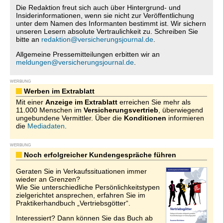
Die Redaktion freut sich auch über Hintergrund- und
Insiderinformationen, wenn sie nicht zur Veröffentlichung
unter dem Namen des Informanten bestimmt ist. Wir sichern
unseren Lesern absolute Vertraulichkeit zu. Schreiben Sie
bitte an
redaktion@versicherungsjournal.de
.
Allgemeine Pressemitteilungen erbitten wir an
meldungen@versicherungsjournal.de
.
WERBUNG
Werben im Extrablatt
Mit einer
Anzeige im Extrablatt
erreichen Sie mehr als
11.000 Menschen im
Versicherungsvertrieb
, überwiegend
ungebundene Vermittler. Über die
Konditionen
informieren
die
Mediadaten
.
WERBUNG
Noch erfolgreicher Kundengespräche führen
Geraten Sie in Verkaufssituationen immer
wieder an Grenzen?
Wie Sie unterschiedliche Persönlichkeitstypen
zielgerichtet ansprechen, erfahren Sie im
Praktikerhandbuch „Vertriebsgötter“.
Interessiert? Dann können Sie das Buch ab