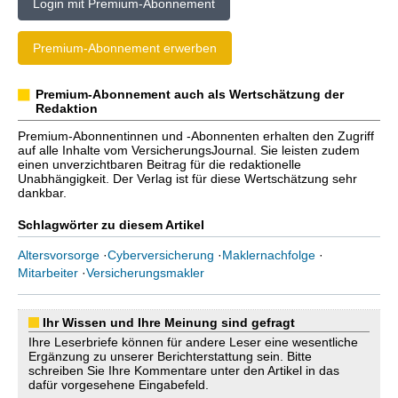
Login mit Premium-Abonnement
Premium-Abonnement erwerben
Premium-Abonnement auch als Wertschätzung der
Redaktion
Premium-Abonnentinnen und -Abonnenten erhalten den Zugriff
auf alle Inhalte vom VersicherungsJournal. Sie leisten zudem
einen unverzichtbaren Beitrag für die redaktionelle
Unabhängigkeit. Der Verlag ist für diese Wertschätzung sehr
dankbar.
Schlagwörter zu diesem Artikel
Altersvorsorge
·
Cyberversicherung
·
Maklernachfolge
·
Mitarbeiter
·
Versicherungsmakler
Ihr Wissen und Ihre Meinung sind gefragt
Ihre Leserbriefe können für andere Leser eine wesentliche
Ergänzung zu unserer Berichterstattung sein. Bitte
schreiben Sie Ihre Kommentare unter den Artikel in das
dafür vorgesehene Eingabefeld.