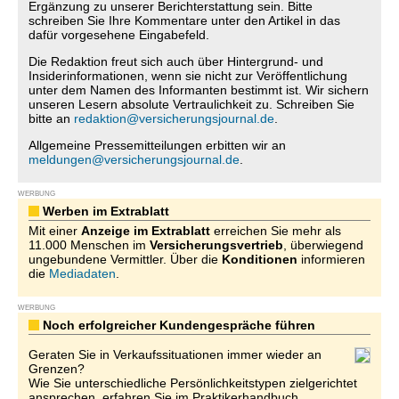
Ergänzung zu unserer Berichterstattung sein. Bitte
schreiben Sie Ihre Kommentare unter den Artikel in das
dafür vorgesehene Eingabefeld.
Die Redaktion freut sich auch über Hintergrund- und
Insiderinformationen, wenn sie nicht zur Veröffentlichung
unter dem Namen des Informanten bestimmt ist. Wir sichern
unseren Lesern absolute Vertraulichkeit zu. Schreiben Sie
bitte an
redaktion@versicherungsjournal.de
.
Allgemeine Pressemitteilungen erbitten wir an
meldungen@versicherungsjournal.de
.
WERBUNG
Werben im Extrablatt
Mit einer
Anzeige im Extrablatt
erreichen Sie mehr als
11.000 Menschen im
Versicherungsvertrieb
, überwiegend
ungebundene Vermittler. Über die
Konditionen
informieren
die
Mediadaten
.
WERBUNG
Noch erfolgreicher Kundengespräche führen
Geraten Sie in Verkaufssituationen immer wieder an
Grenzen?
Wie Sie unterschiedliche Persönlichkeitstypen zielgerichtet
ansprechen, erfahren Sie im Praktikerhandbuch