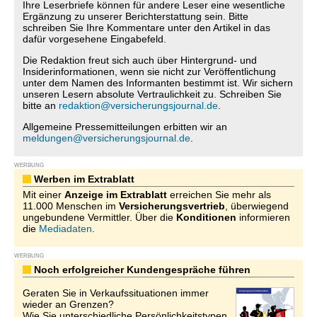
Ihre Leserbriefe können für andere Leser eine wesentliche
Ergänzung zu unserer Berichterstattung sein. Bitte
schreiben Sie Ihre Kommentare unter den Artikel in das
dafür vorgesehene Eingabefeld.
Die Redaktion freut sich auch über Hintergrund- und
Insiderinformationen, wenn sie nicht zur Veröffentlichung
unter dem Namen des Informanten bestimmt ist. Wir sichern
unseren Lesern absolute Vertraulichkeit zu. Schreiben Sie
bitte an
redaktion@versicherungsjournal.de
.
Allgemeine Pressemitteilungen erbitten wir an
meldungen@versicherungsjournal.de
.
WERBUNG
Werben im Extrablatt
Mit einer
Anzeige im Extrablatt
erreichen Sie mehr als
11.000 Menschen im
Versicherungsvertrieb
, überwiegend
ungebundene Vermittler. Über die
Konditionen
informieren
die
Mediadaten
.
WERBUNG
Noch erfolgreicher Kundengespräche führen
Geraten Sie in Verkaufssituationen immer
wieder an Grenzen?
Wie Sie unterschiedliche Persönlichkeitstypen