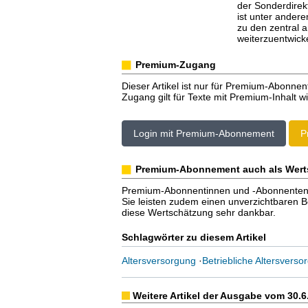
der Sonderdirekt
ist unter ander
zu den zentral 
weiterzuentwick
Premium-Zugang
Dieser Artikel ist nur für Premium-Abonnen
Zugang gilt für Texte mit Premium-Inhalt wi
Login mit Premium-Abonnement
P
Premium-Abonnement auch als Wert
Premium-Abonnentinnen und -Abonnenten er
Sie leisten zudem einen unverzichtbaren Bei
diese Wertschätzung sehr dankbar.
Schlagwörter zu diesem Artikel
Altersversorgung
·
Betriebliche Altersverso
Weitere Artikel der Ausgabe vom 30.6