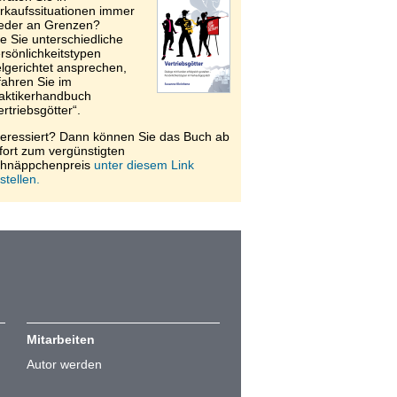
rkaufssituationen immer
eder an Grenzen?
e Sie unterschiedliche
rsönlichkeitstypen
elgerichtet ansprechen,
fahren Sie im
aktikerhandbuch
ertriebsgötter“.
teressiert? Dann können Sie das Buch ab
fort zum vergünstigten
hnäppchenpreis
unter diesem Link
stellen.
Mitarbeiten
Autor werden