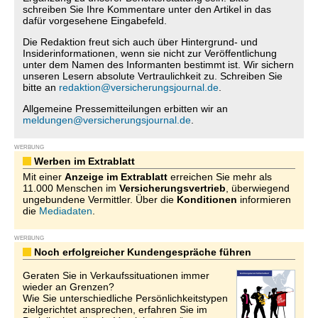
schreiben Sie Ihre Kommentare unter den Artikel in das
dafür vorgesehene Eingabefeld.
Die Redaktion freut sich auch über Hintergrund- und
Insiderinformationen, wenn sie nicht zur Veröffentlichung
unter dem Namen des Informanten bestimmt ist. Wir sichern
unseren Lesern absolute Vertraulichkeit zu. Schreiben Sie
bitte an
redaktion@versicherungsjournal.de
.
Allgemeine Pressemitteilungen erbitten wir an
meldungen@versicherungsjournal.de
.
WERBUNG
Werben im Extrablatt
Mit einer
Anzeige im Extrablatt
erreichen Sie mehr als
11.000 Menschen im
Versicherungsvertrieb
, überwiegend
ungebundene Vermittler. Über die
Konditionen
informieren
die
Mediadaten
.
WERBUNG
Noch erfolgreicher Kundengespräche führen
Geraten Sie in Verkaufssituationen immer
wieder an Grenzen?
Wie Sie unterschiedliche Persönlichkeitstypen
zielgerichtet ansprechen, erfahren Sie im