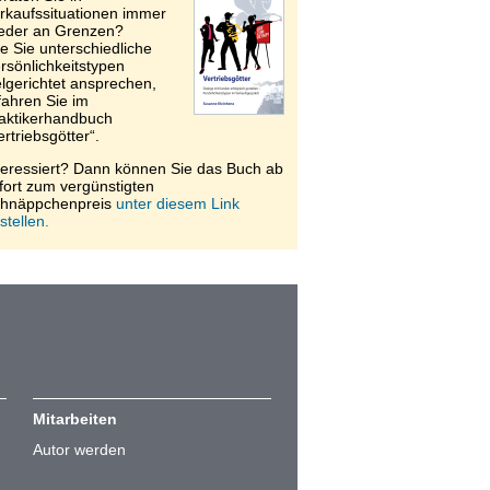
rkaufssituationen immer
eder an Grenzen?
e Sie unterschiedliche
rsönlichkeitstypen
elgerichtet ansprechen,
fahren Sie im
aktikerhandbuch
ertriebsgötter“.
teressiert? Dann können Sie das Buch ab
fort zum vergünstigten
hnäppchenpreis
unter diesem Link
stellen.
Mitarbeiten
Autor werden