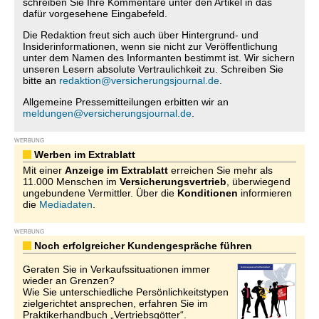
schreiben Sie Ihre Kommentare unter den Artikel in das
dafür vorgesehene Eingabefeld.
Die Redaktion freut sich auch über Hintergrund- und
Insiderinformationen, wenn sie nicht zur Veröffentlichung
unter dem Namen des Informanten bestimmt ist. Wir sichern
unseren Lesern absolute Vertraulichkeit zu. Schreiben Sie
bitte an
redaktion@versicherungsjournal.de
.
Allgemeine Pressemitteilungen erbitten wir an
meldungen@versicherungsjournal.de
.
WERBUNG
Werben im Extrablatt
Mit einer
Anzeige im Extrablatt
erreichen Sie mehr als
11.000 Menschen im
Versicherungsvertrieb
, überwiegend
ungebundene Vermittler. Über die
Konditionen
informieren
die
Mediadaten
.
WERBUNG
Noch erfolgreicher Kundengespräche führen
Geraten Sie in Verkaufssituationen immer
wieder an Grenzen?
Wie Sie unterschiedliche Persönlichkeitstypen
zielgerichtet ansprechen, erfahren Sie im
Praktikerhandbuch „Vertriebsgötter“.