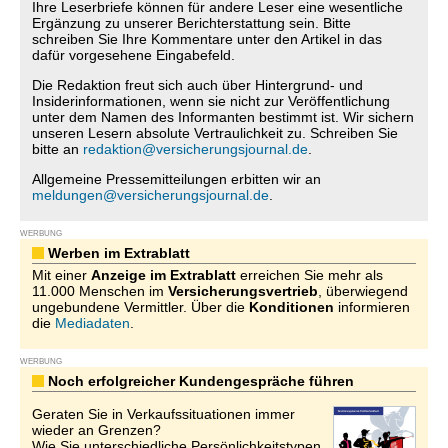
Ihre Leserbriefe können für andere Leser eine wesentliche
Ergänzung zu unserer Berichterstattung sein. Bitte
schreiben Sie Ihre Kommentare unter den Artikel in das
dafür vorgesehene Eingabefeld.
Die Redaktion freut sich auch über Hintergrund- und
Insiderinformationen, wenn sie nicht zur Veröffentlichung
unter dem Namen des Informanten bestimmt ist. Wir sichern
unseren Lesern absolute Vertraulichkeit zu. Schreiben Sie
bitte an
redaktion@versicherungsjournal.de
.
Allgemeine Pressemitteilungen erbitten wir an
meldungen@versicherungsjournal.de
.
WERBUNG
Werben im Extrablatt
Mit einer
Anzeige im Extrablatt
erreichen Sie mehr als
11.000 Menschen im
Versicherungsvertrieb
, überwiegend
ungebundene Vermittler. Über die
Konditionen
informieren
die
Mediadaten
.
WERBUNG
Noch erfolgreicher Kundengespräche führen
Geraten Sie in Verkaufssituationen immer
wieder an Grenzen?
Wie Sie unterschiedliche Persönlichkeitstypen