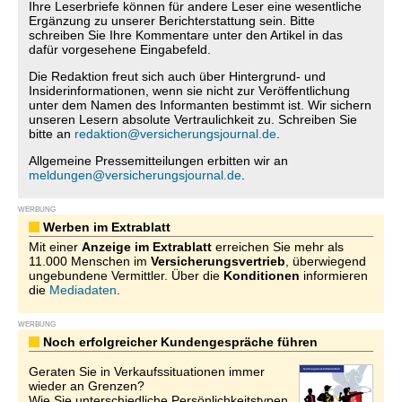
Ihre Leserbriefe können für andere Leser eine wesentliche
Ergänzung zu unserer Berichterstattung sein. Bitte
schreiben Sie Ihre Kommentare unter den Artikel in das
dafür vorgesehene Eingabefeld.
Die Redaktion freut sich auch über Hintergrund- und
Insiderinformationen, wenn sie nicht zur Veröffentlichung
unter dem Namen des Informanten bestimmt ist. Wir sichern
unseren Lesern absolute Vertraulichkeit zu. Schreiben Sie
bitte an
redaktion@versicherungsjournal.de
.
Allgemeine Pressemitteilungen erbitten wir an
meldungen@versicherungsjournal.de
.
WERBUNG
Werben im Extrablatt
Mit einer
Anzeige im Extrablatt
erreichen Sie mehr als
11.000 Menschen im
Versicherungsvertrieb
, überwiegend
ungebundene Vermittler. Über die
Konditionen
informieren
die
Mediadaten
.
WERBUNG
Noch erfolgreicher Kundengespräche führen
Geraten Sie in Verkaufssituationen immer
wieder an Grenzen?
Wie Sie unterschiedliche Persönlichkeitstypen