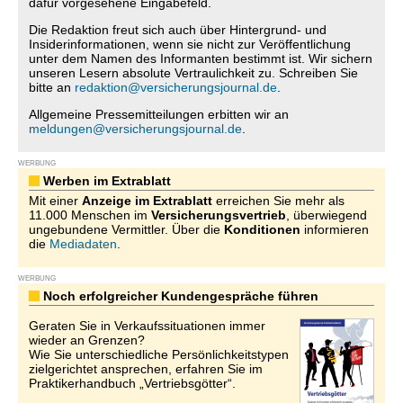
dafür vorgesehene Eingabefeld.
Die Redaktion freut sich auch über Hintergrund- und
Insiderinformationen, wenn sie nicht zur Veröffentlichung
unter dem Namen des Informanten bestimmt ist. Wir sichern
unseren Lesern absolute Vertraulichkeit zu. Schreiben Sie
bitte an
redaktion@versicherungsjournal.de
.
Allgemeine Pressemitteilungen erbitten wir an
meldungen@versicherungsjournal.de
.
WERBUNG
Werben im Extrablatt
Mit einer
Anzeige im Extrablatt
erreichen Sie mehr als
11.000 Menschen im
Versicherungsvertrieb
, überwiegend
ungebundene Vermittler. Über die
Konditionen
informieren
die
Mediadaten
.
WERBUNG
Noch erfolgreicher Kundengespräche führen
Geraten Sie in Verkaufssituationen immer
wieder an Grenzen?
Wie Sie unterschiedliche Persönlichkeitstypen
zielgerichtet ansprechen, erfahren Sie im
Praktikerhandbuch „Vertriebsgötter“.