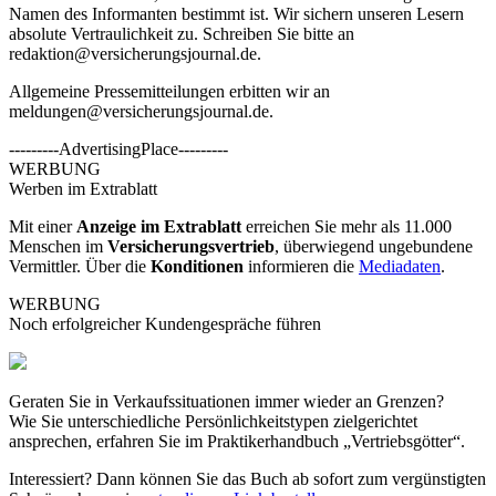
Namen des Informanten bestimmt ist. Wir sichern unseren Lesern
absolute Vertraulichkeit zu. Schreiben Sie bitte an
redaktion@versicherungsjournal.de
.
Allgemeine Pressemitteilungen erbitten wir an
meldungen@versicherungsjournal.de
.
---------AdvertisingPlace---------
WERBUNG
Werben im Extrablatt
Mit einer
Anzeige im Extrablatt
erreichen Sie mehr als 11.000
Menschen im
Versicherungsvertrieb
, überwiegend ungebundene
Vermittler. Über die
Konditionen
informieren die
Mediadaten
.
WERBUNG
Noch erfolgreicher Kundengespräche führen
Geraten Sie in Verkaufssituationen immer wieder an Grenzen?
Wie Sie unterschiedliche Persönlichkeitstypen zielgerichtet
ansprechen, erfahren Sie im Praktikerhandbuch „Vertriebsgötter“.
Interessiert? Dann können Sie das Buch ab sofort zum vergünstigten