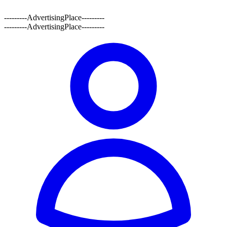
---------AdvertisingPlace---------
---------AdvertisingPlace---------