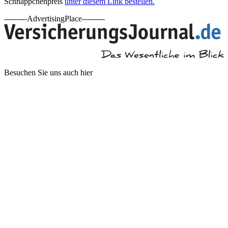
Schnäppchenpreis
unter diesem Link bestellen.
---------AdvertisingPlace---------
Besuchen Sie uns auch hier