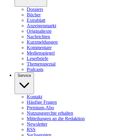
Dossiers
Bücher
Extrablatt
Anzeigenmarkt
Originaltexte
Nachrichten
Kurzmeldungen
Kommentare
Medienspiegel
Leserbriefe
Themenspezial
Podcasts
Service
Kontakt
Häufige Fragen
Premium-Abo
Nutzungsrechte erhalten
Mitteilungen an die Redaktion
Newsletter
RSS
Suchagenten