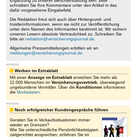
Ergänzung zu unserer Berichterstattung sein. Bitte
schreiben Sie Ihre Kommentare unter den Artikel in das
dafür vorgesehene Eingabefeld.
Die Redaktion freut sich auch über Hintergrund- und
Insiderinformationen, wenn sie nicht zur Veröffentlichung
unter dem Namen des Informanten bestimmt ist. Wir sichern
unseren Lesern absolute Vertraulichkeit zu. Schreiben Sie
bitte an
redaktion@versicherungsjournal.de
.
Allgemeine Pressemitteilungen erbitten wir an
meldungen@versicherungsjournal.de
.
WERBUNG
Werben im Extrablatt
Mit einer
Anzeige im Extrablatt
erreichen Sie mehr als
11.000 Menschen im
Versicherungsvertrieb
, überwiegend
ungebundene Vermittler. Über die
Konditionen
informieren
die
Mediadaten
.
WERBUNG
Noch erfolgreicher Kundengespräche führen
Geraten Sie in Verkaufssituationen immer
wieder an Grenzen?
Wie Sie unterschiedliche Persönlichkeitstypen
zielgerichtet ansprechen, erfahren Sie im