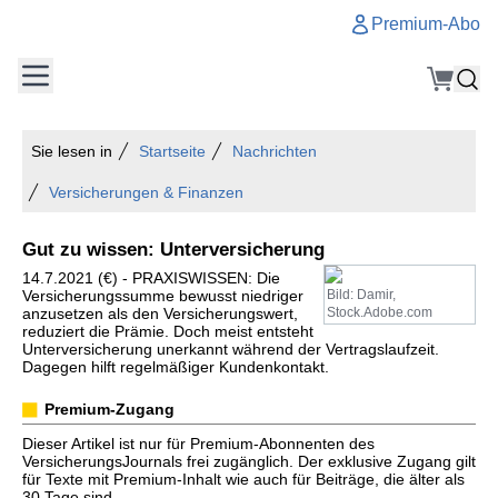
Premium-Abo
Sie lesen in
Startseite
Nachrichten
Versicherungen & Finanzen
Gut zu wissen: Unterversicherung
14.7.2021 (€) - PRAXISWISSEN: Die
Versicherungssumme bewusst niedriger
Bild: Damir,
anzusetzen als den Versicherungswert,
Stock.Adobe.com
reduziert die Prämie. Doch meist entsteht
Unterversicherung unerkannt während der Vertragslaufzeit.
Dagegen hilft regelmäßiger Kundenkontakt.
Premium-Zugang
Dieser Artikel ist nur für Premium-Abonnenten des
VersicherungsJournals frei zugänglich. Der exklusive Zugang gilt
für Texte mit Premium-Inhalt wie auch für Beiträge, die älter als
30 Tage sind.