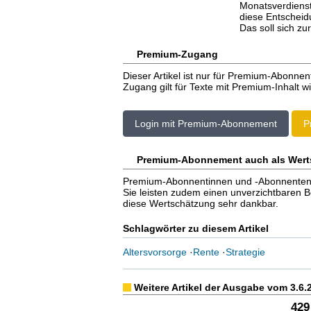
Monatsverdienst
diese Entscheidu
Das soll sich zu
Premium-Zugang
Dieser Artikel ist nur für Premium-Abonnen
Zugang gilt für Texte mit Premium-Inhalt wi
Login mit Premium-Abonnement
P
Premium-Abonnement auch als Wert
Premium-Abonnentinnen und -Abonnenten er
Sie leisten zudem einen unverzichtbaren Bei
diese Wertschätzung sehr dankbar.
Schlagwörter zu diesem Artikel
Altersvorsorge
·
Rente
·
Strategie
Weitere Artikel der Ausgabe vom 3.6.
429