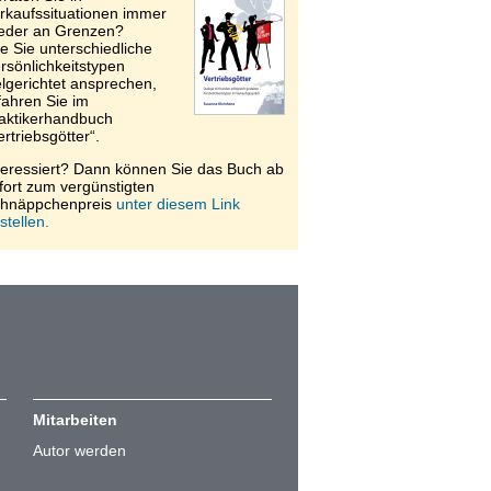
rkaufssituationen immer
eder an Grenzen?
e Sie unterschiedliche
rsönlichkeitstypen
elgerichtet ansprechen,
fahren Sie im
aktikerhandbuch
ertriebsgötter“.
teressiert? Dann können Sie das Buch ab
fort zum vergünstigten
hnäppchenpreis
unter diesem Link
stellen.
Mitarbeiten
Autor werden