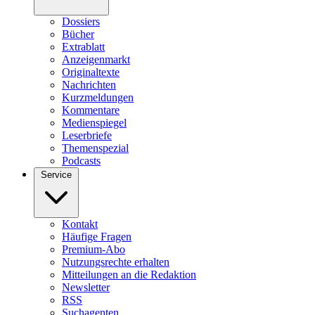
Dossiers
Bücher
Extrablatt
Anzeigenmarkt
Originaltexte
Nachrichten
Kurzmeldungen
Kommentare
Medienspiegel
Leserbriefe
Themenspezial
Podcasts
Service
Kontakt
Häufige Fragen
Premium-Abo
Nutzungsrechte erhalten
Mitteilungen an die Redaktion
Newsletter
RSS
Suchagenten