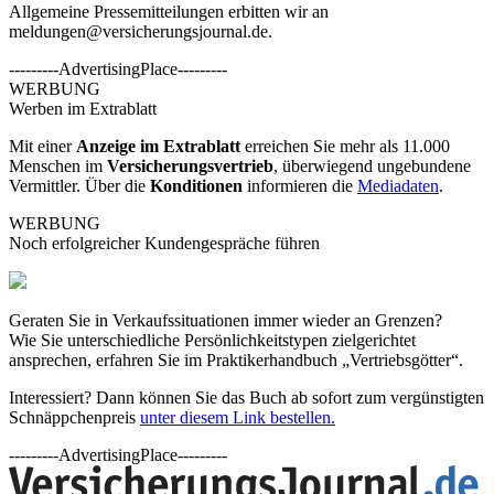
Allgemeine Pressemitteilungen erbitten wir an
meldungen@versicherungsjournal.de
.
---------AdvertisingPlace---------
WERBUNG
Werben im Extrablatt
Mit einer
Anzeige im Extrablatt
erreichen Sie mehr als 11.000
Menschen im
Versicherungsvertrieb
, überwiegend ungebundene
Vermittler. Über die
Konditionen
informieren die
Mediadaten
.
WERBUNG
Noch erfolgreicher Kundengespräche führen
Geraten Sie in Verkaufssituationen immer wieder an Grenzen?
Wie Sie unterschiedliche Persönlichkeitstypen zielgerichtet
ansprechen, erfahren Sie im Praktikerhandbuch „Vertriebsgötter“.
Interessiert? Dann können Sie das Buch ab sofort zum vergünstigten
Schnäppchenpreis
unter diesem Link bestellen.
---------AdvertisingPlace---------