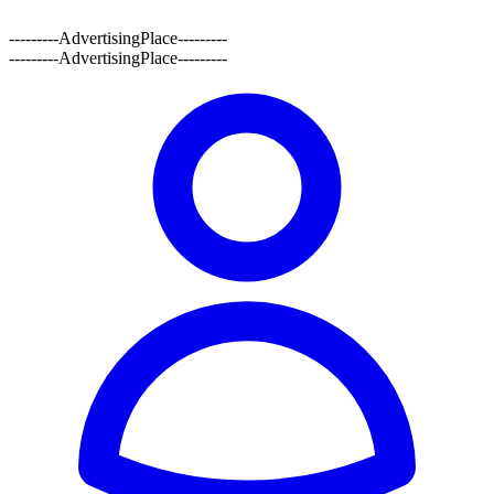
---------AdvertisingPlace---------
---------AdvertisingPlace---------