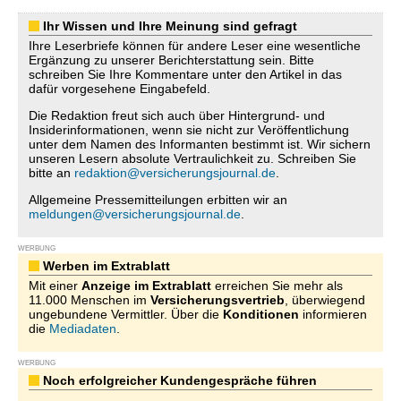
Ihr Wissen und Ihre Meinung sind gefragt
Ihre Leserbriefe können für andere Leser eine wesentliche
Ergänzung zu unserer Berichterstattung sein. Bitte
schreiben Sie Ihre Kommentare unter den Artikel in das
dafür vorgesehene Eingabefeld.
Die Redaktion freut sich auch über Hintergrund- und
Insiderinformationen, wenn sie nicht zur Veröffentlichung
unter dem Namen des Informanten bestimmt ist. Wir sichern
unseren Lesern absolute Vertraulichkeit zu. Schreiben Sie
bitte an
redaktion@versicherungsjournal.de
.
Allgemeine Pressemitteilungen erbitten wir an
meldungen@versicherungsjournal.de
.
WERBUNG
Werben im Extrablatt
Mit einer
Anzeige im Extrablatt
erreichen Sie mehr als
11.000 Menschen im
Versicherungsvertrieb
, überwiegend
ungebundene Vermittler. Über die
Konditionen
informieren
die
Mediadaten
.
WERBUNG
Noch erfolgreicher Kundengespräche führen