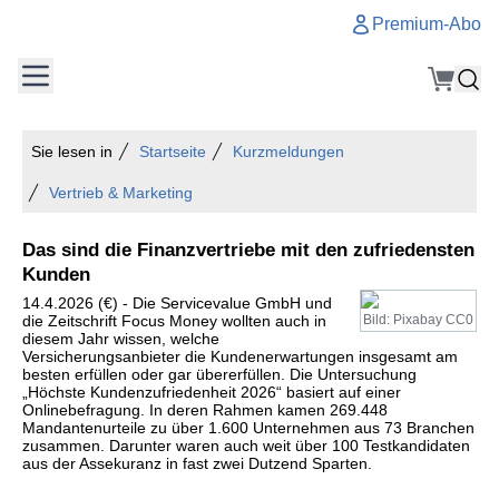
Premium-Abo
Sie lesen in
Startseite
Kurzmeldungen
Vertrieb & Marketing
Das sind die Finanzvertriebe mit den zufriedensten
Kunden
14.4.2026 (€) - Die Servicevalue GmbH und
die Zeitschrift Focus Money wollten auch in
Bild: Pixabay CC0
diesem Jahr wissen, welche
Versicherungsanbieter die Kundenerwartungen insgesamt am
besten erfüllen oder gar übererfüllen. Die Untersuchung
„Höchste Kundenzufriedenheit 2026“ basiert auf einer
Onlinebefragung. In deren Rahmen kamen 269.448
Mandantenurteile zu über 1.600 Unternehmen aus 73 Branchen
zusammen. Darunter waren auch weit über 100 Testkandidaten
aus der Assekuranz in fast zwei Dutzend Sparten.