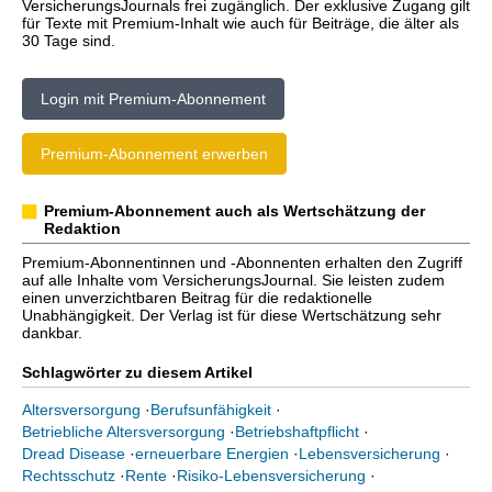
VersicherungsJournals frei zugänglich. Der exklusive Zugang gilt
für Texte mit Premium-Inhalt wie auch für Beiträge, die älter als
30 Tage sind.
Login mit Premium-Abonnement
Premium-Abonnement erwerben
Premium-Abonnement auch als Wertschätzung der
Redaktion
Premium-Abonnentinnen und -Abonnenten erhalten den Zugriff
auf alle Inhalte vom VersicherungsJournal. Sie leisten zudem
einen unverzichtbaren Beitrag für die redaktionelle
Unabhängigkeit. Der Verlag ist für diese Wertschätzung sehr
dankbar.
Schlagwörter zu diesem Artikel
Altersversorgung
·
Berufsunfähigkeit
·
Betriebliche Altersversorgung
·
Betriebshaftpflicht
·
Dread Disease
·
erneuerbare Energien
·
Lebensversicherung
·
Rechtsschutz
·
Rente
·
Risiko-Lebensversicherung
·