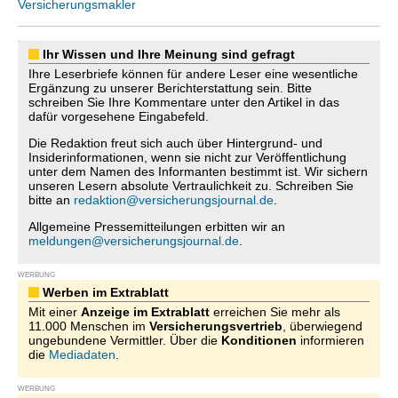
Versicherungsmakler
Ihr Wissen und Ihre Meinung sind gefragt
Ihre Leserbriefe können für andere Leser eine wesentliche
Ergänzung zu unserer Berichterstattung sein. Bitte
schreiben Sie Ihre Kommentare unter den Artikel in das
dafür vorgesehene Eingabefeld.
Die Redaktion freut sich auch über Hintergrund- und
Insiderinformationen, wenn sie nicht zur Veröffentlichung
unter dem Namen des Informanten bestimmt ist. Wir sichern
unseren Lesern absolute Vertraulichkeit zu. Schreiben Sie
bitte an
redaktion@versicherungsjournal.de
.
Allgemeine Pressemitteilungen erbitten wir an
meldungen@versicherungsjournal.de
.
WERBUNG
Werben im Extrablatt
Mit einer
Anzeige im Extrablatt
erreichen Sie mehr als
11.000 Menschen im
Versicherungsvertrieb
, überwiegend
ungebundene Vermittler. Über die
Konditionen
informieren
die
Mediadaten
.
WERBUNG