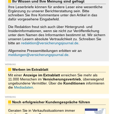
Ihr Wissen und Ihre Meinung sind gefragt
Ihre Leserbriefe können für andere Leser eine wesentliche
Ergänzung zu unserer Berichterstattung sein. Bitte
schreiben Sie Ihre Kommentare unter den Artikel in das
dafür vorgesehene Eingabefeld.
Die Redaktion freut sich auch über Hintergrund- und
Insiderinformationen, wenn sie nicht zur Veröffentlichung
unter dem Namen des Informanten bestimmt ist. Wir sichern
unseren Lesern absolute Vertraulichkeit zu. Schreiben Sie
bitte an
redaktion@versicherungsjournal.de
.
Allgemeine Pressemitteilungen erbitten wir an
meldungen@versicherungsjournal.de
.
WERBUNG
Werben im Extrablatt
Mit einer
Anzeige im Extrablatt
erreichen Sie mehr als
11.000 Menschen im
Versicherungsvertrieb
, überwiegend
ungebundene Vermittler. Über die
Konditionen
informieren
die
Mediadaten
.
WERBUNG
Noch erfolgreicher Kundengespräche führen
Geraten Sie in Verkaufssituationen immer