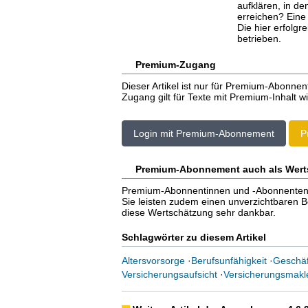
aufklären, in d
erreichen? Eine
Die hier erfolgr
betrieben.
Premium-Zugang
Dieser Artikel ist nur für Premium-Abonnen
Zugang gilt für Texte mit Premium-Inhalt wi
Login mit Premium-Abonnement
P
Premium-Abonnement auch als Wert
Premium-Abonnentinnen und -Abonnenten er
Sie leisten zudem einen unverzichtbaren Bei
diese Wertschätzung sehr dankbar.
Schlagwörter zu diesem Artikel
Altersvorsorge
·
Berufsunfähigkeit
·
Geschäf
Versicherungsaufsicht
·
Versicherungsmakl