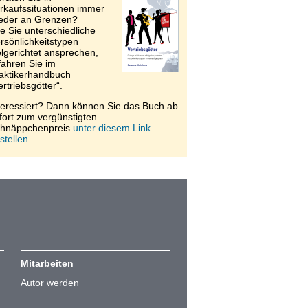
rkaufssituationen immer
eder an Grenzen?
e Sie unterschiedliche
rsönlichkeitstypen
elgerichtet ansprechen,
fahren Sie im
aktikerhandbuch
ertriebsgötter“.
teressiert? Dann können Sie das Buch ab
fort zum vergünstigten
hnäppchenpreis
unter diesem Link
stellen.
Mitarbeiten
Autor werden