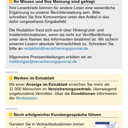
Ihr Wissen und Ihre Meinung sind gefragt
Ihre Leserbriefe können für andere Leser eine wesentliche
Ergänzung zu unserer Berichterstattung sein. Bitte
schreiben Sie Ihre Kommentare unter den Artikel in das
dafür vorgesehene Eingabefeld.
Die Redaktion freut sich auch über Hintergrund- und
Insiderinformationen, wenn sie nicht zur Veröffentlichung
unter dem Namen des Informanten bestimmt ist. Wir sichern
unseren Lesern absolute Vertraulichkeit zu. Schreiben Sie
bitte an
redaktion@versicherungsjournal.de
.
Allgemeine Pressemitteilungen erbitten wir an
meldungen@versicherungsjournal.de
.
WERBUNG
Werben im Extrablatt
Mit einer
Anzeige im Extrablatt
erreichen Sie mehr als
11.000 Menschen im
Versicherungsvertrieb
, überwiegend
ungebundene Vermittler. Über die
Konditionen
informieren
die
Mediadaten
.
WERBUNG
Noch erfolgreicher Kundengespräche führen
Geraten Sie in Verkaufssituationen immer