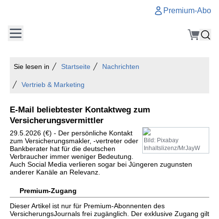
Premium-Abo
Sie lesen in
Startseite
Nachrichten
Vertrieb & Marketing
E-Mail beliebtester Kontaktweg zum
Versicherungsvermittler
29.5.2026 (€) - Der persönliche Kontakt
zum Versicherungsmakler, -vertreter oder
Bild: Pixabay
Bankberater hat für die deutschen
Inhaltslizenz/MrJayW
Verbraucher immer weniger Bedeutung.
Auch Social Media verlieren sogar bei Jüngeren zugunsten
anderer Kanäle an Relevanz.
Premium-Zugang
Dieser Artikel ist nur für Premium-Abonnenten des
VersicherungsJournals frei zugänglich. Der exklusive Zugang gilt