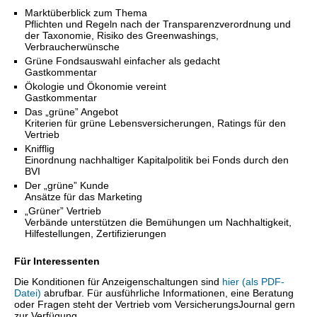
Marktüberblick zum Thema
Pflichten und Regeln nach der Transparenzverordnung und
der Taxonomie, Risiko des Greenwashings,
Verbraucherwünsche
Grüne Fondsauswahl einfacher als gedacht
Gastkommentar
Ökologie und Ökonomie vereint
Gastkommentar
Das „grüne” Angebot
Kriterien für grüne Lebensversicherungen, Ratings für den
Vertrieb
Knifflig
Einordnung nachhaltiger Kapitalpolitik bei Fonds durch den
BVI
Der „grüne” Kunde
Ansätze für das Marketing
„Grüner” Vertrieb
Verbände unterstützen die Bemühungen um Nachhaltigkeit,
Hilfestellungen, Zertifizierungen
Für Interessenten
Die Konditionen für Anzeigenschaltungen sind
hier (als PDF-
Datei)
abrufbar. Für ausführliche Informationen, eine Beratung
oder Fragen steht der Vertrieb vom VersicherungsJournal gern
zur Verfügung.