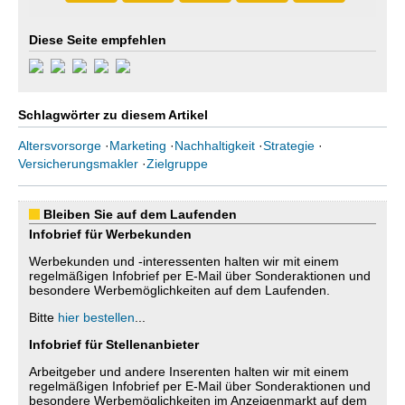
Diese Seite empfehlen
Schlagwörter zu diesem Artikel
Altersvorsorge
·
Marketing
·
Nachhaltigkeit
·
Strategie
·
Versicherungsmakler
·
Zielgruppe
Bleiben Sie auf dem Laufenden
Infobrief für Werbekunden
Werbekunden und -interessenten halten wir mit einem
regelmäßigen Infobrief per E-Mail über Sonderaktionen und
besondere Werbemöglichkeiten auf dem Laufenden.
Bitte
hier bestellen
...
Infobrief für Stellenanbieter
Arbeitgeber und andere Inserenten halten wir mit einem
regelmäßigen Infobrief per E-Mail über Sonderaktionen und
besondere Werbemöglichkeiten im Anzeigenmarkt auf dem