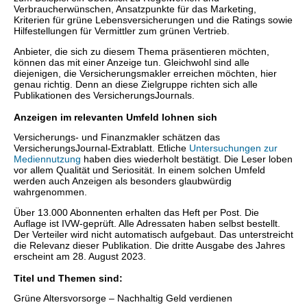
Verbraucherwünschen, Ansatzpunkte für das Marketing,
Kriterien für grüne Lebensversicherungen und die Ratings sowie
Hilfestellungen für Vermittler zum grünen Vertrieb.
Anbieter, die sich zu diesem Thema präsentieren möchten,
können das mit einer Anzeige tun. Gleichwohl sind alle
diejenigen, die Versicherungsmakler erreichen möchten, hier
genau richtig. Denn an diese Zielgruppe richten sich alle
Publikationen des VersicherungsJournals.
Anzeigen im relevanten Umfeld lohnen sich
Versicherungs- und Finanzmakler schätzen das
VersicherungsJournal-Extrablatt. Etliche
Untersuchungen zur
Mediennutzung
haben dies wiederholt bestätigt. Die Leser loben
vor allem Qualität und Seriosität. In einem solchen Umfeld
werden auch Anzeigen als besonders glaubwürdig
wahrgenommen.
Über 13.000 Abonnenten erhalten das Heft per Post. Die
Auflage ist IVW-geprüft. Alle Adressaten haben selbst bestellt.
Der Verteiler wird nicht automatisch aufgebaut. Das unterstreicht
die Relevanz dieser Publikation. Die dritte Ausgabe des Jahres
erscheint am 28. August 2023.
Titel und Themen sind:
Grüne Altersvorsorge – Nachhaltig Geld verdienen