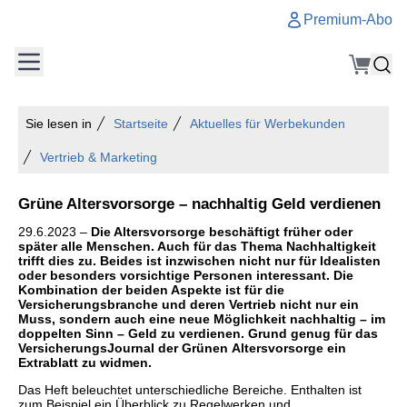
Premium-Abo
Sie lesen in
Startseite
Aktuelles für Werbekunden
Vertrieb & Marketing
Grüne Altersvorsorge – nachhaltig Geld verdienen
29.6.2023 –
Die Altersvorsorge beschäftigt früher oder
später alle Menschen. Auch für das Thema Nachhaltigkeit
trifft dies zu. Beides ist inzwischen nicht nur für Idealisten
oder besonders vorsichtige Personen interessant. Die
Kombination der beiden Aspekte ist für die
Versicherungsbranche und deren Vertrieb nicht nur ein
Muss, sondern auch eine neue Möglichkeit nachhaltig – im
doppelten Sinn – Geld zu verdienen. Grund genug für das
VersicherungsJournal der Grünen Altersvorsorge ein
Extrablatt zu widmen.
Das Heft beleuchtet unterschiedliche Bereiche. Enthalten ist
zum Beispiel ein Überblick zu Regelwerken und