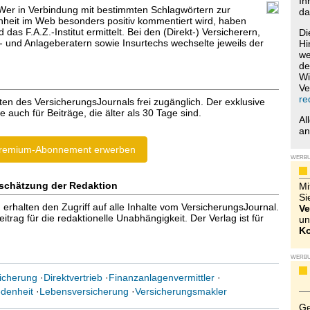
Ih
 Wer in Verbindung mit bestimmten Schlagwörtern zur
da
heit im Web besonders positiv kommentiert wird, haben
 das F.A.Z.-Institut ermittelt. Bei den (Direkt-) Versicherern,
Di
- und Anlageberatern sowie Insurtechs wechselte jeweils der
Hi
we
de
Wi
Ve
re
ten des VersicherungsJournals frei zugänglich. Der exklusive
e auch für Beiträge, die älter als 30 Tage sind.
Al
a
remium-Abonnement erwerben
WERB
schätzung der Redaktion
Mi
Si
halten den Zugriff auf alle Inhalte vom VersicherungsJournal.
Ve
trag für die redaktionelle Unabhängigkeit. Der Verlag ist für
un
Ko
WERB
sicherung
·
Direktvertrieb
·
Finanzanlagenvermittler
·
denheit
·
Lebensversicherung
·
Versicherungsmakler
Ge