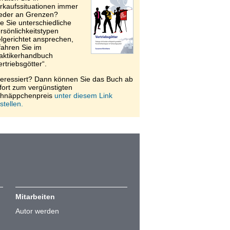
rkaufssituationen immer
eder an Grenzen?
e Sie unterschiedliche
rsönlichkeitstypen
elgerichtet ansprechen,
fahren Sie im
aktikerhandbuch
ertriebsgötter“.
teressiert? Dann können Sie das Buch ab
fort zum vergünstigten
hnäppchenpreis
unter diesem Link
stellen.
Mitarbeiten
Autor werden