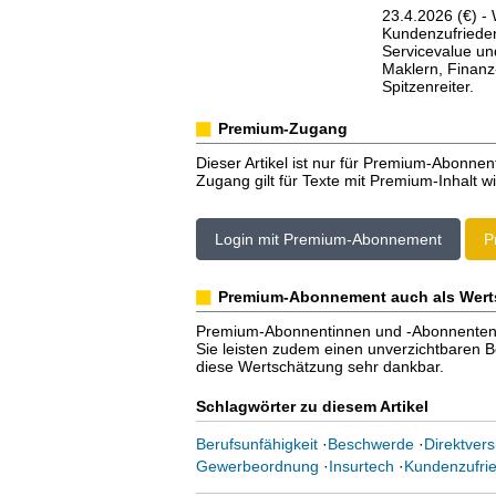
23.4.2026 (€) -
Kundenzufrieden
Servicevalue und
Maklern, Finanz
Spitzenreiter.
Premium-Zugang
Dieser Artikel ist nur für Premium-Abonnen
Zugang gilt für Texte mit Premium-Inhalt wi
Login mit Premium-Abonnement
P
Premium-Abonnement auch als Wert
Premium-Abonnentinnen und -Abonnenten er
Sie leisten zudem einen unverzichtbaren Bei
diese Wertschätzung sehr dankbar.
Schlagwörter zu diesem Artikel
Berufsunfähigkeit
·
Beschwerde
·
Direktver
Gewerbeordnung
·
Insurtech
·
Kundenzufrie