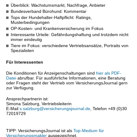
Überblick: Wachstumsmarkt, Nachfrage, Anbieter
Bundesverband Bürohund: Kommentar
Tops der Hundehalter-Haftpflicht: Ratings,
Musterbedingungen
OP-Kosten- und Krankenversicherung im Fokus
Interessante Urteile: Gefährdungshaftung und trotzdem nicht
immer eindeutig
Tiere im Fokus: verschiedene Vertriebsansätze, Portraits von
Spezialisten
Für Interessenten
Die Konditionen für Anzeigenschaltungen sind
hier als PDF-
Datei
abrufbar. Für ausführliche Informationen, eine Beratung
oder Fragen steht der Vertrieb vom VersicherungsJournal gern
zur Verfügung.
Ansprechpartnerin ist:
Simona Salzburg, Vertriebsleiterin
E-Mail
s.salzburg@versicherungsjournal.de
, Telefon +49 (0)30
72019729
TIPP: VersicherungsJournal ist als
Top-Medium für
Versicherungsmakler
ausgezeichnet.