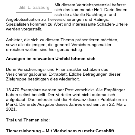
Mit diesem Vertriebspotenzial befasst
Bild: L. Salzburg
sich das kommende Heft. Darin finden
sich die aktuelle Nachfrage- und
Angebotssituation zu Tierversicherungen und Ratings.
Spezialisten kommen zu Wort und interessante Schaden-Urteile
werden vorgestellt.
Anbieter, die sich zu diesem Thema präsentieren möchten,
sowie alle diejenigen, die generell Versicherungsmakler
erreichen wollen, sind hier genau richtig.
Anzeigen im relevanten Umfeld lohnen sich
Denn Versicherungs- und Finanzmakler schätzen das
VersicherungsJournal Extrablatt. Etliche Befragungen dieser
Zielgruppe bestätigten dies wiederholt.
13.470 Exemplare werden per Post verschickt. Alle Empfänger
haben selbst bestellt. Der Verteiler wird nicht automatisch
aufgebaut. Das unterstreicht die Relevanz dieser Publikation im
Markt. Die erste Ausgabe dieses Jahres erscheint am 22. März
2021.
Titel und Themen sind:
Tierversicherung – Mit Vierbeinern zu mehr Geschäft