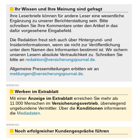
Ihr Wissen und Ihre Meinung sind gefragt
Ihre Leserbriefe können für andere Leser eine wesentliche
Ergänzung zu unserer Berichterstattung sein. Bitte
schreiben Sie Ihre Kommentare unter den Artikel in das
dafür vorgesehene Eingabefeld.
Die Redaktion freut sich auch über Hintergrund- und
Insiderinformationen, wenn sie nicht zur Veröffentlichung
unter dem Namen des Informanten bestimmt ist. Wir sichern
unseren Lesern absolute Vertraulichkeit zu. Schreiben Sie
bitte an
redaktion@versicherungsjournal.de
.
Allgemeine Pressemitteilungen erbitten wir an
meldungen@versicherungsjournal.de
.
WERBUNG
Werben im Extrablatt
Mit einer
Anzeige im Extrablatt
erreichen Sie mehr als
11.000 Menschen im
Versicherungsvertrieb
, überwiegend
ungebundene Vermittler. Über die
Konditionen
informieren
die
Mediadaten
.
WERBUNG
Noch erfolgreicher Kundengespräche führen