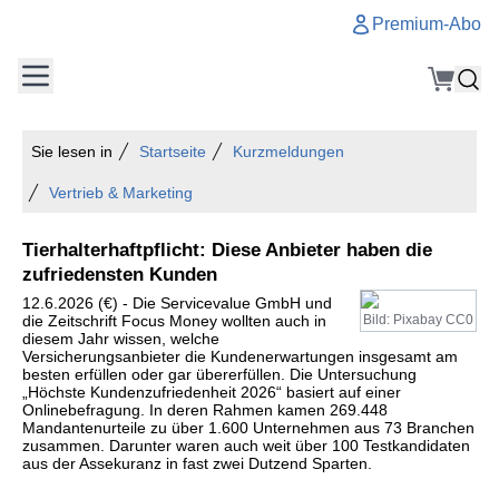
Premium-Abo
Sie lesen in
Startseite
Kurzmeldungen
Vertrieb & Marketing
Tierhalterhaftpflicht: Diese Anbieter haben die
zufriedensten Kunden
12.6.2026 (€) - Die Servicevalue GmbH und
die Zeitschrift Focus Money wollten auch in
Bild: Pixabay CC0
diesem Jahr wissen, welche
Versicherungsanbieter die Kundenerwartungen insgesamt am
besten erfüllen oder gar übererfüllen. Die Untersuchung
„Höchste Kundenzufriedenheit 2026“ basiert auf einer
Onlinebefragung. In deren Rahmen kamen 269.448
Mandantenurteile zu über 1.600 Unternehmen aus 73 Branchen
zusammen. Darunter waren auch weit über 100 Testkandidaten
aus der Assekuranz in fast zwei Dutzend Sparten.