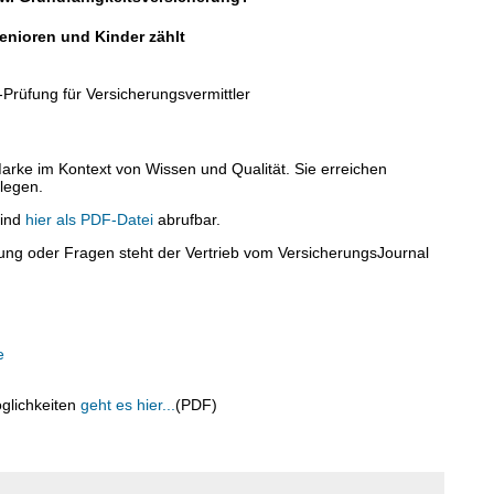
enioren und Kinder zählt
Prüfung für Versicherungsvermittler
Marke im Kontext von Wissen und Qualität. Sie erreichen
 legen.
sind
hier als PDF-Datei
abrufbar.
tung oder Fragen steht der Vertrieb vom VersicherungsJournal
e
glichkeiten
geht es hier...
(PDF)