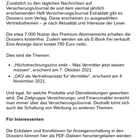
Zusätzlich zu den täglichen Nachrichten auf
VersicherungsJournal.de und dem viermal jährlich
erscheinenden Heft VersicherungsJournal Extrablatt gibt es
Dossiers vom Verlag. Diese erscheinen zu ausgewählten
Vertriebsthemen – je nach Aktualität und Interesse der Leser.
Die etwa 7.000 Nutzer des Premium-Abonnements erhalten die
Dossiers kostenfrei. Zudem werden sie als E-Book frei verkauft.
Eine Anzeige darin kostet 790 Euro netto.
Dies sind die Themen:
„Höchstrechnungszins sinkt – Was Vermittler jetzt wissen
müssen“, erscheint am 7. Oktober 2021.
„GKV als Vertriebsansatz für Vermittler“, erscheint am 4.
November 2021.
Und egal, für welche Produkte und Dienstleistungen geworben
wird. Die Zielgruppe Versicherungs- und Finanzmakler erreicht
man immer über das VersicherungsJournal. Deshalb lohnt sich
auch die Schaltung von Werbung zu anderen Themen.
Für Interessenten
Die Eckdaten und Konditionen für Anzeigenschaltung in den
Dossiers können hier als PDF-Dateien heruntergeladen werden: