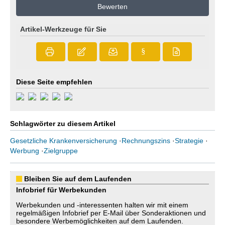
Bewerten
Artikel-Werkzeuge für Sie
§
Diese Seite empfehlen
Schlagwörter zu diesem Artikel
Gesetzliche Krankenversicherung
·
Rechnungszins
·
Strategie
·
Werbung
·
Zielgruppe
Bleiben Sie auf dem Laufenden
Infobrief für Werbekunden
Werbekunden und -interessenten halten wir mit einem
regelmäßigen Infobrief per E-Mail über Sonderaktionen und
besondere Werbemöglichkeiten auf dem Laufenden.