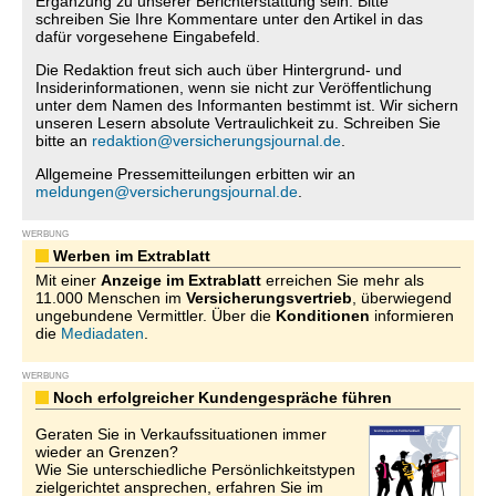
Ergänzung zu unserer Berichterstattung sein. Bitte
schreiben Sie Ihre Kommentare unter den Artikel in das
dafür vorgesehene Eingabefeld.
Die Redaktion freut sich auch über Hintergrund- und
Insiderinformationen, wenn sie nicht zur Veröffentlichung
unter dem Namen des Informanten bestimmt ist. Wir sichern
unseren Lesern absolute Vertraulichkeit zu. Schreiben Sie
bitte an
redaktion@versicherungsjournal.de
.
Allgemeine Pressemitteilungen erbitten wir an
meldungen@versicherungsjournal.de
.
WERBUNG
Werben im Extrablatt
Mit einer
Anzeige im Extrablatt
erreichen Sie mehr als
11.000 Menschen im
Versicherungsvertrieb
, überwiegend
ungebundene Vermittler. Über die
Konditionen
informieren
die
Mediadaten
.
WERBUNG
Noch erfolgreicher Kundengespräche führen
Geraten Sie in Verkaufssituationen immer
wieder an Grenzen?
Wie Sie unterschiedliche Persönlichkeitstypen
zielgerichtet ansprechen, erfahren Sie im